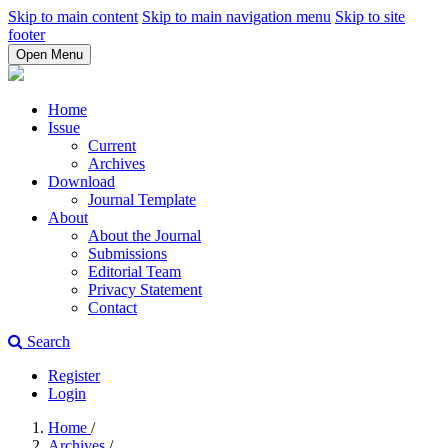
Skip to main content
Skip to main navigation menu
Skip to site
footer
Open Menu
Home
Issue
Current
Archives
Download
Journal Template
About
About the Journal
Submissions
Editorial Team
Privacy Statement
Contact
Search
Register
Login
Home
/
Archives
/