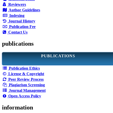
Reviewers
Author Guidelines
Indexing
Journal History
Publication Fee
Contact Us
publications
PUBLICATIONS
Publication Ethics
License & Copyright
Peer Review Process
Plagiarism Screening
Journal Management
Open Access Policy
information