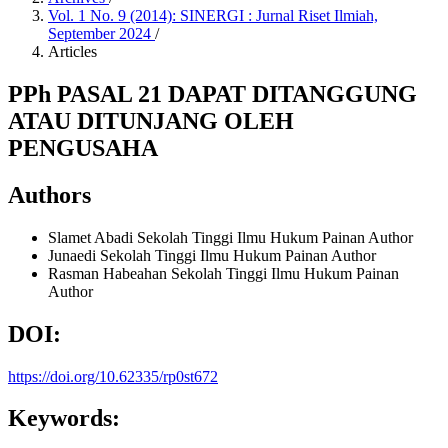
Vol. 1 No. 9 (2014): SINERGI : Jurnal Riset Ilmiah,
September 2024
/
Articles
PPh PASAL 21 DAPAT DITANGGUNG
ATAU DITUNJANG OLEH
PENGUSAHA
Authors
Slamet Abadi
Sekolah Tinggi Ilmu Hukum Painan
Author
Junaedi
Sekolah Tinggi Ilmu Hukum Painan
Author
Rasman Habeahan
Sekolah Tinggi Ilmu Hukum Painan
Author
DOI:
https://doi.org/10.62335/rp0st672
Keywords: