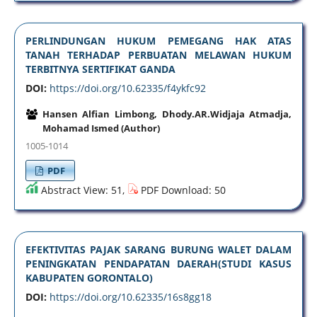
PERLINDUNGAN HUKUM PEMEGANG HAK ATAS
TANAH TERHADAP PERBUATAN MELAWAN HUKUM
TERBITNYA SERTIFIKAT GANDA
DOI:
https://doi.org/10.62335/f4ykfc92
Hansen Alfian Limbong, Dhody.AR.Widjaja Atmadja,
Mohamad Ismed (Author)
1005-1014
PDF
Abstract View: 51,
PDF Download: 50
EFEKTIVITAS PAJAK SARANG BURUNG WALET DALAM
PENINGKATAN PENDAPATAN DAERAH(STUDI KASUS
KABUPATEN GORONTALO)
DOI:
https://doi.org/10.62335/16s8gg18