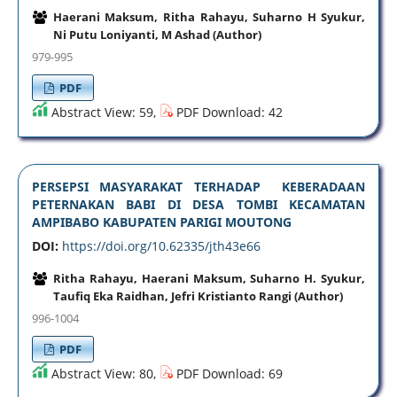
Haerani Maksum, Ritha Rahayu, Suharno H Syukur,
Ni Putu Loniyanti, M Ashad (Author)
979-995
PDF
Abstract View: 59,
PDF Download: 42
PERSEPSI MASYARAKAT TERHADAP KEBERADAAN
PETERNAKAN BABI DI DESA TOMBI KECAMATAN
AMPIBABO KABUPATEN PARIGI MOUTONG
DOI:
https://doi.org/10.62335/jth43e66
Ritha Rahayu, Haerani Maksum, Suharno H. Syukur,
Taufiq Eka Raidhan, Jefri Kristianto Rangi (Author)
996-1004
PDF
Abstract View: 80,
PDF Download: 69