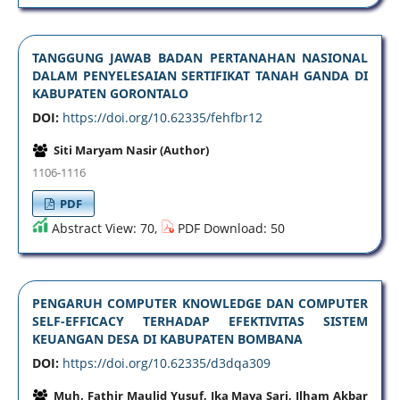
TANGGUNG JAWAB BADAN PERTANAHAN NASIONAL
DALAM PENYELESAIAN SERTIFIKAT TANAH GANDA DI
KABUPATEN GORONTALO
DOI:
https://doi.org/10.62335/fehfbr12
Siti Maryam Nasir (Author)
1106-1116
PDF
Abstract View: 70,
PDF Download: 50
PENGARUH COMPUTER KNOWLEDGE DAN COMPUTER
SELF-EFFICACY TERHADAP EFEKTIVITAS SISTEM
KEUANGAN DESA DI KABUPATEN BOMBANA
DOI:
https://doi.org/10.62335/d3dqa309
Muh. Fathir Maulid Yusuf, Ika Maya Sari, Ilham Akbar