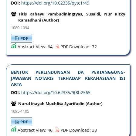
DOI:
https://doi.org/10.62335/pytc1r49
Titis Rahayu Pambudiningtyas, Susaldi, Nur Rizky
Ramadhani (Author)
1080-1094
PDF
Abstract View: 64,
PDF Download: 72
BENTUK PERLINDUNGAN DA PERTANGGUNG-
JAWABAN NOTARIS TERHADAP KERAHASIAAN ISI
AKTA
DOI:
https://doi.org/10.62335/9t8h2565
Nurul Inayah Muchlisa Syarifudin (Author)
1095-1105
PDF
Abstract View: 46,
PDF Download: 38