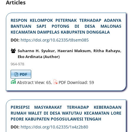
Articles
RESPON KELOMPOK PETERNAK TERHADAP ADANYA
BANTUAN SAPI POTONG DI DESA MALONAS
KECAMATAN DAMPELAS KABUPATEN DONGGALA
DOI:
https://doi.org/10.62335/t8sem085
Suharno H. Syukur, Haerani Maksum, Ritha Rahayu,
Eko Ardinata (Author)
964-978
PDF
Abstract View: 65,
PDF Download: 59
PERSEPSI MASYARAKAT TERHADAP KEBERADAAN
RUMAH WALET DI DESA WATUTAU KECAMATAN LORE
PEORE KABUPATEN POSOSULAWESI TENGAH
DOI:
https://doi.org/10.62335/1x4z2b80