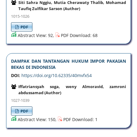
Siti Sahra Nggiu, Mutia Cherawaty Thalib, Mohamad
Taufiq Zulfikar Sarson (Author)
1015-1026
PDF
Abstract View: 92,
PDF Download: 68
DAMPAK DAN TANTANGAN HUKUM IMPOR PAKAIAN
BEKAS DI INDONESIA
DOI:
https://doi.org/10.62335/40mvfx54
Iffatriansyah soga, weny Almoravid, zamroni
abdussamad (Author)
1027-1039
PDF
Abstract View: 150,
PDF Download: 1