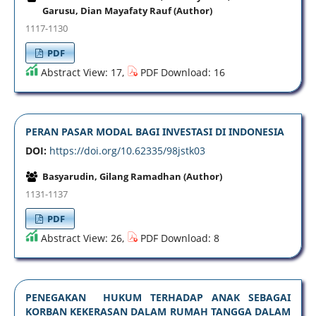
Garusu, Dian Mayafaty Rauf (Author)
1117-1130
PDF
Abstract View: 17,
PDF Download: 16
PERAN PASAR MODAL BAGI INVESTASI DI INDONESIA
DOI:
https://doi.org/10.62335/98jstk03
Basyarudin, Gilang Ramadhan (Author)
1131-1137
PDF
Abstract View: 26,
PDF Download: 8
PENEGAKAN HUKUM TERHADAP ANAK SEBAGAI
KORBAN KEKERASAN DALAM RUMAH TANGGA DALAM