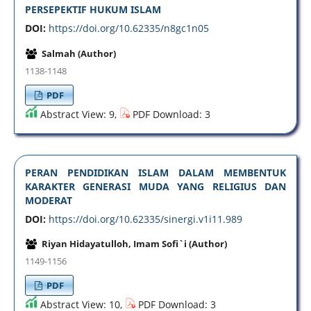
PERSEPEKTIF HUKUM ISLAM
DOI:
https://doi.org/10.62335/n8gc1n05
Salmah (Author)
1138-1148
PDF
Abstract View: 9,
PDF Download: 3
PERAN PENDIDIKAN ISLAM DALAM MEMBENTUK
KARAKTER GENERASI MUDA YANG RELIGIUS DAN
MODERAT
DOI:
https://doi.org/10.62335/sinergi.v1i11.989
Riyan Hidayatulloh, Imam Sofi`i (Author)
1149-1156
PDF
Abstract View: 10,
PDF Download: 3