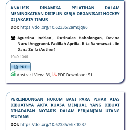
ANALISIS DINAMIKA PELATIHAN DALAM
MENINGKATKAN DISIPLIN KERJA ORGANISASI HOCKEY
DI JAKARTA TIMUR
DOI:
https://doi.org/10.62335/2am0jq86
Agustina Indriani, Rutinaias Haholongan, Devina
Nurul Anggraeni, Fadillah Aprilia, Rita Rahmawati, Iin
Dana Zulfa (Author)
1040-1046
PDF
Abstract View: 39,
PDF Download: 51
PERLINDUNGAN HUKUM BAGI PARA PIHAK ATAS
DIBUATNYA AKTA KUASA MENJUAL YANG DIBUAT
DIHADAPAN NOTARIS DALAM PERJANJIAN UTANG
PIUTANG
DOI:
https://doi.org/10.62335/ehkt8287