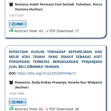
Noviana Indah Permata Fani Setiadi, Yuhelson, Putra
Hutomo (Author)
1047-1057
PDF
Abstract View: 43,
PDF Download: 27
KEPASTIAN HUKUM TERHADAP KEPEMILIKAN HAK
MILIK ATAS TANAH YANG DIAKUI SEBAGAI ASET
PERSEROAN TERBATAS BERDASARKAN PERJANJIAN
JUAL BELI DIBAWAH TANGAN
DOI:
https://doi.org/10.62335/0tmh9w15
Riswanto, Dedy Ardian Prasetyo, Amelia Nur Widyanti
(Author)
1058-1068
PDF
Abstract View: 66,
PDF Download: 40