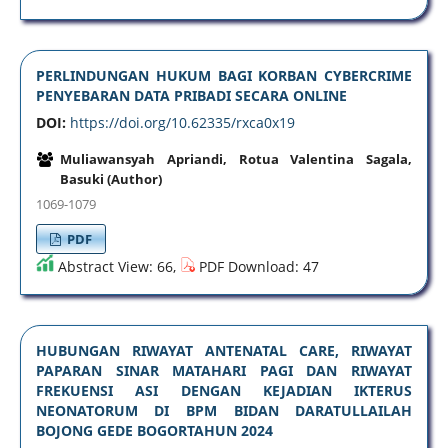
PERLINDUNGAN HUKUM BAGI KORBAN CYBERCRIME
PENYEBARAN DATA PRIBADI SECARA ONLINE
DOI:
https://doi.org/10.62335/rxca0x19
Muliawansyah Apriandi, Rotua Valentina Sagala,
Basuki (Author)
1069-1079
PDF
Abstract View: 66,
PDF Download: 47
HUBUNGAN RIWAYAT ANTENATAL CARE, RIWAYAT
PAPARAN SINAR MATAHARI PAGI DAN RIWAYAT
FREKUENSI ASI DENGAN KEJADIAN IKTERUS
NEONATORUM DI BPM BIDAN DARATULLAILAH
BOJONG GEDE BOGORTAHUN 2024