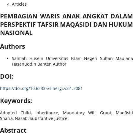
Articles
PEMBAGIAN WARIS ANAK ANGKAT DALAM
PERSPEKTIF TAFSIR MAQASIDI DAN HUKUM
NASIONAL
Authors
Salmah Husein
Universitas Islam Negeri Sultan Maulan
Hasanuddin Banten
Author
DOI:
https://doi.org/10.62335/sinergi.v3i1.2081
Keywords:
Adopted Child, Inheritance, Mandatory Will, Grant, Maqāṣid
Sharia, Nasab, Substantive Justice
Abstract