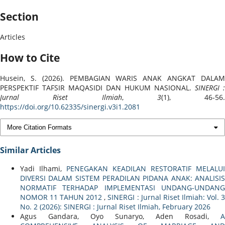
Section
Articles
How to Cite
Husein, S. (2026). PEMBAGIAN WARIS ANAK ANGKAT DALAM
PERSPEKTIF TAFSIR MAQASIDI DAN HUKUM NASIONAL.
SINERGI :
Jurnal Riset Ilmiah
,
3
(1), 46-56.
https://doi.org/10.62335/sinergi.v3i1.2081
More Citation Formats
Similar Articles
Yadi Ilhami,
PENEGAKAN KEADILAN RESTORATIF MELALUI
DIVERSI DALAM SISTEM PERADILAN PIDANA ANAK: ANALISIS
NORMATIF TERHADAP IMPLEMENTASI UNDANG-UNDANG
NOMOR 11 TAHUN 2012
,
SINERGI : Jurnal Riset Ilmiah: Vol. 
No. 2 (2026): SINERGI : Jurnal Riset Ilmiah, February 2026
Agus Gandara, Oyo Sunaryo, Aden Rosadi,
A