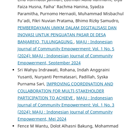
Faiza Husna, Faiha' Rachma Hanina, Syadza
Paramitha, Purnomo Hernaoli, Muhammad Misbachul
Fu'adi, Fikri Nuvian Pratama, Bhimo Rizky Samudro,
PEMBERDAYAAN UMKM DALAM DIGITALISASI DAN
INOVASI UNTUK PENGUATAN PASAR DI DESA
BANJAREJO, TULUNGAGUNG
,
MAJU : Indonesian
Journal of Community Empowerment: Vol. 1 No. 5
(2024): MAJU : Indonesian Journal of Community
Empowerment, September 2024
Sri Wahyu Indrawati, Rohana, Indah Anggraini
Yusanti, Nuryanti Permatasari, Padillah, Syska
Purnama Sari,
IMPROVING COORDINATION AND
COLLABORATION FOR MULTI-STAKEHOLDER
PARTICIPATION TO ACHIEVE
,
MAJU : Indonesian
Journal of Community Empowerment: Vol. 1 No. 3
(2024): MAJU : Indonesian Journal of Community
Empowerment, Mei 2024
Fence M Wantu, Dolot Alhasni Bakung, Mohammad