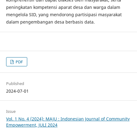
peningkatan kompetensi aparat desa dan warga dalam
mengelola SID, yang mendorong partisipasi masyarakat
dalam pengembangan desa berbasis data.
PDF
Published
2024-07-01
Issue
Vol. 1 No. 4 (2024): MAJU : Indonesian Journal of Community
Empowerment, JULI 2024