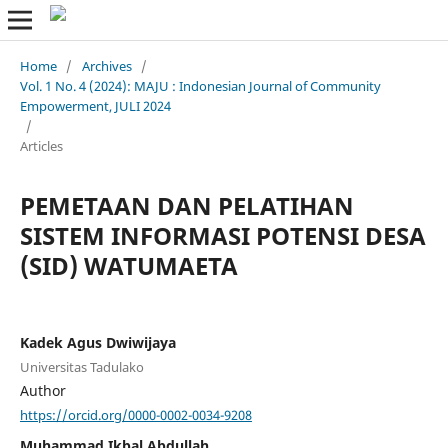
Home
/
Archives
/
Vol. 1 No. 4 (2024): MAJU : Indonesian Journal of Community
Empowerment, JULI 2024
/
Articles
PEMETAAN DAN PELATIHAN
SISTEM INFORMASI POTENSI DESA
(SID) WATUMAETA
Kadek Agus Dwiwijaya
Universitas Tadulako
Author
https://orcid.org/0000-0002-0034-9208
Muhammad Ikbal Abdullah