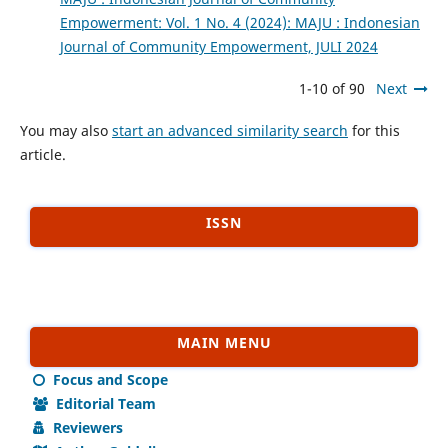
Empowerment: Vol. 1 No. 4 (2024): MAJU : Indonesian
Journal of Community Empowerment, JULI 2024
1-10 of 90
Next
You may also
start an advanced similarity search
for this
article.
ISSN
MAIN MENU
Focus and Scope
Editorial Team
Reviewers