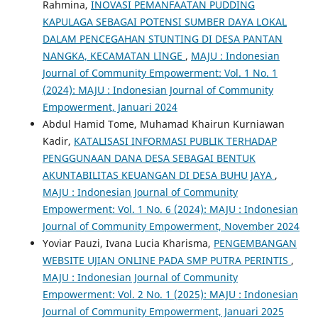
Rahmina,
INOVASI PEMANFAATAN PUDDING
KAPULAGA SEBAGAI POTENSI SUMBER DAYA LOKAL
DALAM PENCEGAHAN STUNTING DI DESA PANTAN
NANGKA, KECAMATAN LINGE
,
MAJU : Indonesian
Journal of Community Empowerment: Vol. 1 No. 1
(2024): MAJU : Indonesian Journal of Community
Empowerment, Januari 2024
Abdul Hamid Tome, Muhamad Khairun Kurniawan
Kadir,
KATALISASI INFORMASI PUBLIK TERHADAP
PENGGUNAAN DANA DESA SEBAGAI BENTUK
AKUNTABILITAS KEUANGAN DI DESA BUHU JAYA
,
MAJU : Indonesian Journal of Community
Empowerment: Vol. 1 No. 6 (2024): MAJU : Indonesian
Journal of Community Empowerment, November 2024
Yoviar Pauzi, Ivana Lucia Kharisma,
PENGEMBANGAN
WEBSITE UJIAN ONLINE PADA SMP PUTRA PERINTIS
,
MAJU : Indonesian Journal of Community
Empowerment: Vol. 2 No. 1 (2025): MAJU : Indonesian
Journal of Community Empowerment, Januari 2025