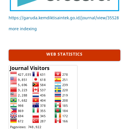
https://garuda.kemdiktisaintek.go.id/journal/view/35528
more indexing
WEB STATISTICS