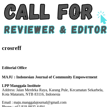
crosreff
Editorial Office
MAJU : Indonesian Journal of Community Empowerment
LPP Manggala Institute
Address: Jalan Merdeka Raya, Karang Pule, Kecamatan Sekarbela,
Kota Mataram, NTB 83116, Indonesia
Email : maju.manggalajournal@gmail.com
Phone : +62 819-9935-6494