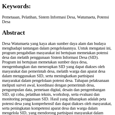
Keywords:
Pemetaaan, Pelatihan, Sistem Informasi Desa, Watumaeta, Potensi
Desa
Abstract
Desa Watumaeta yang kaya akan sumber daya alam dan budaya
menghadapi tantangan dalam pengelolaannya. Untuk mengatasi ini,
program pengabdian masyarakat ini bertujuan memetakan potensi
desa dan melatih penggunaan Sistem Informasi Desa (SID).
Program ini bertujuan memetakan sumber daya desa,
mengembangkan dan menerapkan SID yang dapat diakses oleh
masyarakat dan pemerintah desa, melatih warga dan aparat desa
dalam menggunakan SID, serta meningkatkan partisipasi
masyarakat dalam pengelolaan potensi desa. Tahapan pelaksanaan
meliputi survei awal, koordinasi dengan pemerintah desa,
pengumpulan data, pemetaan digital, desain dan pengembangan
SID, uji coba, pelatihan teknis, workshop, serta evaluasi dan
monitoring penggunaan SID. Hasil yang diharapkan adalah peta
potensi desa yang komprehensif dan dapat diakses oleh masyarakat,
serta peningkatan kompetensi aparat desa dan warga dalam
mengelola SID, yang mendorong partisipasi masyarakat dalam