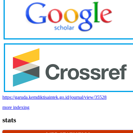
https://garuda.kemdiktisaintek.go.id/journal/view/35528
more indexing
stats