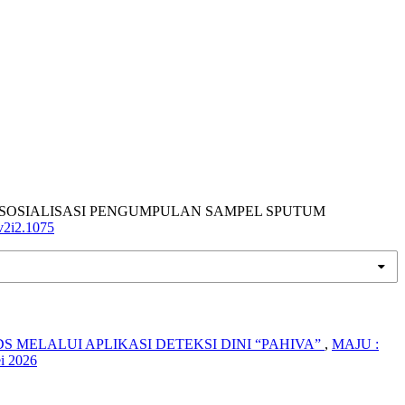
PARU DAN SOSIALISASI PENGUMPULAN SAMPEL SPUTUM
.v2i2.1075
MELALUI APLIKASI DETEKSI DINI “PAHIVA”
,
MAJU :
i 2026