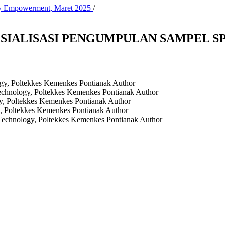
ity Empowerment, Maret 2025
/
OSIALISASI PENGUMPULAN SAMPEL S
ogy, Poltekkes Kemenkes Pontianak
Author
echnology, Poltekkes Kemenkes Pontianak
Author
y, Poltekkes Kemenkes Pontianak
Author
y, Poltekkes Kemenkes Pontianak
Author
Technology, Poltekkes Kemenkes Pontianak
Author