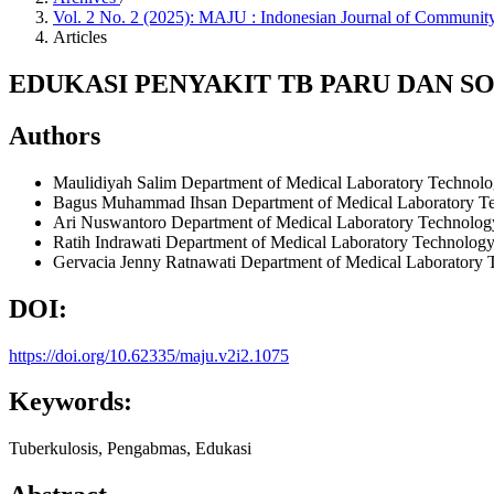
Vol. 2 No. 2 (2025): MAJU : Indonesian Journal of Commun
Articles
EDUKASI PENYAKIT TB PARU DAN S
Authors
Maulidiyah Salim
Department of Medical Laboratory Technol
Bagus Muhammad Ihsan
Department of Medical Laboratory T
Ari Nuswantoro
Department of Medical Laboratory Technolog
Ratih Indrawati
Department of Medical Laboratory Technolog
Gervacia Jenny Ratnawati
Department of Medical Laboratory 
DOI:
https://doi.org/10.62335/maju.v2i2.1075
Keywords:
Tuberkulosis, Pengabmas, Edukasi