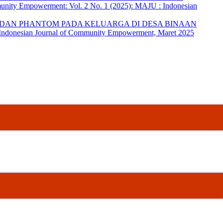
unity Empowerment: Vol. 2 No. 1 (2025): MAJU : Indonesian
DAN PHANTOM PADA KELUARGA DI DESA BINAAN
 Indonesian Journal of Community Empowerment, Maret 2025