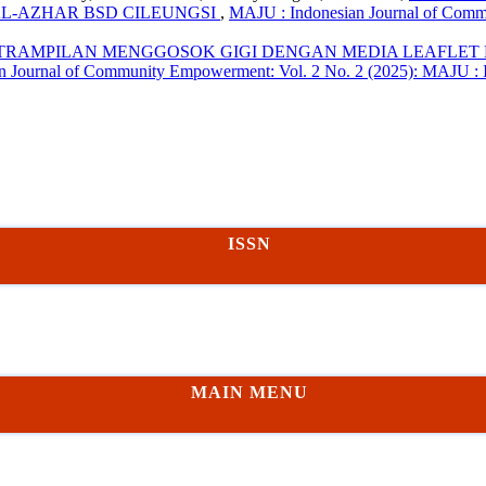
L-AZHAR BSD CILEUNGSI
,
MAJU : Indonesian Journal of Comm
TRAMPILAN MENGGOSOK GIGI DENGAN MEDIA LEAFLET 
n Journal of Community Empowerment: Vol. 2 No. 2 (2025): MAJU :
ISSN
MAIN MENU