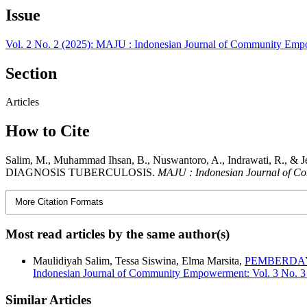
Issue
Vol. 2 No. 2 (2025): MAJU : Indonesian Journal of Community Em
Section
Articles
How to Cite
Salim, M., Muhammad Ihsan, B., Nuswantoro, A., Indrawat
DIAGNOSIS TUBERCULOSIS.
MAJU : Indonesian Journal of 
More Citation Formats
Most read articles by the same author(s)
Maulidiyah Salim, Tessa Siswina, Elma Marsita,
PEMBERDAY
Indonesian Journal of Community Empowerment: Vol. 3 No. 
Similar Articles