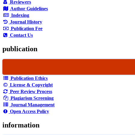
Reviewers
Author Guidelines
Indexing
Journal History
Publication Fee
Contact Us
publication
Publication Ethics
License & Copyright
Peer Review Process
Plagiarism Screening
Journal Management
Open Access Policy
information