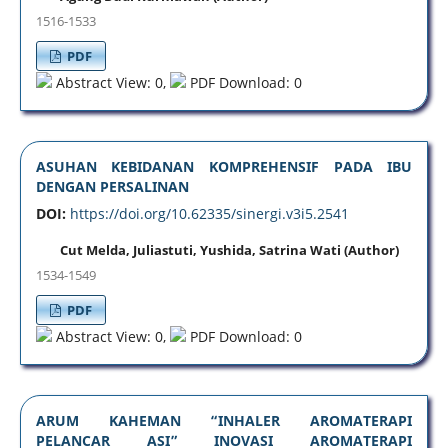
1516-1533
PDF
Abstract View: 0,
PDF Download: 0
ASUHAN KEBIDANAN KOMPREHENSIF PADA IBU
DENGAN PERSALINAN
DOI:
https://doi.org/10.62335/sinergi.v3i5.2541
Cut Melda, Juliastuti, Yushida, Satrina Wati (Author)
1534-1549
PDF
Abstract View: 0,
PDF Download: 0
ARUM KAHEMAN “INHALER AROMATERAPI
PELANCAR ASI” INOVASI AROMATERAPI