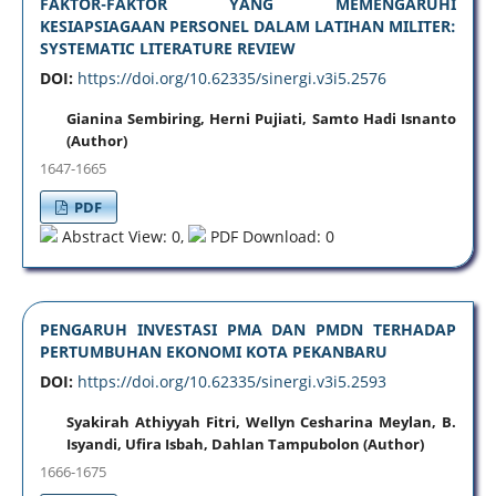
FAKTOR-FAKTOR YANG MEMENGARUHI
KESIAPSIAGAAN PERSONEL DALAM LATIHAN MILITER:
SYSTEMATIC LITERATURE REVIEW
DOI:
https://doi.org/10.62335/sinergi.v3i5.2576
Gianina Sembiring, Herni Pujiati, Samto Hadi Isnanto
(Author)
1647-1665
PDF
Abstract View: 0,
PDF Download: 0
PENGARUH INVESTASI PMA DAN PMDN TERHADAP
PERTUMBUHAN EKONOMI KOTA PEKANBARU
DOI:
https://doi.org/10.62335/sinergi.v3i5.2593
Syakirah Athiyyah Fitri, Wellyn Cesharina Meylan, B.
Isyandi, Ufira Isbah, Dahlan Tampubolon (Author)
1666-1675