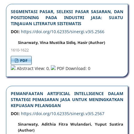
SEGMENTASI PASAR, SELEKSI PASAR SASARAN, DAN
POSITIONING PADA INDUSTRI JASA: SUATU
TINJAUAN LITERATUR SISTEMATIS
DOI:
https://doi.org/10.62335/sinergi.v3i5.2566
Sinarwaty, Vina Mustika Sidiq, Hasir (Author)
1610-1622
PDF
Abstract View: 0,
PDF Download: 0
PEMANFAATAN ARTIFICIAL INTELLIGENCE DALAM
STRATEGI PEMASARAN JASA UNTUK MENINGKATKAN
KEPUASAN PELANGGAN
DOI:
https://doi.org/10.62335/sinergi.v3i5.2567
Sinarwaty, Adithia Fitra Wulandari, Yuput Sustira
(Author)