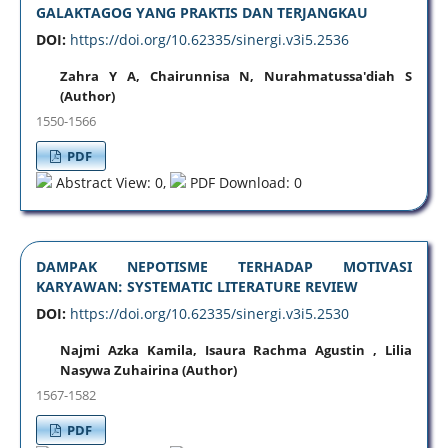
GALAKTAGOG YANG PRAKTIS DAN TERJANGKAU
DOI:
https://doi.org/10.62335/sinergi.v3i5.2536
Zahra Y A, Chairunnisa N, Nurahmatussa'diah S
(Author)
1550-1566
PDF
Abstract View: 0,
PDF Download: 0
DAMPAK NEPOTISME TERHADAP MOTIVASI
KARYAWAN: SYSTEMATIC LITERATURE REVIEW
DOI:
https://doi.org/10.62335/sinergi.v3i5.2530
Najmi Azka Kamila, Isaura Rachma Agustin , Lilia
Nasywa Zuhairina (Author)
1567-1582
PDF