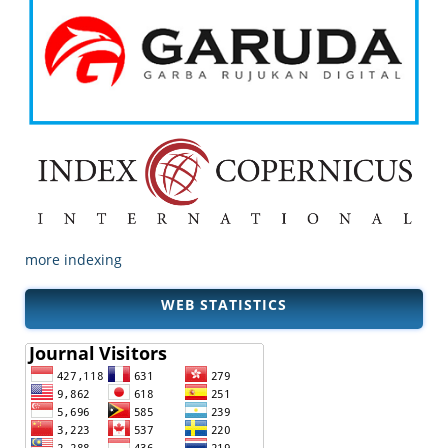
more indexing
WEB STATISTICS