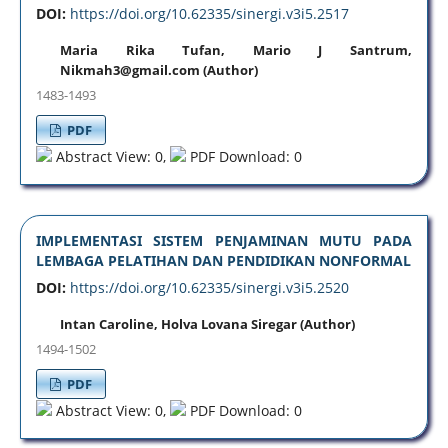
DOI:
https://doi.org/10.62335/sinergi.v3i5.2517
Maria Rika Tufan, Mario J Santrum,
Nikmah3@gmail.com (Author)
1483-1493
PDF
Abstract View: 0,
PDF Download: 0
IMPLEMENTASI SISTEM PENJAMINAN MUTU PADA
LEMBAGA PELATIHAN DAN PENDIDIKAN NONFORMAL
DOI:
https://doi.org/10.62335/sinergi.v3i5.2520
Intan Caroline, Holva Lovana Siregar (Author)
1494-1502
PDF
Abstract View: 0,
PDF Download: 0