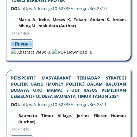
TUGAS BERBASIS PROYEK
DOI:
https://doi.org/10.62335/sinergi.v3i5.2510
Maria A. Keke, Moses K. Tokan, Andam S. Ardan,
Mbing M. Imakulata (Author)
1448-1468
PDF
Abstract View: 0,
PDF Download: 0
PERSPEKTIF MASYARAKAT TERHADAP STRATEGI
POLITIK UANG (MONEY POLITIC) DALAM BALUTAN
BUDAYA OKO MAMA: STUDI KASUS PEMILIHAN
LEGISLATIF DI DESA BAUMATA TIMUR TAHUN 2024
DOI:
https://doi.org/10.62335/sinergi.v3i5.2511
Baumata Timur Village, Jorlins Elieser Humau
(Author)
1469-1475