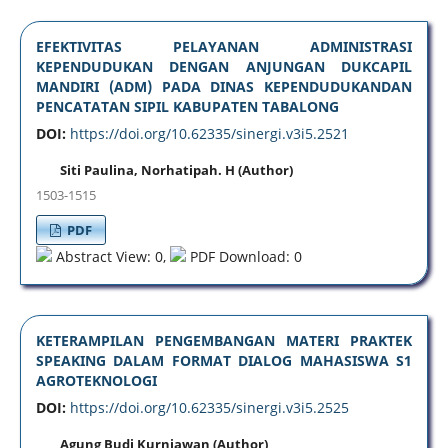
EFEKTIVITAS PELAYANAN ADMINISTRASI
KEPENDUDUKAN DENGAN ANJUNGAN DUKCAPIL
MANDIRI (ADM) PADA DINAS KEPENDUDUKANDAN
PENCATATAN SIPIL KABUPATEN TABALONG
DOI:
https://doi.org/10.62335/sinergi.v3i5.2521
Siti Paulina, Norhatipah. H (Author)
1503-1515
PDF
Abstract View: 0,
PDF Download: 0
KETERAMPILAN PENGEMBANGAN MATERI PRAKTEK
SPEAKING DALAM FORMAT DIALOG MAHASISWA S1
AGROTEKNOLOGI
DOI:
https://doi.org/10.62335/sinergi.v3i5.2525
Agung Budi Kurniawan (Author)