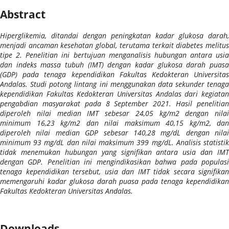
Abstract
Hiperglikemia, ditandai dengan peningkatan kadar glukosa darah,
menjadi ancaman kesehatan global, terutama terkait diabetes melitus
tipe 2. Penelitian ini bertujuan menganalisis hubungan antara usia
dan indeks massa tubuh (IMT) dengan kadar glukosa darah puasa
(GDP) pada tenaga kependidikan Fakultas Kedokteran Universitas
Andalas. Studi potong lintang ini menggunakan data sekunder tenaga
kependidikan Fakultas Kedokteran Universitas Andalas dari kegiatan
pengabdian masyarakat pada 8 September 2021. Hasil penelitian
diperoleh nilai median IMT sebesar 24,05 kg/m2 dengan nilai
minimum 16,23 kg/m2 dan nilai maksimum 40,15 kg/m2, dan
diperoleh nilai median GDP sebesar 140,28 mg/dL dengan nilai
minimum 93 mg/dL dan nilai maksimum 399 mg/dL. Analisis statistik
tidak menemukan hubungan yang signifikan antara usia dan IMT
dengan GDP. Penelitian ini mengindikasikan bahwa pada populasi
tenaga kependidikan tersebut, usia dan IMT tidak secara signifikan
memengaruhi kadar glukosa darah puasa pada tenaga kependidikan
Fakultas Kedokteran Universitas Andalas.
Downloads