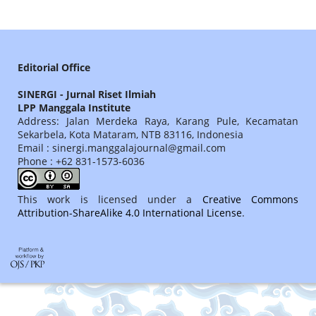
Editorial Office
SINERGI - Jurnal Riset Ilmiah
LPP Manggala Institute
Address: Jalan Merdeka Raya, Karang Pule, Kecamatan
Sekarbela, Kota Mataram, NTB 83116, Indonesia
Email : sinergi.manggalajournal@gmail.com
Phone : +62 831-1573-6036
This work is licensed under a
Creative Commons
Attribution-ShareAlike 4.0 International License
.