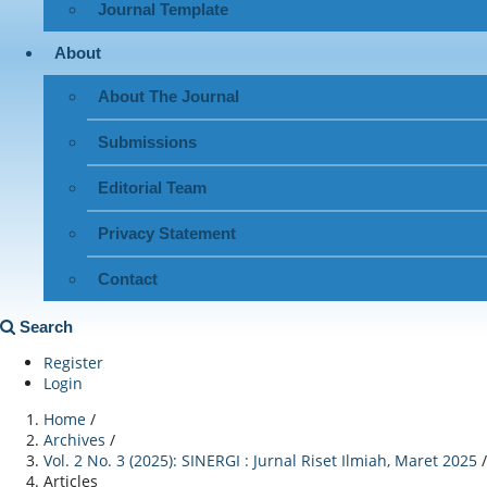
Journal Template
About
About The Journal
Submissions
Editorial Team
Privacy Statement
Contact
Search
Register
Login
Home
/
Archives
/
Vol. 2 No. 3 (2025): SINERGI : Jurnal Riset Ilmiah, Maret 2025
/
Articles