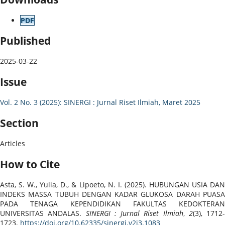
PDF
Published
2025-03-22
Issue
Vol. 2 No. 3 (2025): SINERGI : Jurnal Riset Ilmiah, Maret 2025
Section
Articles
How to Cite
Asta, S. W., Yulia, D., & Lipoeto, N. I. (2025). HUBUNGAN USIA DAN
INDEKS MASSA TUBUH DENGAN KADAR GLUKOSA DARAH PUASA
PADA TENAGA KEPENDIDIKAN FAKULTAS KEDOKTERAN
UNIVERSITAS ANDALAS.
SINERGI : Jurnal Riset Ilmiah
,
2
(3), 1712-
1723.
https://doi.org/10.62335/sinergi.v2i3.1083