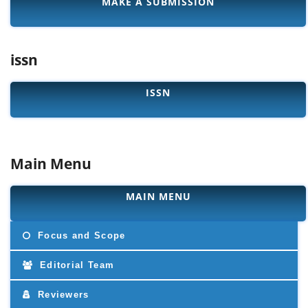
MAKE A SUBMISSION
issn
ISSN
Main Menu
MAIN MENU
Focus and Scope
Editorial Team
Reviewers