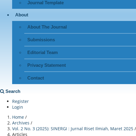
Journal Template
About
About The Journal
Submissions
Editorial Team
Privacy Statement
Contact
Search
Register
Login
Home
/
Archives
/
Vol. 2 No. 3 (2025): SINERGI : Jurnal Riset Ilmiah, Maret 2025
/
Articles