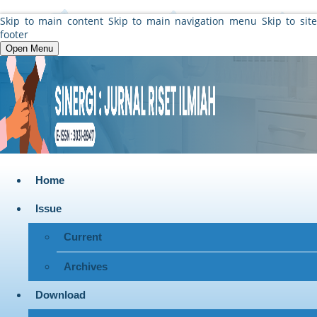
Skip to main content
Skip to main navigation menu
Skip to sit
footer
Open Menu
Home
Issue
Current
Archives
Download