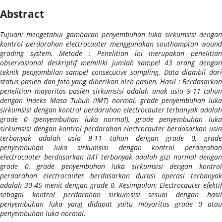
Abstract
Tujuan: mengetahui gambaran penyembuhan luka sirkumsisi dengan
kontrol perdarahan electrocauter menggunakan southampton wound
grading system. Metode : Penelitian ini merupakan penelitian
observasional deskriptif memiliki jumlah sampel 43 orang dengan
teknik pengambilan sampel consecutive sampling. Data diambil dari
status pasien dan foto yang diberikan oleh pasien. Hasil : Berdasarkan
penelitian mayoritas pasien sirkumsisi adalah anak usia 9-11 tahun
dengan Indeks Masa Tubuh (IMT) normal, grade penyembuhan luka
sirkumsisi dengan kontrol perdarahan electrocauter terbanyak adalah
grade 0 (penyembuhan luka normal), grade penyembuhan luka
sirkumsisi dengan kontrol perdarahan electrocauter berdasarkan usia
terbanyak adalah usia 9-11 tahun dengan grade 0, grade
penyembuhan luka sirkumsisi dengan kontrol perdarahan
electrocauter berdasarkan IMT terbanyak adalah gizi normal dengan
grade 0, grade penyembuhan luka sirkumsisi dengan kontrol
perdarahan electrocauter berdasarkan durasi operasi terbanyak
adalah 30-45 menit dengan grade 0. Kesimpulan: Electrocauter efektif
sebagai kontrol perdarahan sirkumsisi sesuai dengan hasil
penyembuhan luka yang didapat yaitu mayoritas grade 0 atau
penyembuhan luka normal.