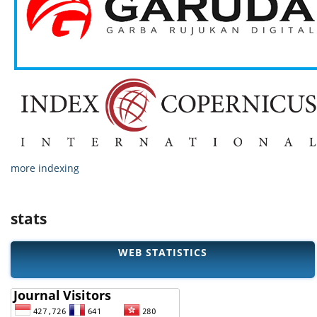
more indexing
stats
WEB STATISTICS