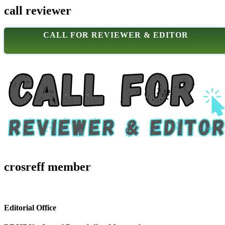
call reviewer
CALL FOR REVIEWER & EDITOR
crosreff member
Editorial Office