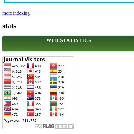
more indexing
stats
WEB STATISTICS