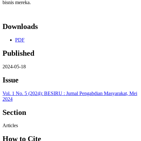
bisnis mereka.
Downloads
PDF
Published
2024-05-18
Issue
Vol. 1 No. 5 (2024): BESIRU : Jurnal Pengabdian Masyarakat, Mei
2024
Section
Articles
How to Cite