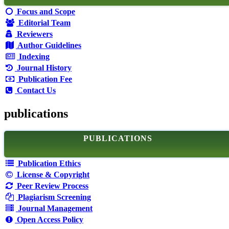
Focus and Scope
Editorial Team
Reviewers
Author Guidelines
Indexing
Journal History
Publication Fee
Contact Us
publications
PUBLICATIONS
Publication Ethics
License & Copyright
Peer Review Process
Plagiarism Screening
Journal Management
Open Access Policy