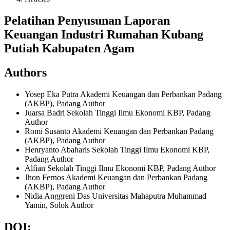
Pelatihan Penyusunan Laporan
Keuangan Industri Rumahan Kubang
Putiah Kabupaten Agam
Authors
Yosep Eka Putra
Akademi Keuangan dan Perbankan Padang
(AKBP), Padang
Author
Juarsa Badri
Sekolah Tinggi Ilmu Ekonomi KBP, Padang
Author
Romi Susanto
Akademi Keuangan dan Perbankan Padang
(AKBP), Padang
Author
Henryanto Abaharis
Sekolah Tinggi Ilmu Ekonomi KBP,
Padang
Author
Alfian
Sekolah Tinggi Ilmu Ekonomi KBP, Padang
Author
Jhon Fernos
Akademi Keuangan dan Perbankan Padang
(AKBP), Padang
Author
Nidia Anggreni Das
Universitas Mahaputra Muhammad
Yamin, Solok
Author
DOI: