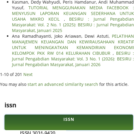
Kasman, Dedy Wahyudi, Peris Hamdanur, Andi Muhammad
Yusuf,
TUTORIAL MENGGUNAKAN MEDIA FACEBOOK 
MENYUSUN LAPORAN KEUANGAN SEDERHANA UNTUK
USAHA MIKRO KECIL
,
BESIRU : Jurnal Pengabdia
Masyarakat: Vol. 2 No. 1 (2025): BESIRU : Jurnal Pengabdian
Masyarakat, Januari 2025
Ana Ramadhayanti, Joko Ariawan, Dewi Astuti,
PELATIHAN
MANAJEMEN KEUANGAN DAN KEWIRAUSAHAAN KREATIF
UNTUK MENINGKATKAN KEMANDIRIAN EKONOMI
KELOMPOK PKK RW 014 KELURAHAN CIBUBUR
,
BESIRU :
Jurnal Pengabdian Masyarakat: Vol. 3 No. 1 (2026): BESIRU :
Jurnal Pengabdian Masyarakat, Januari 2026
1-10 of 201
Next
You may also
start an advanced similarity search
for this article.
issn
ISSN