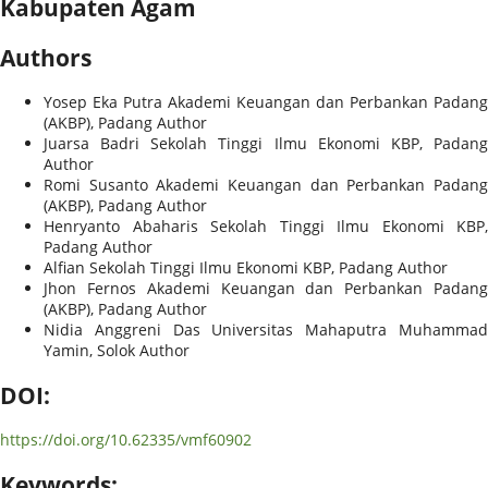
Kabupaten Agam
Authors
Yosep Eka Putra
Akademi Keuangan dan Perbankan Padang
(AKBP), Padang
Author
Juarsa Badri
Sekolah Tinggi Ilmu Ekonomi KBP, Padan
Author
Romi Susanto
Akademi Keuangan dan Perbankan Padan
(AKBP), Padang
Author
Henryanto Abaharis
Sekolah Tinggi Ilmu Ekonomi KBP,
Padang
Author
Alfian
Sekolah Tinggi Ilmu Ekonomi KBP, Padang
Author
Jhon Fernos
Akademi Keuangan dan Perbankan Padan
(AKBP), Padang
Author
Nidia Anggreni Das
Universitas Mahaputra Muhamma
Yamin, Solok
Author
DOI:
https://doi.org/10.62335/vmf60902
Keywords: