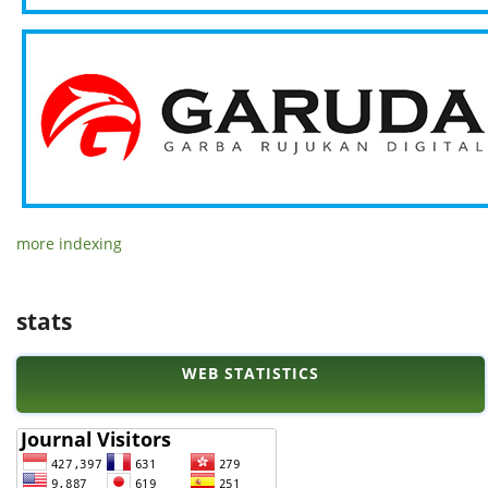
more indexing
stats
WEB STATISTICS