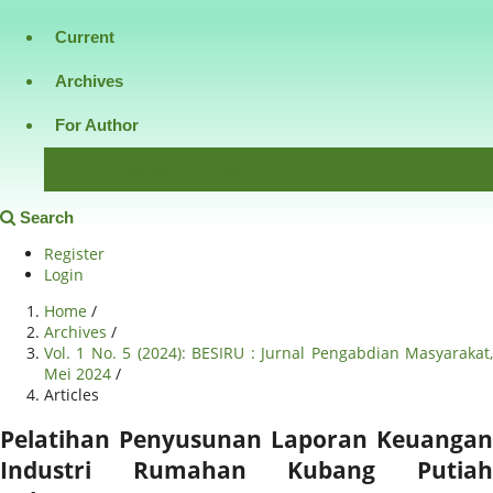
Current
Archives
For Author
Download Template
Search
Register
Login
Home
/
Archives
/
Vol. 1 No. 5 (2024): BESIRU : Jurnal Pengabdian Masyarakat,
Mei 2024
/
Articles
Pelatihan Penyusunan Laporan Keuangan
Industri Rumahan Kubang Putiah