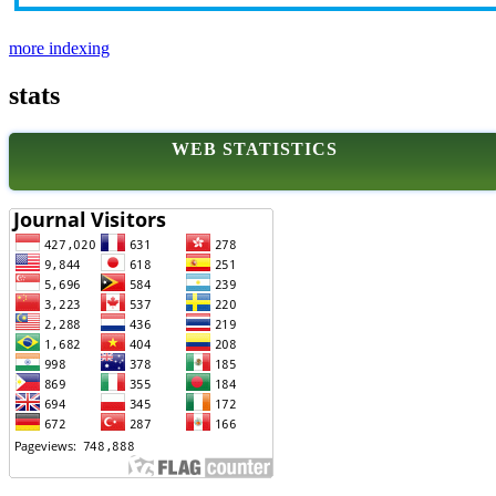
more indexing
stats
WEB STATISTICS