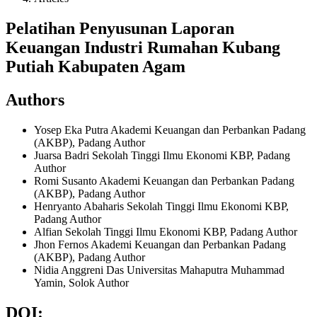
Pelatihan Penyusunan Laporan
Keuangan Industri Rumahan Kubang
Putiah Kabupaten Agam
Authors
Yosep Eka Putra
Akademi Keuangan dan Perbankan Padang
(AKBP), Padang
Author
Juarsa Badri
Sekolah Tinggi Ilmu Ekonomi KBP, Padang
Author
Romi Susanto
Akademi Keuangan dan Perbankan Padang
(AKBP), Padang
Author
Henryanto Abaharis
Sekolah Tinggi Ilmu Ekonomi KBP,
Padang
Author
Alfian
Sekolah Tinggi Ilmu Ekonomi KBP, Padang
Author
Jhon Fernos
Akademi Keuangan dan Perbankan Padang
(AKBP), Padang
Author
Nidia Anggreni Das
Universitas Mahaputra Muhammad
Yamin, Solok
Author
DOI: