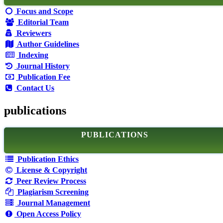
Focus and Scope
Editorial Team
Reviewers
Author Guidelines
Indexing
Journal History
Publication Fee
Contact Us
publications
PUBLICATIONS
Publication Ethics
License & Copyright
Peer Review Process
Plagiarism Screening
Journal Management
Open Access Policy