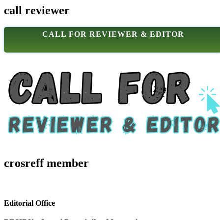
call reviewer
CALL FOR REVIEWER & EDITOR
crosreff member
Editorial Office