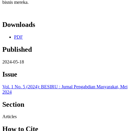
bisnis mereka.
Downloads
PDF
Published
2024-05-18
Issue
Vol. 1 No. 5 (2024): BESIRU : Jurnal Pengabdian Masyarakat, Mei
2024
Section
Articles
How to Cite