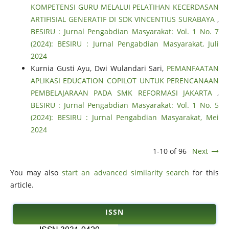
KOMPETENSI GURU MELALUI PELATIHAN KECERDASAN
ARTIFISIAL GENERATIF DI SDK VINCENTIUS SURABAYA
,
BESIRU : Jurnal Pengabdian Masyarakat: Vol. 1 No. 7
(2024): BESIRU : Jurnal Pengabdian Masyarakat, Juli
2024
Kurnia Gusti Ayu, Dwi Wulandari Sari,
PEMANFAATAN
APLIKASI EDUCATION COPILOT UNTUK PERENCANAAN
PEMBELAJARAAN PADA SMK REFORMASI JAKARTA
,
BESIRU : Jurnal Pengabdian Masyarakat: Vol. 1 No. 5
(2024): BESIRU : Jurnal Pengabdian Masyarakat, Mei
2024
1-10 of 96
Next
You may also
start an advanced similarity search
for this
article.
ISSN