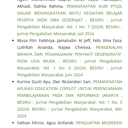
Akhadi, Dahlia Rahma,
PEMANFAATAN AUM PTSDL
DALAM MENINGKATKAN MUTU KEGIATAN BELAJAR
PESERTA DIDIK SMA SEDERAJAT
,
BESIRU : Jurnal
Pengabdian Masyarakat: Vol. 1 No. 7 (2024): BESIRU :
Jurnal Pengabdian Masyarakat, Juli 2024
Musa Fitri Fatkhiya, Jamaludin Al Jeff, Febi Ilma Faza,
Luthfiah Ananda, Najwa Chelsea,
PENGENALAN
BAHAYA DAN PENANGANAN PENYAKIT DEGENERATIF
PADA USIA MUDA
,
BESIRU : Jurnal Pengabdian
Masyarakat: Vol. 1 No. 6 (2024): BESIRU : Jurnal
Pengabdian Masyarakat, Juni 2024
Kurnia Gusti Ayu, Dwi Wulandari Sari,
PEMANFAATAN
APLIKASI EDUCATION COPILOT UNTUK PERENCANAAN
PEMBELAJARAAN PADA SMK REFORMASI JAKARTA
,
BESIRU : Jurnal Pengabdian Masyarakat: Vol. 1 No. 5
(2024): BESIRU : Jurnal Pengabdian Masyarakat, Mei
2024
Fathan Fihrisi, Agus Arifandi,
PENGUATAN MODERASI