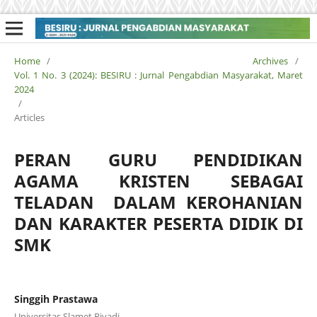
Home
/
Archives
/
Vol. 1 No. 3 (2024): BESIRU : Jurnal Pengabdian Masyarakat, Maret
2024
/
Articles
PERAN GURU PENDIDIKAN
AGAMA KRISTEN SEBAGAI
TELADAN DALAM KEROHANIAN
DAN KARAKTER PESERTA DIDIK DI
SMK
Singgih Prastawa
Universitas Slamet Riyadi