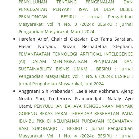
PENYULUHAN TENTANG PENGENALAN DAN
PENCEGAHAN PENYAKIT ISPA DI DESA BEBEL
PEKALONGAN
,
BESIRU : Jurnal Pengabdian
Masyarakat: Vol. 1 No. 3 (2024): BESIRU : Jurnal
Pengabdian Masyarakat, Maret 2024
Harefan Arief, Chairiel Oktaviar, Eko Tama Saratian,
Hasan Nuryadi, Suzan Bernadetha Stephani,
PEMANFAATAN TEKNOLOGI ARTIFICIAL INTELEGENCE
(AI) DALAM MENINGKATKAN PENJUALAN DAN
SUSTAINABILITY BISNIS UMKM
,
BESIRU : Jurnal
Pengabdian Masyarakat: Vol. 1 No. 6 (2024): BESIRU :
Jurnal Pengabdian Masyarakat, Juni 2024
Anggraeni Sih Prabandari, Laela Nur Rokhmah, Ajeng
Novita Sari, Fredericus Pramonodjati, Nataly Ayu
Utami,
PENYULUHAN BAHAYA PENGGUNAAN MINYAK
GORENG BEKAS PAKAI TERHADAP KESEHATAN PADA
IBU-IBU PKK DI KELURAHAN PURBAYAN KECAMATAN
BAKI SUKOHARJO
,
BESIRU : Jurnal Pengabdian
Masyarakat: Vol. 1 No. 4 (2024): BESIRU : Jurnal