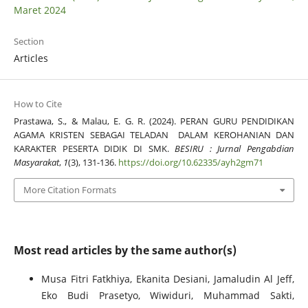
Maret 2024
Section
Articles
How to Cite
Prastawa, S., & Malau, E. G. R. (2024). PERAN GURU PENDIDIKAN
AGAMA KRISTEN SEBAGAI TELADAN DALAM KEROHANIAN DAN
KARAKTER PESERTA DIDIK DI SMK.
BESIRU : Jurnal Pengabdian
Masyarakat
,
1
(3), 131-136.
https://doi.org/10.62335/ayh2gm71
More Citation Formats
Most read articles by the same author(s)
Musa Fitri Fatkhiya, Ekanita Desiani, Jamaludin Al Jeff,
Eko Budi Prasetyo, Wiwiduri, Muhammad Sakti,