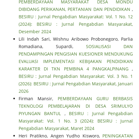
PEMBERDAYAAN MASYARAKAT DESA MONDU
DIBIDANG PERIKANAN, PERTANIAN DAN PENDIDIKAN
,
BESIRU : Jurnal Pengabdian Masyarakat: Vol. 1 No. 12
(2024): BESIRU : Jurnal Pengabdian Masyarakat,
Desember 2024
Lili Indah Sari, Wishnu Aribowo Probonegoro, Parlia
Romadiana, Supardi,
SOSIALISASI DAN
PENDAMPINGAN PENGISIAN KUESIONER MENDUKUNG
EVALUASI IMPLEMENTASI KEBIJAKAN PENDIDIKAN
KARAKTER DI TKN PEMBINA 4 PANGKALPINANG
,
BESIRU : Jurnal Pengabdian Masyarakat: Vol. 3 No. 1
(2026): BESIRU : Jurnal Pengabdian Masyarakat, Januari
2026
Firman Mansir,
PEMBERDAYAAN GURU BERBASIS
TEKNOLOGI PEMBELAJARAN DI DESA SRIMULYO
PIYUNGAN BANTUL
,
BESIRU : Jurnal Pengabdian
Masyarakat: Vol. 1 No. 3 (2024): BESIRU : Jurnal
Pengabdian Masyarakat, Maret 2024
Heri Pratikno, Angen Yudho Kisworo,
PENINGKATAN