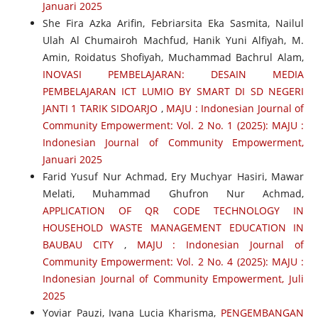
Januari 2025
She Fira Azka Arifin, Febriarsita Eka Sasmita, Nailul
Ulah Al Chumairoh Machfud, Hanik Yuni Alfiyah, M.
Amin, Roidatus Shofiyah, Muchammad Bachrul Alam,
INOVASI PEMBELAJARAN: DESAIN MEDIA
PEMBELAJARAN ICT LUMIO BY SMART DI SD NEGERI
JANTI 1 TARIK SIDOARJO
,
MAJU : Indonesian Journal of
Community Empowerment: Vol. 2 No. 1 (2025): MAJU :
Indonesian Journal of Community Empowerment,
Januari 2025
Farid Yusuf Nur Achmad, Ery Muchyar Hasiri, Mawar
Melati, Muhammad Ghufron Nur Achmad,
APPLICATION OF QR CODE TECHNOLOGY IN
HOUSEHOLD WASTE MANAGEMENT EDUCATION IN
BAUBAU CITY
,
MAJU : Indonesian Journal of
Community Empowerment: Vol. 2 No. 4 (2025): MAJU :
Indonesian Journal of Community Empowerment, Juli
2025
Yoviar Pauzi, Ivana Lucia Kharisma,
PENGEMBANGAN