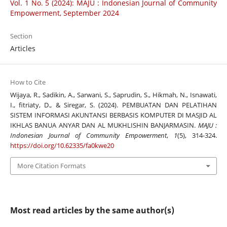
Vol. 1 No. 5 (2024): MAJU : Indonesian Journal of Community
Empowerment, September 2024
Section
Articles
How to Cite
Wijaya, R., Sadikin, A., Sarwani, S., Saprudin, S., Hikmah, N., Isnawati,
I., fitriaty, D., & Siregar, S. (2024). PEMBUATAN DAN PELATIHAN
SISTEM INFORMASI AKUNTANSI BERBASIS KOMPUTER DI MASJID AL
IKHLAS BANUA ANYAR DAN AL MUKHLISHIN BANJARMASIN.
MAJU :
Indonesian Journal of Community Empowerment
,
1
(5), 314-324.
https://doi.org/10.62335/fa0kwe20
More Citation Formats
Most read articles by the same author(s)