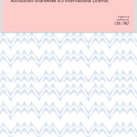
Attribution-ShareAlike 4.0 International License
.