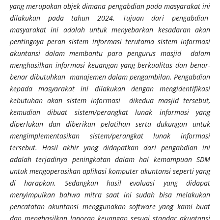
yang merupakan objek dimana pengabdian pada masyarakat ini
dilakukan pada tahun 2024. Tujuan dari pengabdian
masyarakat ini adalah untuk menyebarkan kesadaran akan
pentingnya peran sistem informasi terutama sistem informasi
akuntansi dalam membantu para pengurus masjid dalam
menghasilkan informasi keuangan yang berkualitas dan benar-
benar dibutuhkan manajemen dalam pengambilan. Pengabdian
kepada masyarakat ini dilakukan dengan mengidentifikasi
kebutuhan akan sistem informasi dikedua masjid tersebut,
kemudian dibuat sistem/perangkat lunak informasi yang
diperlukan dan diberikan pelatihan serta dukungan untuk
mengimplementasikan sistem/perangkat lunak informasi
tersebut.
Hasil akhir yang didapatkan dari pengabdian ini
adalah terjadinya peningkatan dalam hal kemampuan SDM
untuk mengoperasikan aplikasi komputer akuntansi seperti yang
di harapkan. Sedangkan hasil evaluasi yang didapat
menyimpulkan bahwa mitra saat ini sudah bisa melakukan
pencatatan akuntansi menggunakan software yang kami buat
dan menghasilkan laporan keuangan sesuai standar akuntansi