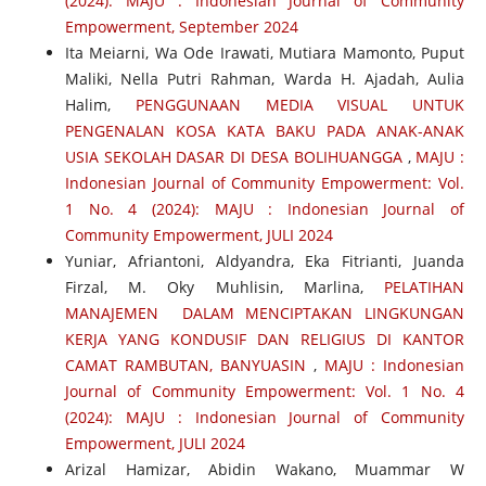
(2024): MAJU : Indonesian Journal of Community
Empowerment, September 2024
Ita Meiarni, Wa Ode Irawati, Mutiara Mamonto, Puput
Maliki, Nella Putri Rahman, Warda H. Ajadah, Aulia
Halim,
PENGGUNAAN MEDIA VISUAL UNTUK
PENGENALAN KOSA KATA BAKU PADA ANAK-ANAK
USIA SEKOLAH DASAR DI DESA BOLIHUANGGA
,
MAJU :
Indonesian Journal of Community Empowerment: Vol.
1 No. 4 (2024): MAJU : Indonesian Journal of
Community Empowerment, JULI 2024
Yuniar, Afriantoni, Aldyandra, Eka Fitrianti, Juanda
Firzal, M. Oky Muhlisin, Marlina,
PELATIHAN
MANAJEMEN DALAM MENCIPTAKAN LINGKUNGAN
KERJA YANG KONDUSIF DAN RELIGIUS DI KANTOR
CAMAT RAMBUTAN, BANYUASIN
,
MAJU : Indonesian
Journal of Community Empowerment: Vol. 1 No. 4
(2024): MAJU : Indonesian Journal of Community
Empowerment, JULI 2024
Arizal Hamizar, Abidin Wakano, Muammar W