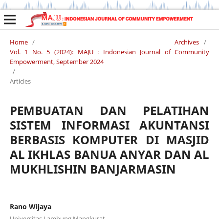
Home
/
Archives
/
Vol. 1 No. 5 (2024): MAJU : Indonesian Journal of Community
Empowerment, September 2024
/
Articles
PEMBUATAN DAN PELATIHAN
SISTEM INFORMASI AKUNTANSI
BERBASIS KOMPUTER DI MASJID
AL IKHLAS BANUA ANYAR DAN AL
MUKHLISHIN BANJARMASIN
Rano Wijaya
Universitas Lambung Mangkurat