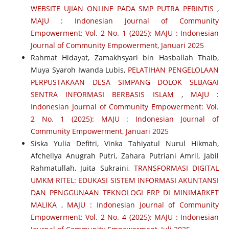
WEBSITE UJIAN ONLINE PADA SMP PUTRA PERINTIS
,
MAJU : Indonesian Journal of Community
Empowerment: Vol. 2 No. 1 (2025): MAJU : Indonesian
Journal of Community Empowerment, Januari 2025
Rahmat Hidayat, Zamakhsyari bin Hasballah Thaib,
Muya Syaroh Iwanda Lubis,
PELATIHAN PENGELOLAAN
PERPUSTAKAAN DESA SIMPANG DOLOK SEBAGAI
SENTRA INFORMASI BERBASIS ISLAM
,
MAJU :
Indonesian Journal of Community Empowerment: Vol.
2 No. 1 (2025): MAJU : Indonesian Journal of
Community Empowerment, Januari 2025
Siska Yulia Defitri, Vinka Tahiyatul Nurul Hikmah,
Afchellya Anugrah Putri, Zahara Putriani Amril, Jabil
Rahmatullah, Juita Sukraini,
TRANSFORMASI DIGITAL
UMKM RITEL: EDUKASI SISTEM INFORMASI AKUNTANSI
DAN PENGGUNAAN TEKNOLOGI ERP DI MINIMARKET
MALIKA
,
MAJU : Indonesian Journal of Community
Empowerment: Vol. 2 No. 4 (2025): MAJU : Indonesian