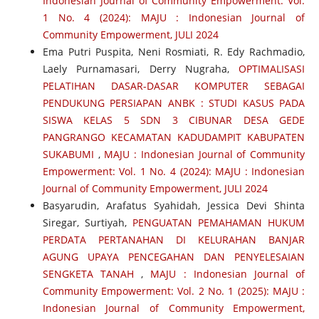
Indonesian Journal of Community Empowerment: Vol.
1 No. 4 (2024): MAJU : Indonesian Journal of
Community Empowerment, JULI 2024
Ema Putri Puspita, Neni Rosmiati, R. Edy Rachmadio,
Laely Purnamasari, Derry Nugraha,
OPTIMALISASI
PELATIHAN DASAR-DASAR KOMPUTER SEBAGAI
PENDUKUNG PERSIAPAN ANBK : STUDI KASUS PADA
SISWA KELAS 5 SDN 3 CIBUNAR DESA GEDE
PANGRANGO KECAMATAN KADUDAMPIT KABUPATEN
SUKABUMI
,
MAJU : Indonesian Journal of Community
Empowerment: Vol. 1 No. 4 (2024): MAJU : Indonesian
Journal of Community Empowerment, JULI 2024
Basyarudin, Arafatus Syahidah, Jessica Devi Shinta
Siregar, Surtiyah,
PENGUATAN PEMAHAMAN HUKUM
PERDATA PERTANAHAN DI KELURAHAN BANJAR
AGUNG UPAYA PENCEGAHAN DAN PENYELESAIAN
SENGKETA TANAH
,
MAJU : Indonesian Journal of
Community Empowerment: Vol. 2 No. 1 (2025): MAJU :
Indonesian Journal of Community Empowerment,