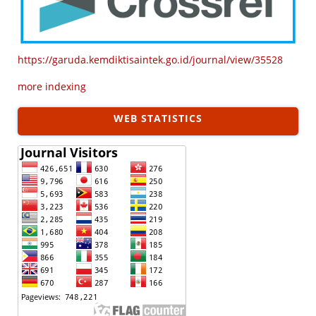
https://garuda.kemdiktisaintek.go.id/journal/view/35528
more indexing
WEB STATISTICS