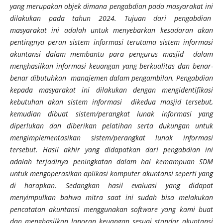
yang merupakan objek dimana pengabdian pada masyarakat ini
dilakukan pada tahun 2024. Tujuan dari pengabdian
masyarakat ini adalah untuk menyebarkan kesadaran akan
pentingnya peran sistem informasi terutama sistem informasi
akuntansi dalam membantu para pengurus masjid dalam
menghasilkan informasi keuangan yang berkualitas dan benar-
benar dibutuhkan manajemen dalam pengambilan. Pengabdian
kepada masyarakat ini dilakukan dengan mengidentifikasi
kebutuhan akan sistem informasi dikedua masjid tersebut,
kemudian dibuat sistem/perangkat lunak informasi yang
diperlukan dan diberikan pelatihan serta dukungan untuk
mengimplementasikan sistem/perangkat lunak informasi
tersebut.
Hasil akhir yang didapatkan dari pengabdian ini
adalah terjadinya peningkatan dalam hal kemampuan SDM
untuk mengoperasikan aplikasi komputer akuntansi seperti yang
di harapkan. Sedangkan hasil evaluasi yang didapat
menyimpulkan bahwa mitra saat ini sudah bisa melakukan
pencatatan akuntansi menggunakan software yang kami buat
dan menghasilkan laporan keuangan sesuai standar akuntansi