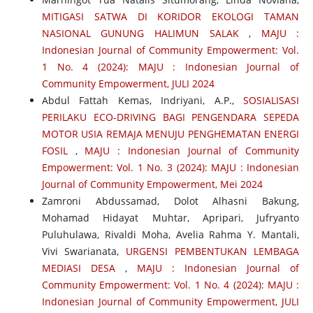
MITIGASI SATWA DI KORIDOR EKOLOGI TAMAN
NASIONAL GUNUNG HALIMUN SALAK
,
MAJU :
Indonesian Journal of Community Empowerment: Vol.
1 No. 4 (2024): MAJU : Indonesian Journal of
Community Empowerment, JULI 2024
Abdul Fattah Kemas, Indriyani, A.P.,
SOSIALISASI
PERILAKU ECO-DRIVING BAGI PENGENDARA SEPEDA
MOTOR USIA REMAJA MENUJU PENGHEMATAN ENERGI
FOSIL
,
MAJU : Indonesian Journal of Community
Empowerment: Vol. 1 No. 3 (2024): MAJU : Indonesian
Journal of Community Empowerment, Mei 2024
Zamroni Abdussamad, Dolot Alhasni Bakung,
Mohamad Hidayat Muhtar, Apripari, Jufryanto
Puluhulawa, Rivaldi Moha, Avelia Rahma Y. Mantali,
Vivi Swarianata,
URGENSI PEMBENTUKAN LEMBAGA
MEDIASI DESA
,
MAJU : Indonesian Journal of
Community Empowerment: Vol. 1 No. 4 (2024): MAJU :
Indonesian Journal of Community Empowerment, JULI