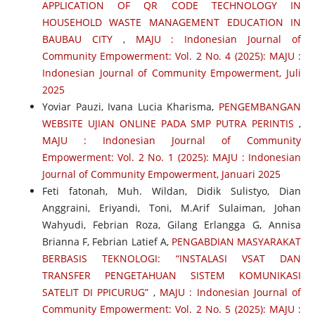
APPLICATION OF QR CODE TECHNOLOGY IN
HOUSEHOLD WASTE MANAGEMENT EDUCATION IN
BAUBAU CITY
,
MAJU : Indonesian Journal of
Community Empowerment: Vol. 2 No. 4 (2025): MAJU :
Indonesian Journal of Community Empowerment, Juli
2025
Yoviar Pauzi, Ivana Lucia Kharisma,
PENGEMBANGAN
WEBSITE UJIAN ONLINE PADA SMP PUTRA PERINTIS
,
MAJU : Indonesian Journal of Community
Empowerment: Vol. 2 No. 1 (2025): MAJU : Indonesian
Journal of Community Empowerment, Januari 2025
Feti fatonah, Muh. Wildan, Didik Sulistyo, Dian
Anggraini, Eriyandi, Toni, M.Arif Sulaiman, Johan
Wahyudi, Febrian Roza, Gilang Erlangga G, Annisa
Brianna F, Febrian Latief A,
PENGABDIAN MASYARAKAT
BERBASIS TEKNOLOGI: “INSTALASI VSAT DAN
TRANSFER PENGETAHUAN SISTEM KOMUNIKASI
SATELIT DI PPICURUG”
,
MAJU : Indonesian Journal of
Community Empowerment: Vol. 2 No. 5 (2025): MAJU :