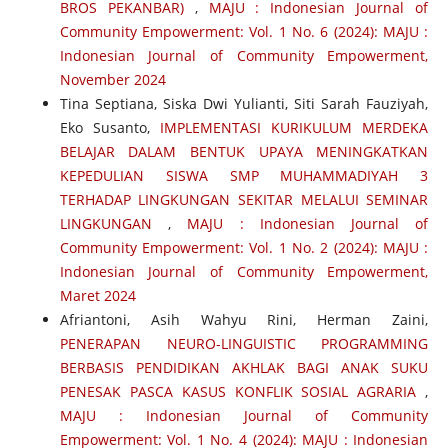
BROS PEKANBAR)
,
MAJU : Indonesian Journal of
Community Empowerment: Vol. 1 No. 6 (2024): MAJU :
Indonesian Journal of Community Empowerment,
November 2024
Tina Septiana, Siska Dwi Yulianti, Siti Sarah Fauziyah,
Eko Susanto,
IMPLEMENTASI KURIKULUM MERDEKA
BELAJAR DALAM BENTUK UPAYA MENINGKATKAN
KEPEDULIAN SISWA SMP MUHAMMADIYAH 3
TERHADAP LINGKUNGAN SEKITAR MELALUI SEMINAR
LINGKUNGAN
,
MAJU : Indonesian Journal of
Community Empowerment: Vol. 1 No. 2 (2024): MAJU :
Indonesian Journal of Community Empowerment,
Maret 2024
Afriantoni, Asih Wahyu Rini, Herman Zaini,
PENERAPAN NEURO-LINGUISTIC PROGRAMMING
BERBASIS PENDIDIKAN AKHLAK BAGI ANAK SUKU
PENESAK PASCA KASUS KONFLIK SOSIAL AGRARIA
,
MAJU : Indonesian Journal of Community
Empowerment: Vol. 1 No. 4 (2024): MAJU : Indonesian