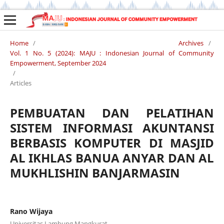
Home
/
Archives
/
Vol. 1 No. 5 (2024): MAJU : Indonesian Journal of Community
Empowerment, September 2024
/
Articles
PEMBUATAN DAN PELATIHAN
SISTEM INFORMASI AKUNTANSI
BERBASIS KOMPUTER DI MASJID
AL IKHLAS BANUA ANYAR DAN AL
MUKHLISHIN BANJARMASIN
Rano Wijaya
Universitas Lambung Mangkurat