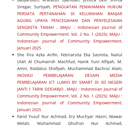
Siregar, Surtiyah,
PENGUATAN PEMAHAMAN HUKUM
PERDATA PERTANAHAN DI KELURAHAN BANJAR
AGUNG UPAYA PENCEGAHAN DAN PENYELESAIAN
SENGKETA TANAH
,
MAJU : Indonesian Journal of
Community Empowerment: Vol. 2 No. 1 (2025): MAJU :
Indonesian Journal of Community Empowerment,
Januari 2025
She Fira Azka Arifin, Febriarsita Eka Sasmita, Nailul
Ulah Al Chumairoh Machfud, Hanik Yuni Alfiyah, M.
Amin, Roidatus Shofiyah, Muchammad Bachrul Alam,
INOVASI PEMBELAJARAN: DESAIN MEDIA
PEMBELAJARAN ICT LUMIO BY SMART DI SD NEGERI
JANTI 1 TARIK SIDOARJO
,
MAJU : Indonesian Journal of
Community Empowerment: Vol. 2 No. 1 (2025): MAJU :
Indonesian Journal of Community Empowerment,
Januari 2025
Farid Yusuf Nur Achmad, Ery Muchyar Hasiri, Mawar
Melati, Muhammad Ghufron Nur Achmad,