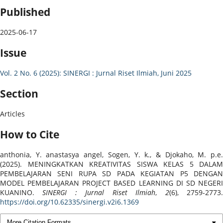
Published
2025-06-17
Issue
Vol. 2 No. 6 (2025): SINERGI : Jurnal Riset Ilmiah, Juni 2025
Section
Articles
How to Cite
anthonia, Y. anastasya angel, Sogen, Y. k., & Djokaho, M. p.e.
(2025). MENINGKATKAN KREATIVITAS SISWA KELAS 5 DALAM
PEMBELAJARAN SENI RUPA SD PADA KEGIATAN P5 DENGAN
MODEL PEMBELAJARAN PROJECT BASED LEARNING DI SD NEGERI
KUANINO.
SINERGI : Jurnal Riset Ilmiah
,
2
(6), 2759-2773
https://doi.org/10.62335/sinergi.v2i6.1369
More Citation Formats