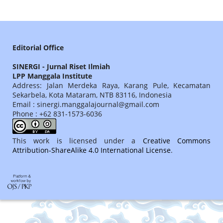
Editorial Office
SINERGI - Jurnal Riset Ilmiah
LPP Manggala Institute
Address: Jalan Merdeka Raya, Karang Pule, Kecamatan
Sekarbela, Kota Mataram, NTB 83116, Indonesia
Email : sinergi.manggalajournal@gmail.com
Phone : +62 831-1573-6036
This work is licensed under a
Creative Commons
Attribution-ShareAlike 4.0 International License
.