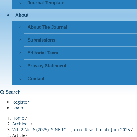
Journal Template
About
About The Journal
Submissions
Editorial Team
Privacy Statement
Contact
Search
Register
Login
Home
/
Archives
/
Vol. 2 No. 6 (2025): SINERGI : Jurnal Riset Ilmiah, Juni 2025
/
Articles