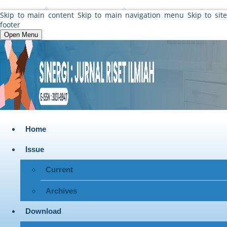
Skip to main content
Skip to main navigation menu
Skip to sit
footer
Open Menu
Home
Issue
Current
Archives
Download