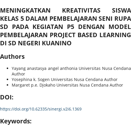
MENINGKATKAN KREATIVITAS SISWA
KELAS 5 DALAM PEMBELAJARAN SENI RUPA
SD PADA KEGIATAN P5 DENGAN MODEL
PEMBELAJARAN PROJECT BASED LEARNING
DI SD NEGERI KUANINO
Authors
Yayang anastasya angel anthonia
Universitas Nusa Cendan
Author
Yosephina k. Sogen
Universitas Nusa Cendana
Author
Margaret p.e. Djokaho
Universitas Nusa Cendana
Author
DOI:
https://doi.org/10.62335/sinergi.v2i6.1369
Keywords: