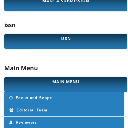
MAKE A SUBMISSION
issn
ISSN
Main Menu
MAIN MENU
Focus and Scope
Editorial Team
Reviewers