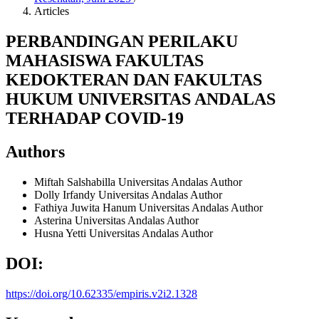
Articles
PERBANDINGAN PERILAKU
MAHASISWA FAKULTAS
KEDOKTERAN DAN FAKULTAS
HUKUM UNIVERSITAS ANDALAS
TERHADAP COVID-19
Authors
Miftah Salshabilla
Universitas Andalas
Author
Dolly Irfandy
Universitas Andalas
Author
Fathiya Juwita Hanum
Universitas Andalas
Author
Asterina
Universitas Andalas
Author
Husna Yetti
Universitas Andalas
Author
DOI:
https://doi.org/10.62335/empiris.v2i2.1328