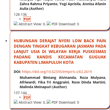
Zahra Rahma Priyanto, Yogi Aprisila, Annisa Afanin
Aulia (Author)
128-136
PDF
Abstract View: 0,
PDF Download: 0
HUBUNGAN DERAJAT NYERI LOW BACK PAIN
DENGAN TINGKAT KEBUGARAN JASMANI PADA
LANJUT USIA DI WILAYAH KERJA PUSKESMAS
PADANG KANDIS KECAMATAN GUGUAK
KABUPATEN LIMAPULUH KOTA
DOI:
https://doi.org/10.62335/empiris.v3i2.2619
Muhammad Bintang Alvinanda, Roza Mulyana,
Afriwardi, Fika Tri Anggraini, Rose Dinda Martini,
Malinda Meinapuri (Author)
137-144
PDF
Abstract View: 0,
PDF Download: 0