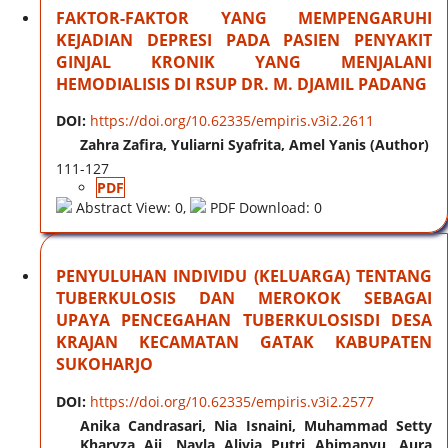
FAKTOR-FAKTOR YANG MEMPENGARUHI
KEJADIAN DEPRESI PADA PASIEN PENYAKIT
GINJAL KRONIK YANG MENJALANI
HEMODIALISIS DI RSUP DR. M. DJAMIL PADANG
DOI:
https://doi.org/10.62335/empiris.v3i2.2611
Zahra Zafira, Yuliarni Syafrita, Amel Yanis (Author)
111-127
PDF
Abstract View: 0,
PDF Download: 0
PENYULUHAN INDIVIDU (KELUARGA) TENTANG
TUBERKULOSIS DAN MEROKOK SEBAGAI
UPAYA PENCEGAHAN TUBERKULOSISDI DESA
KRAJAN KECAMATAN GATAK KABUPATEN
SUKOHARJO
DOI:
https://doi.org/10.62335/empiris.v3i2.2577
Anika Candrasari, Nia Isnaini, Muhammad Setty
Kharyza Aji, Nayla Alivia Putri Abimanyu, Aura