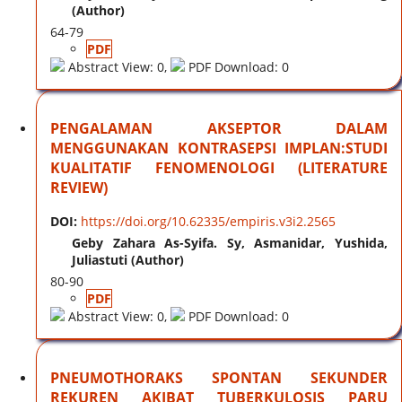
(Author)
64-79
PDF
Abstract View: 0,
PDF Download: 0
PENGALAMAN AKSEPTOR DALAM
MENGGUNAKAN KONTRASEPSI IMPLAN:STUDI
KUALITATIF FENOMENOLOGI (LITERATURE
REVIEW)
DOI:
https://doi.org/10.62335/empiris.v3i2.2565
Geby Zahara As-Syifa. Sy, Asmanidar, Yushida,
Juliastuti (Author)
80-90
PDF
Abstract View: 0,
PDF Download: 0
PNEUMOTHORAKS SPONTAN SEKUNDER
REKUREN AKIBAT TUBERKULOSIS PARU