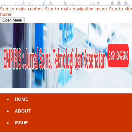
Skip to main content
Skip to main navigation menu
Skip to sit
footer
Open Menu
HOME
ABOUT
ISSUE