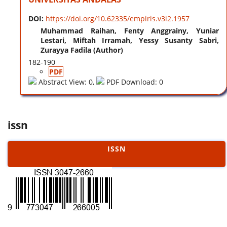
DOI:
https://doi.org/10.62335/empiris.v3i2.1957
Muhammad Raihan, Fenty Anggrainy, Yuniar
Lestari, Miftah Irramah, Yessy Susanty Sabri,
Zurayya Fadila (Author)
182-190
PDF
Abstract View: 0,
PDF Download: 0
issn
ISSN