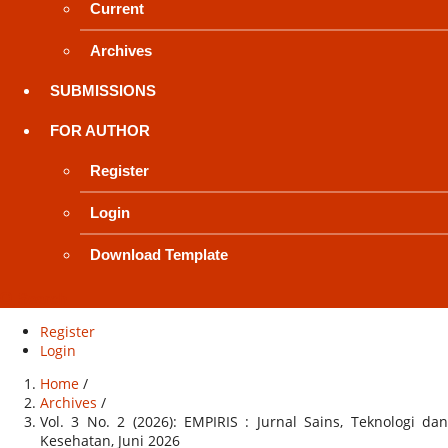
Current
Archives
SUBMISSIONS
FOR AUTHOR
Register
Login
Download Template
Search
Register
Login
Home
/
Archives
/
Vol. 3 No. 2 (2026): EMPIRIS : Jurnal Sains, Teknologi dan
Kesehatan, Juni 2026