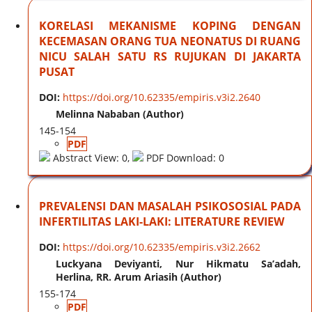
KORELASI MEKANISME KOPING DENGAN
KECEMASAN ORANG TUA NEONATUS DI RUANG
NICU SALAH SATU RS RUJUKAN DI JAKARTA
PUSAT
DOI:
https://doi.org/10.62335/empiris.v3i2.2640
Melinna Nababan (Author)
145-154
PDF
Abstract View: 0,
PDF Download: 0
PREVALENSI DAN MASALAH PSIKOSOSIAL PADA
INFERTILITAS LAKI-LAKI: LITERATURE REVIEW
DOI:
https://doi.org/10.62335/empiris.v3i2.2662
Luckyana Deviyanti, Nur Hikmatu Sa’adah,
Herlina, RR. Arum Ariasih (Author)
155-174
PDF