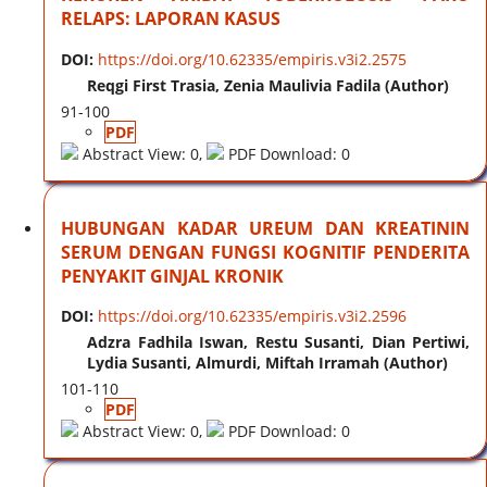
RELAPS: LAPORAN KASUS
DOI:
https://doi.org/10.62335/empiris.v3i2.2575
Reqgi First Trasia, Zenia Maulivia Fadila (Author)
91-100
PDF
Abstract View: 0,
PDF Download: 0
HUBUNGAN KADAR UREUM DAN KREATININ
SERUM DENGAN FUNGSI KOGNITIF PENDERITA
PENYAKIT GINJAL KRONIK
DOI:
https://doi.org/10.62335/empiris.v3i2.2596
Adzra Fadhila Iswan, Restu Susanti, Dian Pertiwi,
Lydia Susanti, Almurdi, Miftah Irramah (Author)
101-110
PDF
Abstract View: 0,
PDF Download: 0