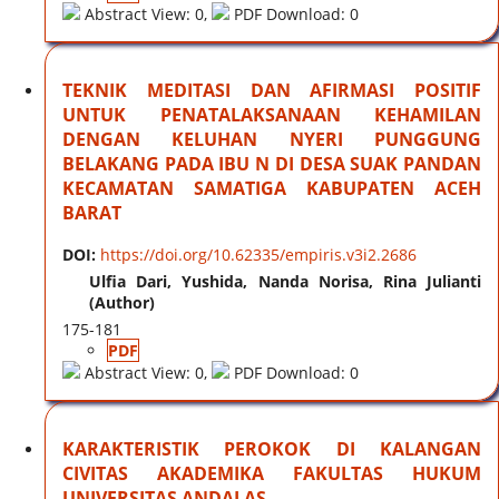
Abstract View: 0,
PDF Download: 0
TEKNIK MEDITASI DAN AFIRMASI POSITIF
UNTUK PENATALAKSANAAN KEHAMILAN
DENGAN KELUHAN NYERI PUNGGUNG
BELAKANG PADA IBU N DI DESA SUAK PANDAN
KECAMATAN SAMATIGA KABUPATEN ACEH
BARAT
DOI:
https://doi.org/10.62335/empiris.v3i2.2686
Ulfia Dari, Yushida, Nanda Norisa, Rina Julianti
(Author)
175-181
PDF
Abstract View: 0,
PDF Download: 0
KARAKTERISTIK PEROKOK DI KALANGAN
CIVITAS AKADEMIKA FAKULTAS HUKUM
UNIVERSITAS ANDALAS