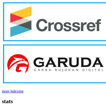
more indexing
stats