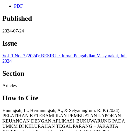
PDF
Published
2024-07-24
Issue
Vol. 1 No. 7 (2024): BESIRU : Jurnal Pengabdian Masyarakat, Juli
2024
Section
Articles
How to Cite
Haningsih, L., Herminingsih, A., & Setyaningrum, R. P. (2024).
PELATIHAN KETERAMPILAN PEMBUATAN LAPORAN
KEUANGAN DENGAN APLIKASI BUKUWARUNG PADA
UMKM DI KELURAHAN TEGAL PARANG – JAKARTA.