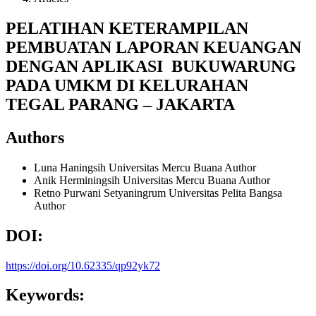
PELATIHAN KETERAMPILAN
PEMBUATAN LAPORAN KEUANGAN
DENGAN APLIKASI BUKUWARUNG
PADA UMKM DI KELURAHAN
TEGAL PARANG – JAKARTA
Authors
Luna Haningsih
Universitas Mercu Buana
Author
Anik Herminingsih
Universitas Mercu Buana
Author
Retno Purwani Setyaningrum
Universitas Pelita Bangsa
Author
DOI:
https://doi.org/10.62335/qp92yk72
Keywords: