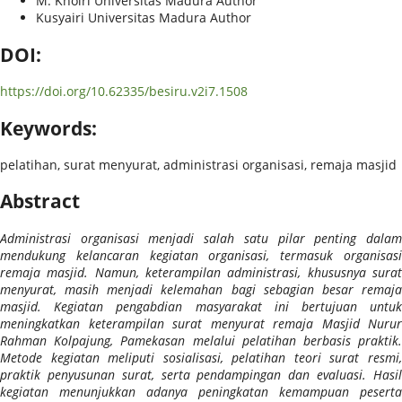
M. Khoiri
Universitas Madura
Author
Kusyairi
Universitas Madura
Author
DOI:
https://doi.org/10.62335/besiru.v2i7.1508
Keywords:
pelatihan, surat menyurat, administrasi organisasi, remaja masjid
Abstract
Administrasi organisasi menjadi salah satu pilar penting dalam
mendukung kelancaran kegiatan organisasi, termasuk organisasi
remaja masjid. Namun, keterampilan administrasi, khususnya surat
menyurat, masih menjadi kelemahan bagi sebagian besar remaja
masjid. Kegiatan pengabdian masyarakat ini bertujuan untuk
meningkatkan keterampilan surat menyurat remaja Masjid Nurur
Rahman Kolpajung, Pamekasan melalui pelatihan berbasis praktik.
Metode kegiatan meliputi sosialisasi, pelatihan teori surat resmi,
praktik penyusunan surat, serta pendampingan dan evaluasi. Hasil
kegiatan menunjukkan adanya peningkatan kemampuan peserta