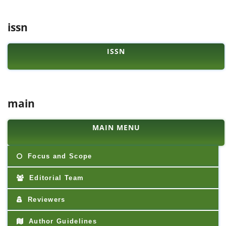
issn
ISSN
main
MAIN MENU
Focus and Scope
Editorial Team
Reviewers
Author Guidelines