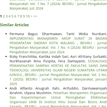
Masyarakat: Vol. 1 No. 7 (2024): BESIRU : Jurnal Pengabdian
Masyarakat, Juli 2024
1
2
3
4
5
6
7
8
9
10
>
>>
Similar Articles
Permana Bagus Dharmawan, Tanti Widia Nurdiani,
IMPLEMENTASI MANAJEMEN ARSIP SURAT DI BADAN
PENDAPATAN DAERAH KOTA MALANG
,
BESIRU : Jurna
Pengabdian Masyarakat: Vol. 1 No. 6 (2024): BESIRU : Jurnal
Pengabdian Masyarakat, Juni 2024
Rizky Franchitika, Kartika Indah Sari, Asri Afriliany Surbakti,
Nurkhasanah Rina Puspita, Fera Damayanti,
SOSIALISASI
PEMANFAATAN SAMPAH KERTAS KE FAKULTAS SAINS DAN
TEKNOLOGI, UNIVERSITAS ISLAM NEGERI SUMATERA UTARA
(UINSU)
,
BESIRU : Jurnal Pengabdian Masyarakat: Vol. 2 No
1 (2025): BESIRU : Jurnal Pengabdian Masyarakat, Januari
2025
Andi Alfianto Anugrah Ilahi, Arifuddin, Darmawansyah
Ibrahim, Ulyana Muslimin,
Pelatihan Manajemen Organisasi
Dan Kepemimpinan Untuk Peningkatan Efektivitas
Organisasi UKM Di Institut Ilmu Sosial Dan Bisnis Andi
Sapada
,
BESIRU : Jurnal Pengabdian Masyarakat: Vol. 1 No