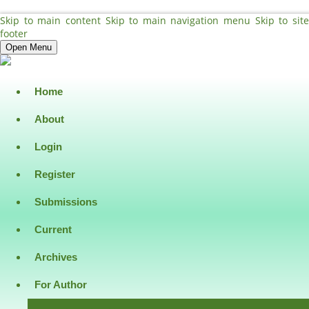
Skip to main content
Skip to main navigation menu
Skip to sit
footer
Open Menu
Home
About
Login
Register
Submissions
Current
Archives
For Author