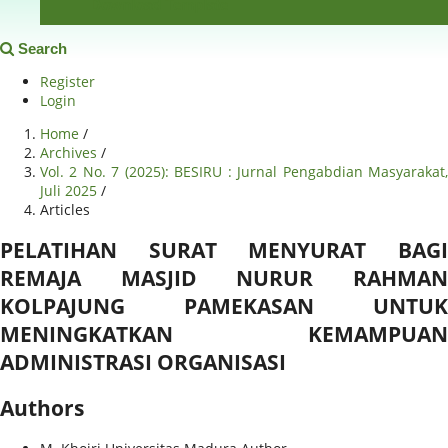
Download Template
Search
Register
Login
Home
/
Archives
/
Vol. 2 No. 7 (2025): BESIRU : Jurnal Pengabdian Masyarakat,
Juli 2025
/
Articles
PELATIHAN SURAT MENYURAT BAGI
REMAJA MASJID NURUR RAHMAN
KOLPAJUNG PAMEKASAN UNTUK
MENINGKATKAN KEMAMPUAN
ADMINISTRASI ORGANISASI
Authors