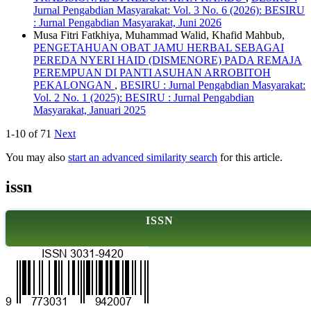
Jurnal Pengabdian Masyarakat: Vol. 3 No. 6 (2026): BESIRU
: Jurnal Pengabdian Masyarakat, Juni 2026
Musa Fitri Fatkhiya, Muhammad Walid, Khafid Mahbub,
PENGETAHUAN OBAT JAMU HERBAL SEBAGAI
PEREDA NYERI HAID (DISMENORE) PADA REMAJA
PEREMPUAN DI PANTI ASUHAN ARROBITOH
PEKALONGAN
,
BESIRU : Jurnal Pengabdian Masyarakat:
Vol. 2 No. 1 (2025): BESIRU : Jurnal Pengabdian
Masyarakat, Januari 2025
1-10 of 71
Next
You may also
start an advanced similarity search
for this article.
issn
ISSN