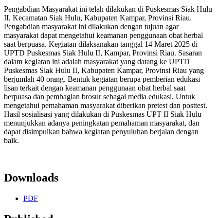
Pengabdian Masyarakat ini telah dilakukan di Puskesmas Siak Hulu
II, Kecamatan Siak Hulu, Kabupaten Kampar, Provinsi Riau.
Pengabdian masyarakat ini dilakukan dengan tujuan agar
masyarakat dapat mengetahui keamanan penggunaan obat herbal
saat berpuasa. Kegiatan dilaksanakan tanggal 14 Maret 2025 di
UPTD Puskesmas Siak Hulu II, Kampar, Provinsi Riau. Sasaran
dalam kegiatan ini adalah masyarakat yang datang ke UPTD
Puskesmas Siak Hulu II, Kabupaten Kampar, Provinsi Riau yang
berjumlah 40 orang. Bentuk kegiatan berupa pemberian edukasi
lisan terkait dengan keamanan penggunaan obat herbal saat
berpuasa dan pembagian brosur sebagai media edukasi. Untuk
mengetahui pemahaman masyarakat diberikan pretest dan posttest.
Hasil sosialisasi yang dilakukan di Puskesmas UPT II Siak Hulu
menunjukkan adanya peningkatan pemahaman masyarakat, dan
dapat disimpulkan bahwa kegiatan penyuluhan berjalan dengan
baik.
Downloads
PDF