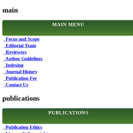
main
MAIN MENU
Focus and Scope
Editorial Team
Reviewers
Author Guidelines
Indexing
Journal History
Publication Fee
Contact Us
publications
PUBLICATIONS
Publication Ethics