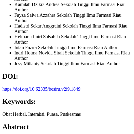
Kamilah Dzikra Andrea
Sekolah Tinggi Ilmu Farmasi Riau
Author
Fayza Salwa Azzahra
Sekolah Tinggi Ilmu Farmasi Riau
Author
Hadistri Sekar Anggraini
Sekolah Tinggi Ilmu Farmasi Riau
Author
Helmaria Putri Salsabila
Sekolah Tinggi Ilmu Farmasi Riau
Author
Intan Fazira
Sekolah Tinggi Ilmu Farmasi Riau
Author
Indri Hotma Novida Sirait
Sekolah Tinggi Ilmu Farmasi Riau
Author
Jesy Milianty
Sekolah Tinggi Ilmu Farmasi Riau
Author
DOI:
https://doi.org/10.62335/besiru.v2i9.1849
Keywords:
Obat Herbal, Interaksi, Puasa, Puskesmas
Abstract