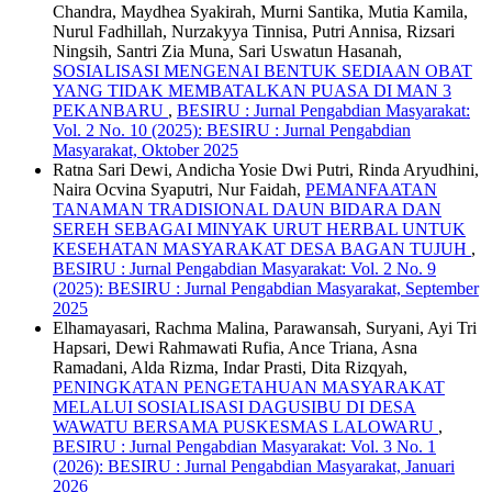
Chandra, Maydhea Syakirah, Murni Santika, Mutia Kamila,
Nurul Fadhillah, Nurzakyya Tinnisa, Putri Annisa, Rizsari
Ningsih, Santri Zia Muna, Sari Uswatun Hasanah,
SOSIALISASI MENGENAI BENTUK SEDIAAN OBAT
YANG TIDAK MEMBATALKAN PUASA DI MAN 3
PEKANBARU
,
BESIRU : Jurnal Pengabdian Masyarakat:
Vol. 2 No. 10 (2025): BESIRU : Jurnal Pengabdian
Masyarakat, Oktober 2025
Ratna Sari Dewi, Andicha Yosie Dwi Putri, Rinda Aryudhini,
Naira Ocvina Syaputri, Nur Faidah,
PEMANFAATAN
TANAMAN TRADISIONAL DAUN BIDARA DAN
SEREH SEBAGAI MINYAK URUT HERBAL UNTUK
KESEHATAN MASYARAKAT DESA BAGAN TUJUH
,
BESIRU : Jurnal Pengabdian Masyarakat: Vol. 2 No. 9
(2025): BESIRU : Jurnal Pengabdian Masyarakat, September
2025
Elhamayasari, Rachma Malina, Parawansah, Suryani, Ayi Tri
Hapsari, Dewi Rahmawati Rufia, Ance Triana, Asna
Ramadani, Alda Rizma, Indar Prasti, Dita Rizqyah,
PENINGKATAN PENGETAHUAN MASYARAKAT
MELALUI SOSIALISASI DAGUSIBU DI DESA
WAWATU BERSAMA PUSKESMAS LALOWARU
,
BESIRU : Jurnal Pengabdian Masyarakat: Vol. 3 No. 1
(2026): BESIRU : Jurnal Pengabdian Masyarakat, Januari
2026