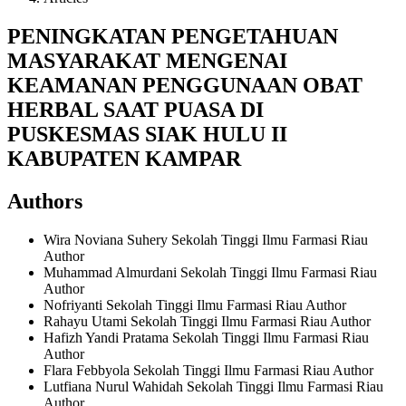
PENINGKATAN PENGETAHUAN
MASYARAKAT MENGENAI
KEAMANAN PENGGUNAAN OBAT
HERBAL SAAT PUASA DI
PUSKESMAS SIAK HULU II
KABUPATEN KAMPAR
Authors
Wira Noviana Suhery
Sekolah Tinggi Ilmu Farmasi Riau
Author
Muhammad Almurdani
Sekolah Tinggi Ilmu Farmasi Riau
Author
Nofriyanti
Sekolah Tinggi Ilmu Farmasi Riau
Author
Rahayu Utami
Sekolah Tinggi Ilmu Farmasi Riau
Author
Hafizh Yandi Pratama
Sekolah Tinggi Ilmu Farmasi Riau
Author
Flara Febbyola
Sekolah Tinggi Ilmu Farmasi Riau
Author
Lutfiana Nurul Wahidah
Sekolah Tinggi Ilmu Farmasi Riau
Author