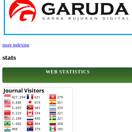
more indexing
stats
WEB STATISTICS