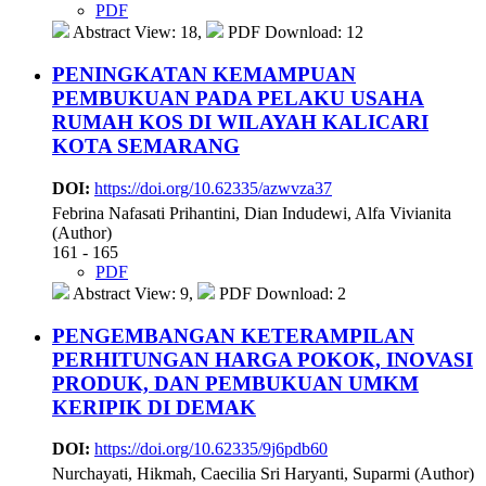
PDF
Abstract View: 18,
PDF Download: 12
PENINGKATAN KEMAMPUAN
PEMBUKUAN PADA PELAKU USAHA
RUMAH KOS DI WILAYAH KALICARI
KOTA SEMARANG
DOI:
https://doi.org/10.62335/azwvza37
Febrina Nafasati Prihantini, Dian Indudewi, Alfa Vivianita
(Author)
161 - 165
PDF
Abstract View: 9,
PDF Download: 2
PENGEMBANGAN KETERAMPILAN
PERHITUNGAN HARGA POKOK, INOVASI
PRODUK, DAN PEMBUKUAN UMKM
KERIPIK DI DEMAK
DOI:
https://doi.org/10.62335/9j6pdb60
Nurchayati, Hikmah, Caecilia Sri Haryanti, Suparmi (Author)