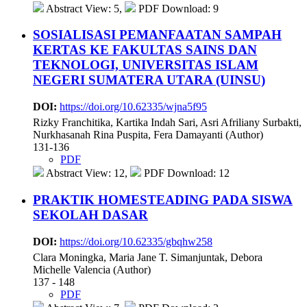
Abstract View: 5,
PDF Download: 9
SOSIALISASI PEMANFAATAN SAMPAH
KERTAS KE FAKULTAS SAINS DAN
TEKNOLOGI, UNIVERSITAS ISLAM
NEGERI SUMATERA UTARA (UINSU)
DOI:
https://doi.org/10.62335/wjna5f95
Rizky Franchitika, Kartika Indah Sari, Asri Afriliany Surbakti,
Nurkhasanah Rina Puspita, Fera Damayanti (Author)
131-136
PDF
Abstract View: 12,
PDF Download: 12
PRAKTIK HOMESTEADING PADA SISWA
SEKOLAH DASAR
DOI:
https://doi.org/10.62335/gbqhw258
Clara Moningka, Maria Jane T. Simanjuntak, Debora
Michelle Valencia (Author)
137 - 148
PDF