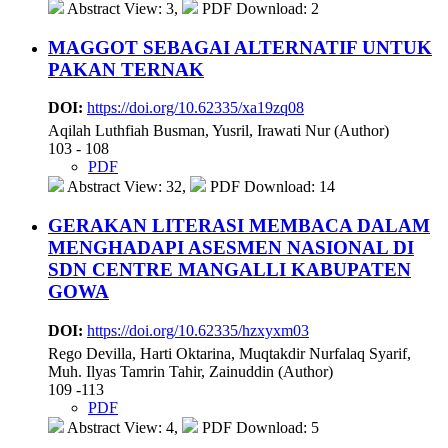
Abstract View: 3,
PDF Download: 2
MAGGOT SEBAGAI ALTERNATIF UNTUK
PAKAN TERNAK
DOI:
https://doi.org/10.62335/xa19zq08
Aqilah Luthfiah Busman, Yusril, Irawati Nur (Author)
103 - 108
PDF
Abstract View: 32,
PDF Download: 14
GERAKAN LITERASI MEMBACA DALAM
MENGHADAPI ASESMEN NASIONAL DI
SDN CENTRE MANGALLI KABUPATEN
GOWA
DOI:
https://doi.org/10.62335/hzxyxm03
Rego Devilla, Harti Oktarina, Muqtakdir Nurfalaq Syarif,
Muh. Ilyas Tamrin Tahir, Zainuddin (Author)
109 -113
PDF
Abstract View: 4,
PDF Download: 5