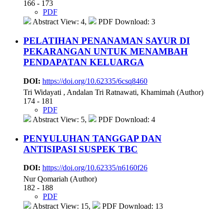
166 - 173
PDF
Abstract View: 4,
PDF Download: 3
PELATIHAN PENANAMAN SAYUR DI
PEKARANGAN UNTUK MENAMBAH
PENDAPATAN KELUARGA
DOI:
https://doi.org/10.62335/6csq8460
Tri Widayati , Andalan Tri Ratnawati, Khamimah (Author)
174 - 181
PDF
Abstract View: 5,
PDF Download: 4
PENYULUHAN TANGGAP DAN
ANTISIPASI SUSPEK TBC
DOI:
https://doi.org/10.62335/n6160f26
Nur Qomariah (Author)
182 - 188
PDF
Abstract View: 15,
PDF Download: 13