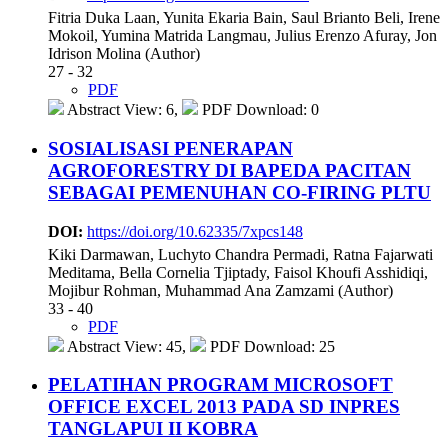
Fitria Duka Laan, Yunita Ekaria Bain, Saul Brianto Beli, Irene
Mokoil, Yumina Matrida Langmau, Julius Erenzo Afuray, Jon
Idrison Molina (Author)
27 - 32
PDF
Abstract View: 6,
PDF Download: 0
SOSIALISASI PENERAPAN
AGROFORESTRY DI BAPEDA PACITAN
SEBAGAI PEMENUHAN CO-FIRING PLTU
DOI:
https://doi.org/10.62335/7xpcs148
Kiki Darmawan, Luchyto Chandra Permadi, Ratna Fajarwati
Meditama, Bella Cornelia Tjiptady, Faisol Khoufi Asshidiqi,
Mojibur Rohman, Muhammad Ana Zamzami (Author)
33 - 40
PDF
Abstract View: 45,
PDF Download: 25
PELATIHAN PROGRAM MICROSOFT
OFFICE EXCEL 2013 PADA SD INPRES
TANGLAPUI II KOBRA