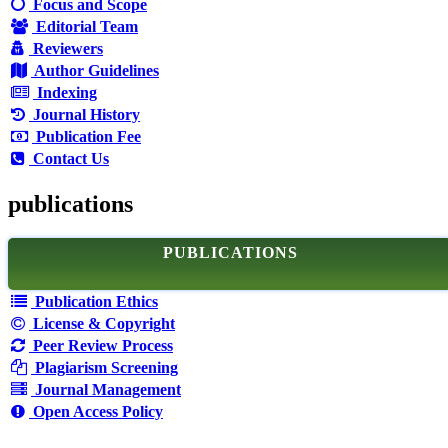
Focus and Scope
Editorial Team
Reviewers
Author Guidelines
Indexing
Journal History
Publication Fee
Contact Us
publications
PUBLICATIONS
Publication Ethics
License & Copyright
Peer Review Process
Plagiarism Screening
Journal Management
Open Access Policy