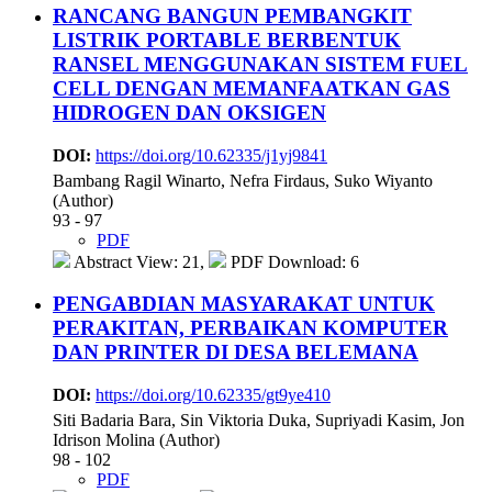
RANCANG BANGUN PEMBANGKIT
LISTRIK PORTABLE BERBENTUK
RANSEL MENGGUNAKAN SISTEM FUEL
CELL DENGAN MEMANFAATKAN GAS
HIDROGEN DAN OKSIGEN
DOI:
https://doi.org/10.62335/j1yj9841
Bambang Ragil Winarto, Nefra Firdaus, Suko Wiyanto
(Author)
93 - 97
PDF
Abstract View: 21,
PDF Download: 6
PENGABDIAN MASYARAKAT UNTUK
PERAKITAN, PERBAIKAN KOMPUTER
DAN PRINTER DI DESA BELEMANA
DOI:
https://doi.org/10.62335/gt9ye410
Siti Badaria Bara, Sin Viktoria Duka, Supriyadi Kasim, Jon
Idrison Molina (Author)
98 - 102
PDF