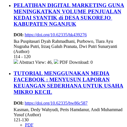
PELATIHAN DIGITAL MARKETING GUNA
MENINGKATKAN VOLUME PENJUALAN
KEDAI SYANTIK di DESA SUKOREJO
KABUPATEN NGANJUK
DOI:
https://doi.org/10.62335/hk439276
Ika Puspitasari Dyah Rahmadhani, Purbowo, Tiara Ayu
Nugraha Putri, Irzaq Galuh Pranata, Dwi Putri Sunaryanti
(Author)
114 - 120
Abstract View: 46,
PDF Download: 0
TUTORIAL MENGGUNAKAN MEDIA
FACEBOOK : MENYUSUN LAPORAN
KEUANGAN SEDERHANA UNTUK USAHA
MIKRO KECIL
DOI:
https://doi.org/10.62335/bw86c587
Kasman, Dedy Wahyudi, Peris Hamdanur, Andi Muhammad
Yusuf (Author)
121-130
PDF