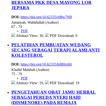
BERSAMA PKK DESA MAYONG LOR
JEPARA
DOI:
https://doi.org/10.62335/s98w7j09
Jumaiyah, Wahidullah (Author)
67 - 74
PDF
Abstract View: 30,
PDF Download: 9
PELATIHAN PEMBUATAN WEDANG
SECANG SEBAGAI TERAPI ALAMI ANTI
KOLESTEROL
DOI:
https://doi.org/10.62335/h080rx84
Khafid Mahbub (Author)
75 - 79
PDF
Abstract View: 19,
PDF Download: 19
PENGETAHUAN OBAT JAMU HERBAL
SEBAGAI PEREDA NYERI HAID
(DISMENORE) PADA REMAJA