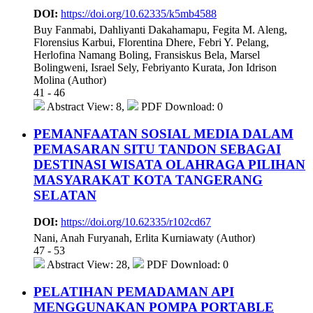
DOI:
https://doi.org/10.62335/k5mb4588
Buy Fanmabi, Dahliyanti Dakahamapu, Fegita M. Aleng,
Florensius Karbui, Florentina Dhere, Febri Y. Pelang,
Herlofina Namang Boling, Fransiskus Bela, Marsel
Bolingweni, Israel Sely, Febriyanto Kurata, Jon Idrison
Molina (Author)
41 - 46
Abstract View: 8,
PDF Download: 0
PEMANFAATAN SOSIAL MEDIA DALAM
PEMASARAN SITU TANDON SEBAGAI
DESTINASI WISATA OLAHRAGA PILIHAN
MASYARAKAT KOTA TANGERANG
SELATAN
DOI:
https://doi.org/10.62335/r102cd67
Nani, Anah Furyanah, Erlita Kurniawaty (Author)
47 - 53
Abstract View: 28,
PDF Download: 0
PELATIHAN PEMADAMAN API
MENGGUNAKAN POMPA PORTABLE