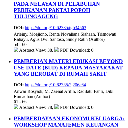
PADA NELAYAN DI PELABUHAN
PERIKANAN PANTAI POPOH
TULUNGAGUNG
DOI:
https://doi.org/10.62335/tgb34563
Arleiny, Moejiono, Renta Novaliana Siahaan, Trisnowati
Rahayu, Agus Dwi Santoso, Sindy Ratih (Author)
54 - 60
Abstract View: 38,
PDF Download: 0
PEMBERIAN MATERI EDUKASI BEYOND
USE DATE (BUD) KEPADA MASYARAKAT
YANG BEROBAT DI RUMAH SAKIT
DOI:
https://doi.org/10.62335/2j206a64
Anwar Rosyadi, M. Zaenal Arifin, Radifatu Fahri, Diki
Ramadhan (Author)
61 - 66
Abstract View: 78,
PDF Download: 0
PEMBERDAYAAN EKONOMI KELUARGA:
WORKSHOP MANAJEMEN KEUANGAN