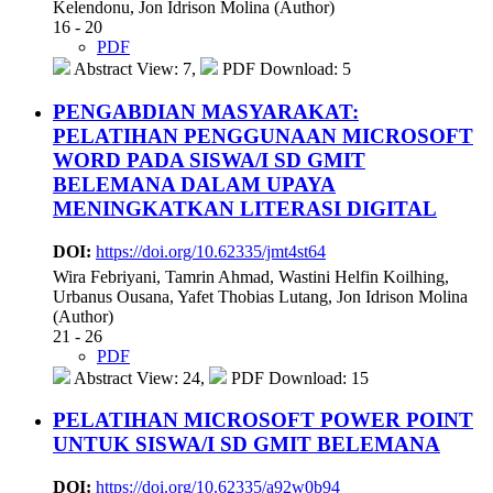
Kelendonu, Jon Idrison Molina (Author)
16 - 20
PDF
Abstract View: 7,
PDF Download: 5
PENGABDIAN MASYARAKAT:
PELATIHAN PENGGUNAAN MICROSOFT
WORD PADA SISWA/I SD GMIT
BELEMANA DALAM UPAYA
MENINGKATKAN LITERASI DIGITAL
DOI:
https://doi.org/10.62335/jmt4st64
Wira Febriyani, Tamrin Ahmad, Wastini Helfin Koilhing,
Urbanus Ousana, Yafet Thobias Lutang, Jon Idrison Molina
(Author)
21 - 26
PDF
Abstract View: 24,
PDF Download: 15
PELATIHAN MICROSOFT POWER POINT
UNTUK SISWA/I SD GMIT BELEMANA
DOI:
https://doi.org/10.62335/a92w0b94