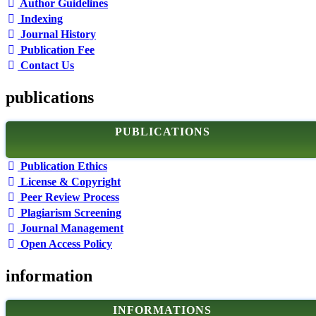
Author Guidelines
Indexing
Journal History
Publication Fee
Contact Us
publications
PUBLICATIONS
Publication Ethics
License & Copyright
Peer Review Process
Plagiarism Screening
Journal Management
Open Access Policy
information
INFORMATIONS