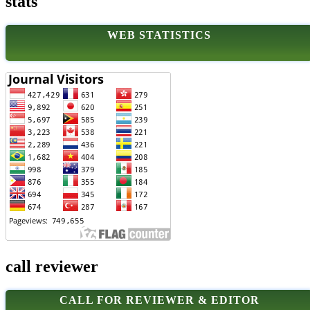
stats
WEB STATISTICS
call reviewer
CALL FOR REVIEWER & EDITOR