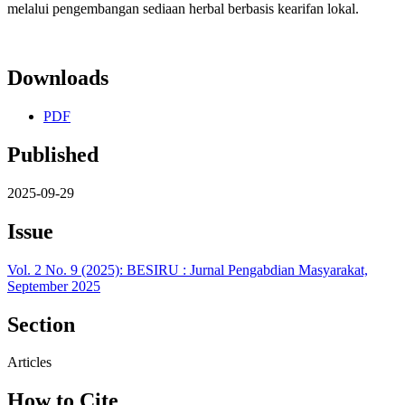
melalui pengembangan sediaan herbal berbasis kearifan lokal.
Downloads
PDF
Published
2025-09-29
Issue
Vol. 2 No. 9 (2025): BESIRU : Jurnal Pengabdian Masyarakat,
September 2025
Section
Articles
How to Cite