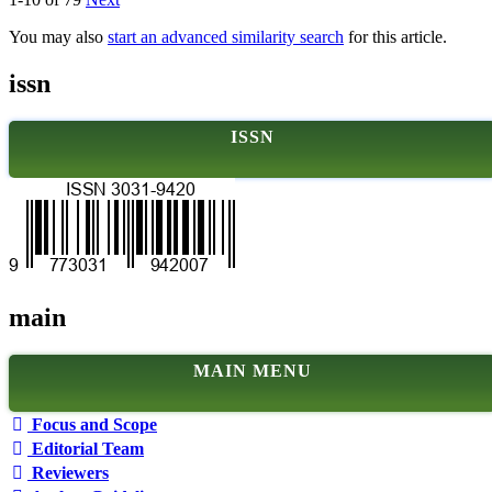
You may also
start an advanced similarity search
for this article.
issn
ISSN
main
MAIN MENU
Focus and Scope
Editorial Team
Reviewers