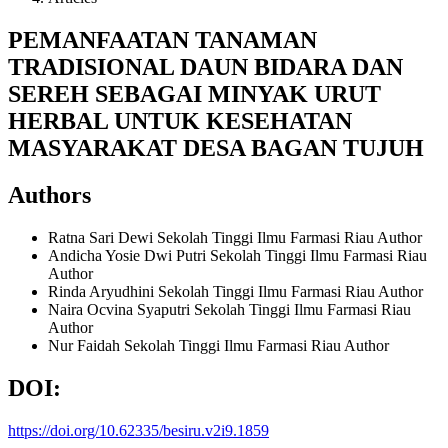
PEMANFAATAN TANAMAN
TRADISIONAL DAUN BIDARA DAN
SEREH SEBAGAI MINYAK URUT
HERBAL UNTUK KESEHATAN
MASYARAKAT DESA BAGAN TUJUH
Authors
Ratna Sari Dewi
Sekolah Tinggi Ilmu Farmasi Riau
Author
Andicha Yosie Dwi Putri
Sekolah Tinggi Ilmu Farmasi Riau
Author
Rinda Aryudhini
Sekolah Tinggi Ilmu Farmasi Riau
Author
Naira Ocvina Syaputri
Sekolah Tinggi Ilmu Farmasi Riau
Author
Nur Faidah
Sekolah Tinggi Ilmu Farmasi Riau
Author
DOI:
https://doi.org/10.62335/besiru.v2i9.1859