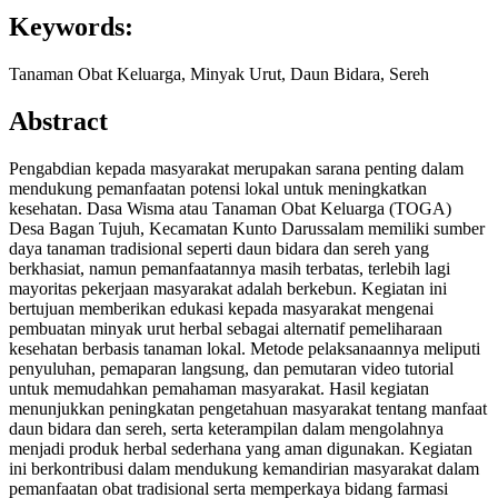
Keywords:
Tanaman Obat Keluarga, Minyak Urut, Daun Bidara, Sereh
Abstract
Pengabdian kepada masyarakat merupakan sarana penting dalam
mendukung pemanfaatan potensi lokal untuk meningkatkan
kesehatan. Dasa Wisma atau Tanaman Obat Keluarga (TOGA)
Desa Bagan Tujuh, Kecamatan Kunto Darussalam memiliki sumber
daya tanaman tradisional seperti daun bidara dan sereh yang
berkhasiat, namun pemanfaatannya masih terbatas, terlebih lagi
mayoritas pekerjaan masyarakat adalah berkebun. Kegiatan ini
bertujuan memberikan edukasi kepada masyarakat mengenai
pembuatan minyak urut herbal sebagai alternatif pemeliharaan
kesehatan berbasis tanaman lokal. Metode pelaksanaannya meliputi
penyuluhan, pemaparan langsung, dan pemutaran video tutorial
untuk memudahkan pemahaman masyarakat. Hasil kegiatan
menunjukkan peningkatan pengetahuan masyarakat tentang manfaat
daun bidara dan sereh, serta keterampilan dalam mengolahnya
menjadi produk herbal sederhana yang aman digunakan. Kegiatan
ini berkontribusi dalam mendukung kemandirian masyarakat dalam
pemanfaatan obat tradisional serta memperkaya bidang farmasi