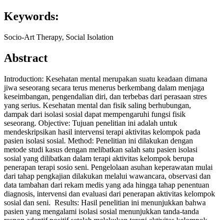
Keywords:
Socio-Art Therapy, Social Isolation
Abstract
Introduction: Kesehatan mental merupakan suatu keadaan dimana
jiwa seseorang secara terus menerus berkembang dalam menjaga
keseimbangan, pengendalian diri, dan terbebas dari perasaan stres
yang serius. Kesehatan mental dan fisik saling berhubungan,
dampak dari isolasi sosial dapat mempengaruhi fungsi fisik
seseorang. Objective: Tujuan penelitian ini adalah untuk
mendeskripsikan hasil intervensi terapi aktivitas kelompok pada
pasien isolasi sosial. Method: Penelitian ini dilakukan dengan
metode studi kasus dengan melibatkan salah satu pasien isolasi
sosial yang dilibatkan dalam terapi aktivitas kelompok berupa
penerapan terapi sosio seni. Pengelolaan asuhan keperawatan mulai
dari tahap pengkajian dilakukan melalui wawancara, observasi dan
data tambahan dari rekam medis yang ada hingga tahap penentuan
diagnosis, intervensi dan evaluasi dari penerapan aktivitas kelompok
sosial dan seni. Results: Hasil penelitian ini menunjukkan bahwa
pasien yang mengalami isolasi sosial menunjukkan tanda-tanda