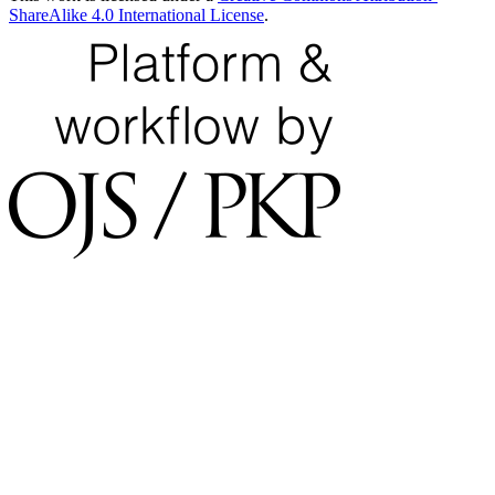
ShareAlike 4.0 International License
.