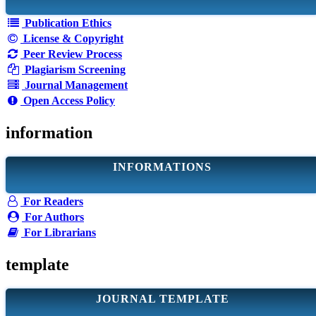
Publication Ethics
License & Copyright
Peer Review Process
Plagiarism Screening
Journal Management
Open Access Policy
information
INFORMATIONS
For Readers
For Authors
For Librarians
template
JOURNAL TEMPLATE