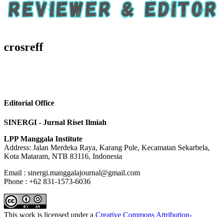
crosreff
Editorial Office
SINERGI - Jurnal Riset Ilmiah
LPP Manggala Institute
Address: Jalan Merdeka Raya, Karang Pule, Kecamatan Sekarbela,
Kota Mataram, NTB 83116, Indonesia
Email : sinergi.manggalajournal@gmail.com
Phone : +62 831-1573-6036
This work is licensed under a
Creative Commons Attribution-