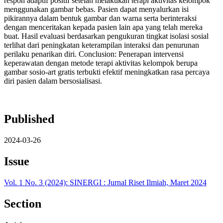
respon adaptif positif setelah melakukan terapi aktivitas kelompok
menggunakan gambar bebas. Pasien dapat menyalurkan isi
pikirannya dalam bentuk gambar dan warna serta berinteraksi
dengan menceritakan kepada pasien lain apa yang telah mereka
buat. Hasil evaluasi berdasarkan pengukuran tingkat isolasi sosial
terlihat dari peningkatan keterampilan interaksi dan penurunan
perilaku penarikan diri. Conclusion: Penerapan intervensi
keperawatan dengan metode terapi aktivitas kelompok berupa
gambar sosio-art gratis terbukti efektif meningkatkan rasa percaya
diri pasien dalam bersosialisasi.
Published
2024-03-26
Issue
Vol. 1 No. 3 (2024): SINERGI : Jurnal Riset Ilmiah, Maret 2024
Section