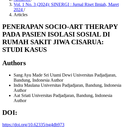
Vol. 1 No. 3 (2024): SINERGI : Jurnal Riset Ilmiah, Maret
2024
/
Articles
PENERAPAN SOCIO-ART THERAPY
PADA PASIEN ISOLASI SOSIAL DI
RUMAH SAKIT JIWA CISARUA:
STUDI KASUS
Authors
Sang Ayu Made Sri Utami Dewi
Universitas Padjadjaran,
Bandung, Indonesia
Author
Indra Maulana
Universitas Padjadjaran, Bandung, Indonesia
Author
Aat Sriati
Universitas Padjadjaran, Bandung, Indonesia
Author
DOI:
https://doi.org/10.62335/ng4dh973