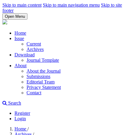
Skip to main content
Skip to main navigation menu
Skip to site
footer
Open Menu
Home
Issue
Current
Archives
Download
Journal Template
About
About the Journal
Submissions
Editorial Team
Privacy Statement
Contact
Search
Register
Login
Home
/
Archives
/