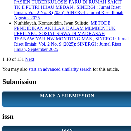
PASIEN TUBERKULOSIS PARU DI RUMAH SAKIT
TK II PUTRI HIJAU MEDAN
,
SINERGI : Jurnal Riset
Ilmiah: Vol. 2 No. 8 (2025): SINERGI : Jurnal Riset Ilmiah,
Agustus 2025
Nurhidayah, Komaruddin, Iwan Sulistio,
METODE
PENDIDIKAN AKHLAK DALAM MEMBENTUK
PERILAKU SOSIAL SISWA DI MADRASAH
TSANAWIYAH NW MONTONG MAS
,
SINERGI : Jurnal
Riset Ilmiah: Vol. 2 No. 9 (2025): SINERGI : Jurnal Riset
Ilmiah, September 2025
1-10 of 131
Next
You may also
start an advanced similarity search
for this article.
Submission
MAKE A SUBMISSION
issn
ISSN