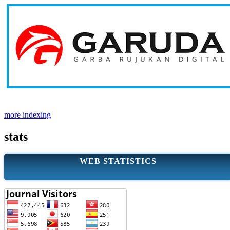
more indexing
stats
WEB STATISTICS