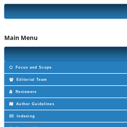
Main Menu
Focus and Scope
Editorial Team
Reviewers
Author Guidelines
Indexing