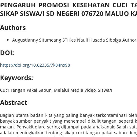
PENGARUH PROMOSI KESEHATAN CUCI TA
SIKAP SISWA/I SD NEGERI 076720 MALUO 
Authors
Augustianny Situmeang
STIKes Nauli Husada Sibolga
Author
DOI:
https://doi.org/10.62335/7k84nx98
Keywords:
Cuci Tangan Pakai Sabun, Melalui Media Video, Siswa/I
Abstract
Bagian utama badan kita yang paling banyak terkontaminasi ole
banyak sumber penyakit yang menempel dikulit tangan, seperti k
makan. Penyakit diare sering dijumpai pada anak-anak. Salah sat
adalah meningkatkan tentang sikap cuci tangan pakai sabun den