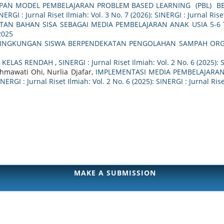
PAN MODEL PEMBELAJARAN PROBLEM BASED LEARNING (PBL) B
NERGI : Jurnal Riset Ilmiah: Vol. 3 No. 7 (2026): SINERGI : Jurnal Rise
AN BAHAN SISA SEBAGAI MEDIA PEMBELAJARAN ANAK USIA 5-6
 2025
LINGKUNGAN SISWA BERPENDEKATAN PENGOLAHAN SAMPAH OR
A KELAS RENDAH
,
SINERGI : Jurnal Riset Ilmiah: Vol. 2 No. 6 (2025): 
hmawati Ohi, Nurlia Djafar,
IMPLEMENTASI MEDIA PEMBELAJARAN
INERGI : Jurnal Riset Ilmiah: Vol. 2 No. 6 (2025): SINERGI : Jurnal Ris
MAKE A SUBMISSION