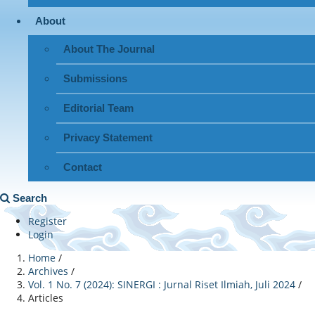
About
About The Journal
Submissions
Editorial Team
Privacy Statement
Contact
Search
Register
Login
Home
/
Archives
/
Vol. 1 No. 7 (2024): SINERGI : Jurnal Riset Ilmiah, Juli 2024
/
Articles