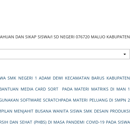
TAHUAN DAN SIKAP SISWA/I SD NEGERI 076720 MALUO KABUPATEN
SWA SMK NEGERI 1 ADAM DEWI KECAMATAN BARUS KABUPATE
RBANTUAN MEDIA CARD SORT PADA MATERI MATRIKS DI MAN 
GGUNAKAN SOFTWARE SCRATCHPADA MATERI PELUANG DI SMPN 
MPILAN MENJAHIT BUSANA WANITA SISWA SMK DESAIN PRODUKS
SIH DAN SEHAT (PHBS) DI MASA PANDEMI COVID-19 PADA SISWA