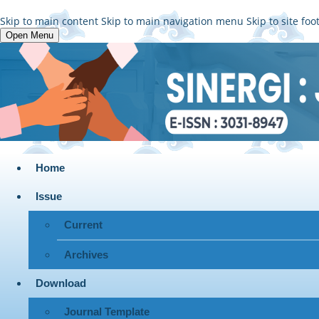
Skip to main content
Skip to main navigation menu
Skip to site foo
Open Menu
Home
Issue
Current
Archives
Download
Journal Template