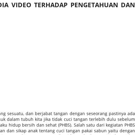
DIA VIDEO TERHADAP PENGETAHUAN DAN
ng sesuatu, dan berjabat tangan dengan seseorang pastinya ada
k dalam tubuh kita jika tidak cuci tangan terlebih dulu sebelum
aku hidup bersih dan sehat (PHBS). Salah satu dari kegiatan PHBS
an dan sikap anak tentang cuci tangan pakai sabun yaitu dengan