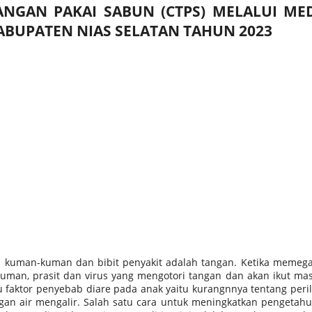
NGAN PAKAI SABUN (CTPS) MELALUI ME
KABUPATEN NIAS SELATAN TAHUN 2023
h kuman-kuman dan bibit penyakit adalah tangan. Ketika memega
uman, prasit dan virus yang mengotori tangan dan akan ikut masu
u faktor penyebab diare pada anak yaitu kurangnnya tentang peril
gan air mengalir. Salah satu cara untuk meningkatkan pengetahu