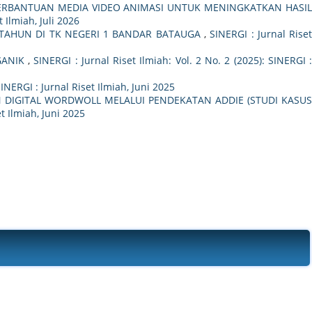
ERBANTUAN MEDIA VIDEO ANIMASI UNTUK MENINGKATKAN HASI
t Ilmiah, Juli 2026
 TAHUN DI TK NEGERI 1 BANDAR BATAUGA
,
SINERGI : Jurnal Rise
GANIK
,
SINERGI : Jurnal Riset Ilmiah: Vol. 2 No. 2 (2025): SINERGI :
SINERGI : Jurnal Riset Ilmiah, Juni 2025
 DIGITAL WORDWOLL MELALUI PENDEKATAN ADDIE (STUDI KASU
et Ilmiah, Juni 2025