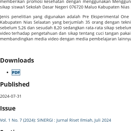
memberikan promosi kesehatan dengan menggunakan Menggunaka
sikap siswa/I Sekolah Dasar Negeri 076720 Maluo Kabupaten Nias 
Jenis penelitian yang digunakan adalah Pre Eksperimental One G
Kabupaten Nias Selaatan yang berjumlah 35 orang dengan teknik 
sebelum 5,26 dan sesudah 8,20 sedangkan rata-rata sikap sebelum
video terhadap pengetahuan dan sikap tentang cuci tangan pakai 
membandingkan media video dengan media pembelajaran lainnya s
Downloads
PDF
Published
2024-07-31
Issue
Vol. 1 No. 7 (2024): SINERGI : Jurnal Riset Ilmiah, Juli 2024