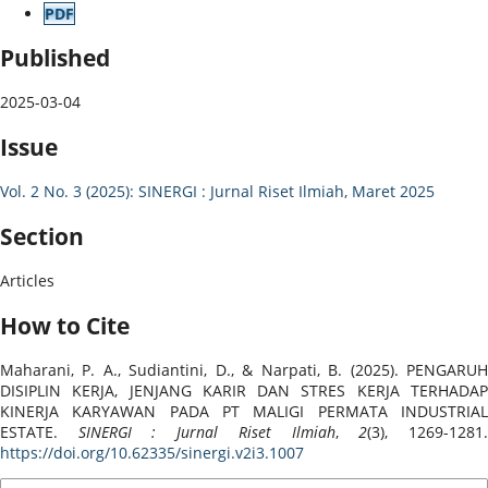
PDF
Published
2025-03-04
Issue
Vol. 2 No. 3 (2025): SINERGI : Jurnal Riset Ilmiah, Maret 2025
Section
Articles
How to Cite
Maharani, P. A., Sudiantini, D., & Narpati, B. (2025). PENGARUH
DISIPLIN KERJA, JENJANG KARIR DAN STRES KERJA TERHADAP
KINERJA KARYAWAN PADA PT MALIGI PERMATA INDUSTRIAL
ESTATE.
SINERGI : Jurnal Riset Ilmiah
,
2
(3), 1269-1281
https://doi.org/10.62335/sinergi.v2i3.1007