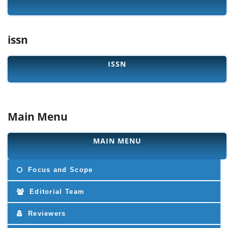
issn
ISSN
Main Menu
MAIN MENU
Focus and Scope
Editorial Team
Reviewers