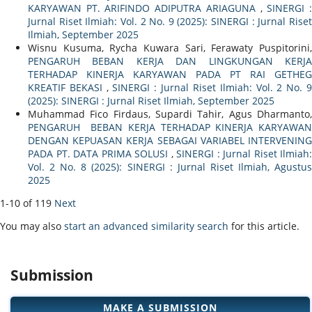
KARYAWAN PT. ARIFINDO ADIPUTRA ARIAGUNA
,
SINERGI 
Jurnal Riset Ilmiah: Vol. 2 No. 9 (2025): SINERGI : Jurnal Riset
Ilmiah, September 2025
Wisnu Kusuma, Rycha Kuwara Sari, Ferawaty Puspitorini,
PENGARUH BEBAN KERJA DAN LINGKUNGAN KERJA
TERHADAP KINERJA KARYAWAN PADA PT RAI GETHEG
KREATIF BEKASI
,
SINERGI : Jurnal Riset Ilmiah: Vol. 2 No. 
(2025): SINERGI : Jurnal Riset Ilmiah, September 2025
Muhammad Fico Firdaus, Supardi Tahir, Agus Dharmanto,
PENGARUH BEBAN KERJA TERHADAP KINERJA KARYAWAN
DENGAN KEPUASAN KERJA SEBAGAI VARIABEL INTERVENING
PADA PT. DATA PRIMA SOLUSI
,
SINERGI : Jurnal Riset Ilmiah:
Vol. 2 No. 8 (2025): SINERGI : Jurnal Riset Ilmiah, Agustus
2025
1-10 of 119
Next
You may also
start an advanced similarity search
for this article.
Submission
MAKE A SUBMISSION