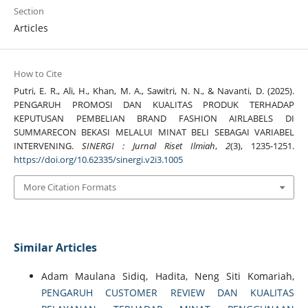
Section
Articles
How to Cite
Putri, E. R., Ali, H., Khan, M. A., Sawitri, N. N., & Navanti, D. (2025).
PENGARUH PROMOSI DAN KUALITAS PRODUK TERHADAP
KEPUTUSAN PEMBELIAN BRAND FASHION AIRLABELS DI
SUMMARECON BEKASI MELALUI MINAT BELI SEBAGAI VARIABEL
INTERVENING.
SINERGI : Jurnal Riset Ilmiah
,
2
(3), 1235-1251.
https://doi.org/10.62335/sinergi.v2i3.1005
More Citation Formats
Similar Articles
Adam Maulana Sidiq, Hadita, Neng Siti Komariah,
PENGARUH CUSTOMER REVIEW DAN KUALITAS