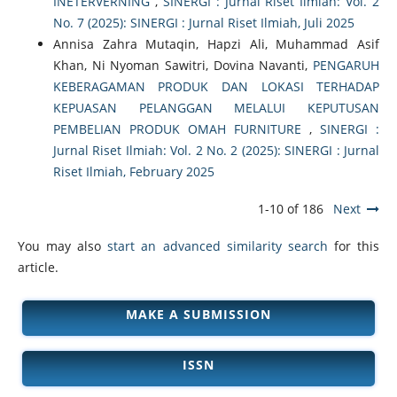
INETERVERNING
,
SINERGI : Jurnal Riset Ilmiah: Vol. 2
No. 7 (2025): SINERGI : Jurnal Riset Ilmiah, Juli 2025
Annisa Zahra Mutaqin, Hapzi Ali, Muhammad Asif
Khan, Ni Nyoman Sawitri, Dovina Navanti,
PENGARUH
KEBERAGAMAN PRODUK DAN LOKASI TERHADAP
KEPUASAN PELANGGAN MELALUI KEPUTUSAN
PEMBELIAN PRODUK OMAH FURNITURE
,
SINERGI :
Jurnal Riset Ilmiah: Vol. 2 No. 2 (2025): SINERGI : Jurnal
Riset Ilmiah, February 2025
1-10 of 186
Next
You may also
start an advanced similarity search
for this
article.
MAKE A SUBMISSION
ISSN