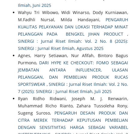
Ilmiah, Juni 2025
Wahyu Tri Wibowo, Widi Winarso, Dody Kurniawan,
M.Fadhli Nursal, Milda Handayani,
PENGARUH
KUALITAS PELAYANAN DAN LOKASI TERHADAP MINAT
PELANGGAN PADA BENGKEL JIHAN PRODUCT
,
SINERGI : Jurnal Riset Ilmiah: Vol. 2 No. 8 (2025):
SINERGI : Jurnal Riset Ilmiah, Agustus 2025
Agnes, Harry Setiawan, Nur Afifah, Bintoro Bagus
Purmono,
DARI HYPE KE CHECKOUT: FOMO SEBAGAI
JEMBATAN ANTARA INFLUENCER, ULASAN
PELANGGAN, DAN PEMBELIAN PRODUK RUCAS
SPORTSWEAR
,
SINERGI : Jurnal Riset Ilmiah: Vol. 2 No.
7 (2025): SINERGI : Jurnal Riset Ilmiah, Juli 2025
Ryan Ridho Ridwani, Joseph M. J. Renwarin,
Muhammad Richo Rianto, Zahara Tussoleha Rony,
Sugeng Suroso,
PENGARUH DESAIN PRODUK DAN
CITRA MEREK TERHADAP KEPUTUSAN PEMBELIAN
DENGAN SENSITIVITAS HARGA SEBAGAI VARIABEL