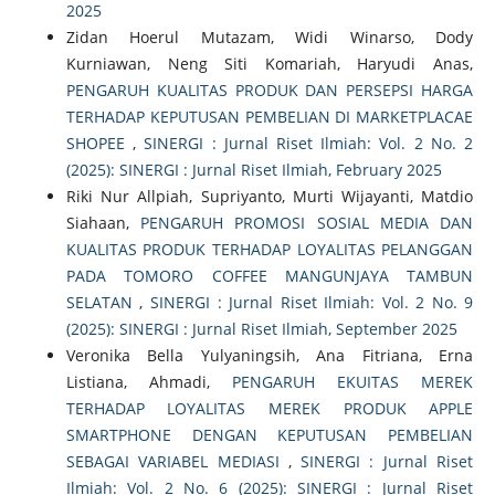
2025
Zidan Hoerul Mutazam, Widi Winarso, Dody
Kurniawan, Neng Siti Komariah, Haryudi Anas,
PENGARUH KUALITAS PRODUK DAN PERSEPSI HARGA
TERHADAP KEPUTUSAN PEMBELIAN DI MARKETPLACAE
SHOPEE
,
SINERGI : Jurnal Riset Ilmiah: Vol. 2 No. 2
(2025): SINERGI : Jurnal Riset Ilmiah, February 2025
Riki Nur Allpiah, Supriyanto, Murti Wijayanti, Matdio
Siahaan,
PENGARUH PROMOSI SOSIAL MEDIA DAN
KUALITAS PRODUK TERHADAP LOYALITAS PELANGGAN
PADA TOMORO COFFEE MANGUNJAYA TAMBUN
SELATAN
,
SINERGI : Jurnal Riset Ilmiah: Vol. 2 No. 9
(2025): SINERGI : Jurnal Riset Ilmiah, September 2025
Veronika Bella Yulyaningsih, Ana Fitriana, Erna
Listiana, Ahmadi,
PENGARUH EKUITAS MEREK
TERHADAP LOYALITAS MEREK PRODUK APPLE
SMARTPHONE DENGAN KEPUTUSAN PEMBELIAN
SEBAGAI VARIABEL MEDIASI
,
SINERGI : Jurnal Riset
Ilmiah: Vol. 2 No. 6 (2025): SINERGI : Jurnal Riset