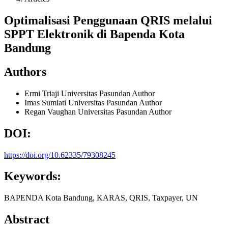
Optimalisasi Penggunaan QRIS melalui
SPPT Elektronik di Bapenda Kota
Bandung
Authors
Ermi Triaji
Universitas Pasundan
Author
Imas Sumiati
Universitas Pasundan
Author
Regan Vaughan
Universitas Pasundan
Author
DOI:
https://doi.org/10.62335/79308245
Keywords:
BAPENDA Kota Bandung, KARAS, QRIS, Taxpayer, UN
Abstract