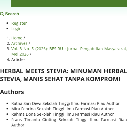
Download Template
Search
Register
Login
Home
/
Archives
/
Vol. 3 No. 5 (2026): BESIRU : Jurnal Pengabdian Masyarakat,
Mei 2026
/
Articles
HERBAL MEETS STEVIA: MINUMAN HERBAL
STEVIA, MANIS SEHAT TANPA KOMPROMI
Authors
Ratna Sari Dewi
Sekolah Tinggi Ilmu Farmasi Riau
Author
Mira Febrina
Sekolah Tinggi Ilmu Farmasi Riau
Author
Rahma Dona
Sekolah Tinggi Ilmu Farmasi Riau
Author
Frans Timanta Ginting
Sekolah Tinggi Ilmu Farmasi Ria
Author