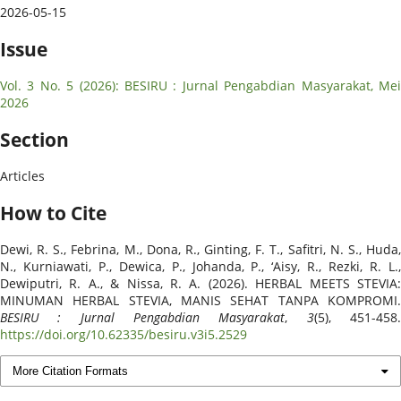
2026-05-15
Issue
Vol. 3 No. 5 (2026): BESIRU : Jurnal Pengabdian Masyarakat, Mei
2026
Section
Articles
How to Cite
Dewi, R. S., Febrina, M., Dona, R., Ginting, F. T., Safitri, N. S., Huda,
N., Kurniawati, P., Dewica, P., Johanda, P., ‘Aisy, R., Rezki, R. L.,
Dewiputri, R. A., & Nissa, R. A. (2026). HERBAL MEETS STEVIA:
MINUMAN HERBAL STEVIA, MANIS SEHAT TANPA KOMPROMI.
BESIRU : Jurnal Pengabdian Masyarakat
,
3
(5), 451-458
https://doi.org/10.62335/besiru.v3i5.2529
More Citation Formats