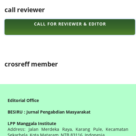
call reviewer
CALL FOR REVIEWER & EDITOR
crosreff member
Editorial Office
BESIRU : Jurnal Pengabdian Masyarakat
LPP Manggala Institute
Address: Jalan Merdeka Raya, Karang Pule, Kecamatan
Sekarbela, Kota Mataram, NTB 83116, Indonesia