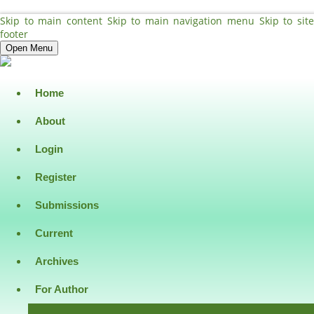
Skip to main content
Skip to main navigation menu
Skip to sit
footer
Open Menu
Home
About
Login
Register
Submissions
Current
Archives
For Author