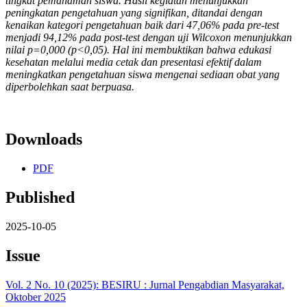
tingkat pemahaman siswa. Hasil kegiatan menunjukkan
peningkatan pengetahuan yang signifikan, ditandai dengan
kenaikan kategori pengetahuan baik dari 47,06% pada pre-test
menjadi 94,12% pada post-test dengan uji Wilcoxon menunjukkan
nilai p=0,000 (p<0,05). Hal ini membuktikan bahwa edukasi
kesehatan melalui media cetak dan presentasi efektif dalam
meningkatkan pengetahuan siswa mengenai sediaan obat yang
diperbolehkan saat berpuasa.
Downloads
PDF
Published
2025-10-05
Issue
Vol. 2 No. 10 (2025): BESIRU : Jurnal Pengabdian Masyarakat,
Oktober 2025