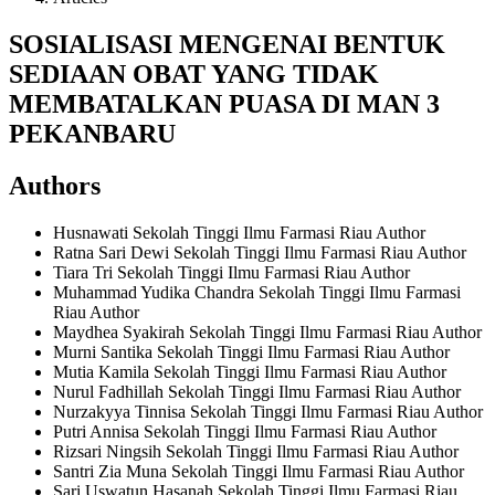
SOSIALISASI MENGENAI BENTUK
SEDIAAN OBAT YANG TIDAK
MEMBATALKAN PUASA DI MAN 3
PEKANBARU
Authors
Husnawati
Sekolah Tinggi Ilmu Farmasi Riau
Author
Ratna Sari Dewi
Sekolah Tinggi Ilmu Farmasi Riau
Author
Tiara Tri
Sekolah Tinggi Ilmu Farmasi Riau
Author
Muhammad Yudika Chandra
Sekolah Tinggi Ilmu Farmasi
Riau
Author
Maydhea Syakirah
Sekolah Tinggi Ilmu Farmasi Riau
Author
Murni Santika
Sekolah Tinggi Ilmu Farmasi Riau
Author
Mutia Kamila
Sekolah Tinggi Ilmu Farmasi Riau
Author
Nurul Fadhillah
Sekolah Tinggi Ilmu Farmasi Riau
Author
Nurzakyya Tinnisa
Sekolah Tinggi Ilmu Farmasi Riau
Author
Putri Annisa
Sekolah Tinggi Ilmu Farmasi Riau
Author
Rizsari Ningsih
Sekolah Tinggi Ilmu Farmasi Riau
Author
Santri Zia Muna
Sekolah Tinggi Ilmu Farmasi Riau
Author
Sari Uswatun Hasanah
Sekolah Tinggi Ilmu Farmasi Riau