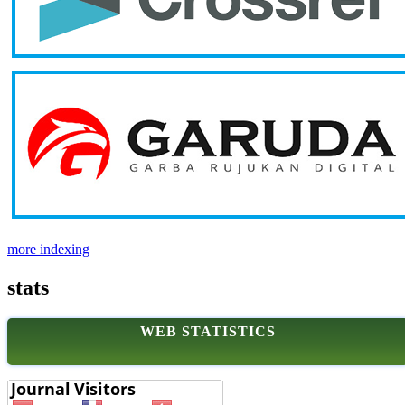
more indexing
stats
WEB STATISTICS