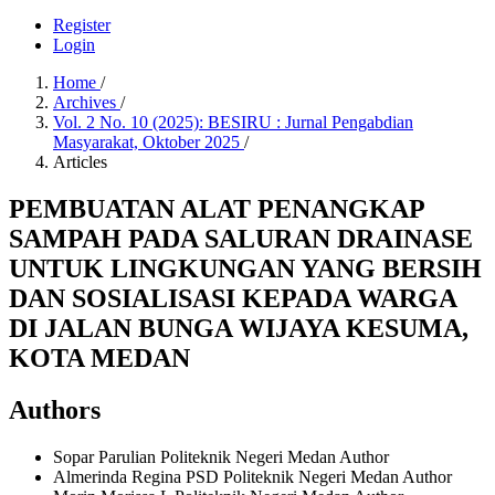
Register
Login
Home
/
Archives
/
Vol. 2 No. 10 (2025): BESIRU : Jurnal Pengabdian
Masyarakat, Oktober 2025
/
Articles
PEMBUATAN ALAT PENANGKAP
SAMPAH PADA SALURAN DRAINASE
UNTUK LINGKUNGAN YANG BERSIH
DAN SOSIALISASI KEPADA WARGA
DI JALAN BUNGA WIJAYA KESUMA,
KOTA MEDAN
Authors
Sopar Parulian
Politeknik Negeri Medan
Author
Almerinda Regina PSD
Politeknik Negeri Medan
Author