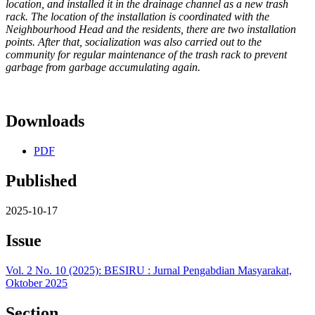
location, and installed it in the drainage channel as a new trash
rack. The location of the installation is coordinated with the
Neighbourhood Head and the residents, there are two installation
points. After that, socialization was also carried out to the
community for regular maintenance of the trash rack to prevent
garbage from garbage accumulating again.
Downloads
PDF
Published
2025-10-17
Issue
Vol. 2 No. 10 (2025): BESIRU : Jurnal Pengabdian Masyarakat,
Oktober 2025
Section