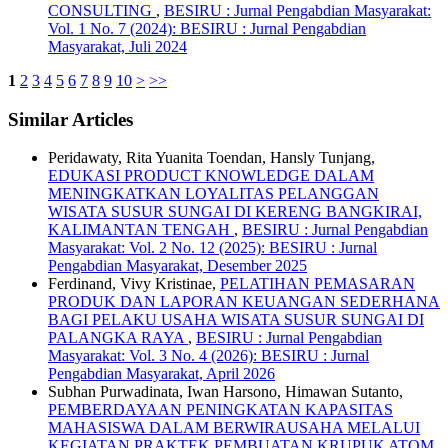
CONSULTING
,
BESIRU : Jurnal Pengabdian Masyarakat:
Vol. 1 No. 7 (2024): BESIRU : Jurnal Pengabdian
Masyarakat, Juli 2024
1
2
3
4
5
6
7
8
9
10
>
>>
Similar Articles
Peridawaty, Rita Yuanita Toendan, Hansly Tunjang,
EDUKASI PRODUCT KNOWLEDGE DALAM
MENINGKATKAN LOYALITAS PELANGGAN
WISATA SUSUR SUNGAI DI KERENG BANGKIRAI,
KALIMANTAN TENGAH
,
BESIRU : Jurnal Pengabdian
Masyarakat: Vol. 2 No. 12 (2025): BESIRU : Jurnal
Pengabdian Masyarakat, Desember 2025
Ferdinand, Vivy Kristinae,
PELATIHAN PEMASARAN
PRODUK DAN LAPORAN KEUANGAN SEDERHANA
BAGI PELAKU USAHA WISATA SUSUR SUNGAI DI
PALANGKA RAYA
,
BESIRU : Jurnal Pengabdian
Masyarakat: Vol. 3 No. 4 (2026): BESIRU : Jurnal
Pengabdian Masyarakat, April 2026
Subhan Purwadinata, Iwan Harsono, Himawan Sutanto,
PEMBERDAYAAN PENINGKATAN KAPASITAS
MAHASISWA DALAM BERWIRAUSAHA MELALUI
KEGIATAN PRAKTEK PEMBUATAN KRUPUK ATOM