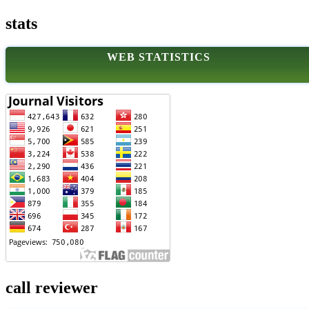
stats
WEB STATISTICS
call reviewer