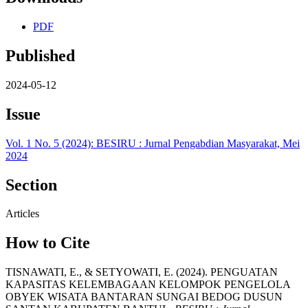
PDF
Published
2024-05-12
Issue
Vol. 1 No. 5 (2024): BESIRU : Jurnal Pengabdian Masyarakat, Mei
2024
Section
Articles
How to Cite
TISNAWATI, E., & SETYOWATI, E. (2024). PENGUATAN
KAPASITAS KELEMBAGAAN KELOMPOK PENGELOLA
OBYEK WISATA BANTARAN SUNGAI BEDOG DUSUN