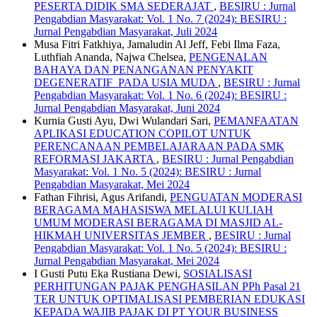
PESERTA DIDIK SMA SEDERAJAT
,
BESIRU : Jurnal
Pengabdian Masyarakat: Vol. 1 No. 7 (2024): BESIRU :
Jurnal Pengabdian Masyarakat, Juli 2024
Musa Fitri Fatkhiya, Jamaludin Al Jeff, Febi Ilma Faza,
Luthfiah Ananda, Najwa Chelsea,
PENGENALAN
BAHAYA DAN PENANGANAN PENYAKIT
DEGENERATIF PADA USIA MUDA
,
BESIRU : Jurnal
Pengabdian Masyarakat: Vol. 1 No. 6 (2024): BESIRU :
Jurnal Pengabdian Masyarakat, Juni 2024
Kurnia Gusti Ayu, Dwi Wulandari Sari,
PEMANFAATAN
APLIKASI EDUCATION COPILOT UNTUK
PERENCANAAN PEMBELAJARAAN PADA SMK
REFORMASI JAKARTA
,
BESIRU : Jurnal Pengabdian
Masyarakat: Vol. 1 No. 5 (2024): BESIRU : Jurnal
Pengabdian Masyarakat, Mei 2024
Fathan Fihrisi, Agus Arifandi,
PENGUATAN MODERASI
BERAGAMA MAHASISWA MELALUI KULIAH
UMUM MODERASI BERAGAMA DI MASJID AL-
HIKMAH UNIVERSITAS JEMBER
,
BESIRU : Jurnal
Pengabdian Masyarakat: Vol. 1 No. 5 (2024): BESIRU :
Jurnal Pengabdian Masyarakat, Mei 2024
I Gusti Putu Eka Rustiana Dewi,
SOSIALISASI
PERHITUNGAN PAJAK PENGHASILAN PPh Pasal 21
TER UNTUK OPTIMALISASI PEMBERIAN EDUKASI
KEPADA WAJIB PAJAK DI PT YOUR BUSINESS