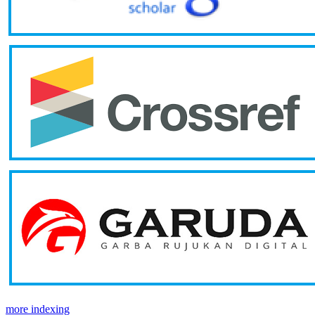
more indexing