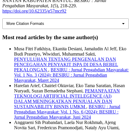
SANTAN KABUPATEN BANTUL.
BESIRU : Jurnal
Pengabdian Masyarakat
,
1
(5), 218-229.
https://doi.org/10.62335/g57mcr92
More Citation Formats
Most read articles by the same author(s)
Musa Fitri Fatkhiya, Ekanita Desiani, Jamaludin Al Jeff, Eko
Budi Prasetyo, Wiwiduri, Muhammad Sakti,
PENYULUHAN TENTANG PENGENALAN DAN
PENCEGAHAN PENYAKIT ISPA DI DESA BEBEL
PEKALONGAN
,
BESIRU : Jurnal Pengabdian Masyarakat:
Vol. 1 No. 3 (2024): BESIRU : Jurnal Pengabdian
Masyarakat, Maret 2024
Harefan Arief, Chairiel Oktaviar, Eko Tama Saratian, Hasan
Nuryadi, Suzan Bernadetha Stephani,
PEMANFAATAN
TEKNOLOGI ARTIFICIAL INTELEGENCE (AI)
DALAM MENINGKATKAN PENJUALAN DAN
SUSTAINABILITY BISNIS UMKM
,
BESIRU : Jurnal
Pengabdian Masyarakat: Vol. 1 No. 6 (2024): BESIRU :
Jurnal Pengabdian Masyarakat, Juni 2024
Anggraeni Sih Prabandari, Laela Nur Rokhmah, Ajeng
Novita Sari, Fredericus Pramonodjati, Nataly Ayu Utami,