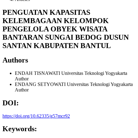
PENGUATAN KAPASITAS
KELEMBAGAAN KELOMPOK
PENGELOLA OBYEK WISATA
BANTARAN SUNGAI BEDOG DUSUN
SANTAN KABUPATEN BANTUL
Authors
ENDAH TISNAWATI
Universitas Teknologi Yogyakarta
Author
ENDANG SETYOWATI
Universitas Teknologi Yogyakarta
Author
DOI:
https://doi.org/10.62335/g57mcr92
Keywords: