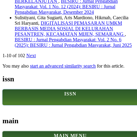
BERKELANJUTAN
,
BESIRU : Jurnal Pengabdian
Masyarakat: Vol. 1 No. 12 (2024): BESIRU : Jurnal
Pengabdian Masyarakat, Desember 2024
Sulistiyani, Gita Sugiarti, Aris Mardiono, Hikmah, Caecilia
Sri Haryanti,
DIGITALISASI PEMASARAN UMKM
BERBASIS MEDIA SOSIAL DI KELURAHAN
PESANTREN, KECAMATAN MIJEN, SEMARANG
,
BESIRU : Jurnal Pengabdian Masyarakat: Vol. 2 No. 6
(2025): BESIRU : Jurnal Pengabdian Masyarakat, Juni 2025
1-10 of 102
Next
You may also
start an advanced similarity search
for this article.
issn
ISSN
main
MAIN MENU