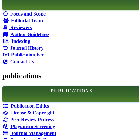
Focus and Scope
Editorial Team
Reviewers
Author Guidelines
Indexing
Journal History
Publication Fee
Contact Us
publications
PUBLICATIONS
Publication Ethics
License & Copyright
Peer Review Process
Plagiarism Screening
Journal Management