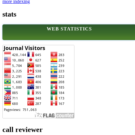
more indexing
stats
WEB STATISTICS
call reviewer