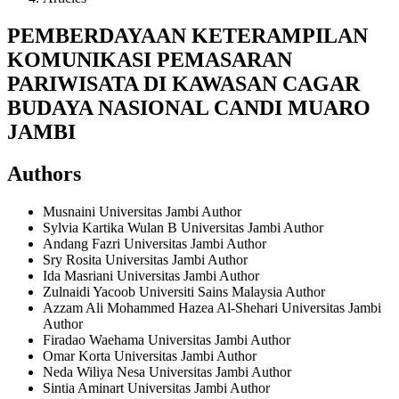
PEMBERDAYAAN KETERAMPILAN
KOMUNIKASI PEMASARAN
PARIWISATA DI KAWASAN CAGAR
BUDAYA NASIONAL CANDI MUARO
JAMBI
Authors
Musnaini
Universitas Jambi
Author
Sylvia Kartika Wulan B
Universitas Jambi
Author
Andang Fazri
Universitas Jambi
Author
Sry Rosita
Universitas Jambi
Author
Ida Masriani
Universitas Jambi
Author
Zulnaidi Yacoob
Universiti Sains Malaysia
Author
Azzam Ali Mohammed Hazea Al-Shehari
Universitas Jambi
Author
Firadao Waehama
Universitas Jambi
Author
Omar Korta
Universitas Jambi
Author
Neda Wiliya Nesa
Universitas Jambi
Author
Sintia Aminart
Universitas Jambi
Author