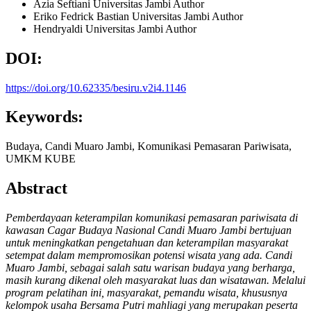
Azia Seftiani
Universitas Jambi
Author
Eriko Fedrick Bastian
Universitas Jambi
Author
Hendryaldi
Universitas Jambi
Author
DOI:
https://doi.org/10.62335/besiru.v2i4.1146
Keywords:
Budaya, Candi Muaro Jambi, Komunikasi Pemasaran Pariwisata,
UMKM KUBE
Abstract
Pemberdayaan keterampilan komunikasi pemasaran pariwisata di
kawasan Cagar Budaya Nasional Candi Muaro Jambi bertujuan
untuk meningkatkan pengetahuan dan keterampilan masyarakat
setempat dalam mempromosikan potensi wisata yang ada. Candi
Muaro Jambi, sebagai salah satu warisan budaya yang berharga,
masih kurang dikenal oleh masyarakat luas dan wisatawan. Melalui
program pelatihan ini, masyarakat, pemandu wisata, khususnya
kelompok usaha Bersama Putri mahliagi yang merupakan peserta