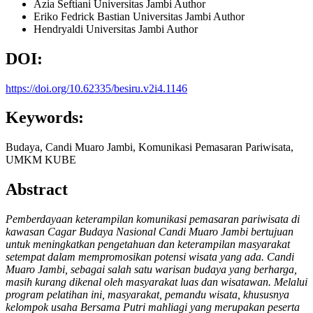
Azia Seftiani
Universitas Jambi
Author
Eriko Fedrick Bastian
Universitas Jambi
Author
Hendryaldi
Universitas Jambi
Author
DOI:
https://doi.org/10.62335/besiru.v2i4.1146
Keywords:
Budaya, Candi Muaro Jambi, Komunikasi Pemasaran Pariwisata,
UMKM KUBE
Abstract
Pemberdayaan keterampilan komunikasi pemasaran pariwisata di
kawasan Cagar Budaya Nasional Candi Muaro Jambi bertujuan
untuk meningkatkan pengetahuan dan keterampilan masyarakat
setempat dalam mempromosikan potensi wisata yang ada. Candi
Muaro Jambi, sebagai salah satu warisan budaya yang berharga,
masih kurang dikenal oleh masyarakat luas dan wisatawan. Melalui
program pelatihan ini, masyarakat, pemandu wisata, khususnya
kelompok usaha Bersama Putri mahliagi yang merupakan peserta