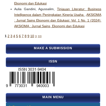
Ekonomi dan Edukasi
Aulia Gandini, Agussalim,
Tinjauan Literatur: Business
Intelligence dalam Peningkatan Kinerja Usaha
,
AKSIOMA
: Jurnal Sains Ekonomi dan Edukasi: Vol. 1 No. 1 (2024):
AKSIOMA : Jurnal Sains, Ekonomi dan Edukasi
1
2
3
4
5
6
7
8
9
10
>
>>
MAKE A SUBMISSION
ISSN
MAIN MENU