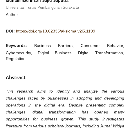
Muhammad Ihsan Sajid Saputra
Universitas Tunas Pembangunan Surakarta
Author
DOI:
https://doi.org/10.62335/aksioma.v2i5.1199
Keywords:
Business Barriers, Consumer Behavior,
Cybersecurity, Digital Business, Digital Transformation,
Regulation
Abstract
This research aims to identify and analyze the various
challenges faced by businesses in adopting and developing
operations in the digital era. Despite presenting complex
challenges, digital transformation has opened many
opportunities for business growth. This study investigates
literature from various scholarly journals, including Jurnal Widya