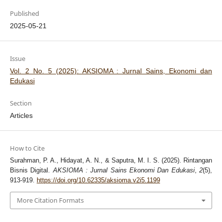
Published
2025-05-21
Issue
Vol. 2 No. 5 (2025): AKSIOMA : Jurnal Sains, Ekonomi dan
Edukasi
Section
Articles
How to Cite
Surahman, P. A., Hidayat, A. N., & Saputra, M. I. S. (2025). Rintangan
Bisnis Digital.
AKSIOMA : Jurnal Sains Ekonomi Dan Edukasi
,
2
(5),
913-919.
https://doi.org/10.62335/aksioma.v2i5.1199
More Citation Formats