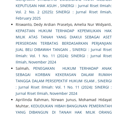
KEPUTUSAN HAK ASUH
,
SINERGI : Jurnal Riset Ilmiah:
Vol. 2 No. 2 (2025): SINERGI : Jurnal Riset Ilmiah,
February 2025
Riswanto, Dedy Ardian Prasetyo, Amelia Nur Widyanti,
KEPASTIAN HUKUM TERHADAP KEPEMILIKAN HAK
MILIK ATAS TANAH YANG DIAKUI SEBAGAI ASET
PERSEROAN TERBATAS BERDASARKAN PERJANJIAN
JUAL BELI DIBAWAH TANGAN
,
SINERGI : Jurnal Riset
Ilmiah: Vol. 1 No. 11 (2024): SINERGI : Jurnal Riset
Ilmiah, November 2024
Salmah,
PENEGAKAN HUKUM TERHADAP ANAK
SEBAGAI KORBAN KEKERASAN DALAM RUMAH
TANGGA DALAM PERSEPEKTIF HUKUM ISLAM
,
SINERGI
: Jurnal Riset Ilmiah: Vol. 1 No. 11 (2024): SINERGI :
Jurnal Riset Ilmiah, November 2024
Aprilinda Rahman, Nirwan Junus, Mohamad Hidayat
Muhtar,
KEDUDUKAN HIBAH BANGUNAN PEMERINTAH
YANG DIBANGUN DI TANAH HAK MILIK ORANG