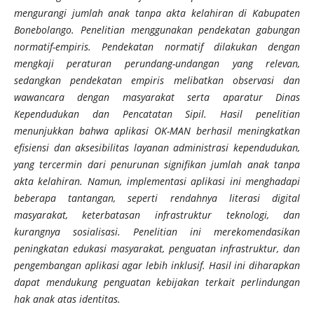
mengurangi jumlah anak tanpa akta kelahiran di Kabupaten
Bonebolango. Penelitian menggunakan pendekatan gabungan
normatif-empiris. Pendekatan normatif dilakukan dengan
mengkaji peraturan perundang-undangan yang relevan,
sedangkan pendekatan empiris melibatkan observasi dan
wawancara dengan masyarakat serta aparatur Dinas
Kependudukan dan Pencatatan Sipil. Hasil penelitian
menunjukkan bahwa aplikasi OK-MAN berhasil meningkatkan
efisiensi dan aksesibilitas layanan administrasi kependudukan,
yang tercermin dari penurunan signifikan jumlah anak tanpa
akta kelahiran. Namun, implementasi aplikasi ini menghadapi
beberapa tantangan, seperti rendahnya literasi digital
masyarakat, keterbatasan infrastruktur teknologi, dan
kurangnya sosialisasi. Penelitian ini merekomendasikan
peningkatan edukasi masyarakat, penguatan infrastruktur, dan
pengembangan aplikasi agar lebih inklusif. Hasil ini diharapkan
dapat mendukung penguatan kebijakan terkait perlindungan
hak anak atas identitas.