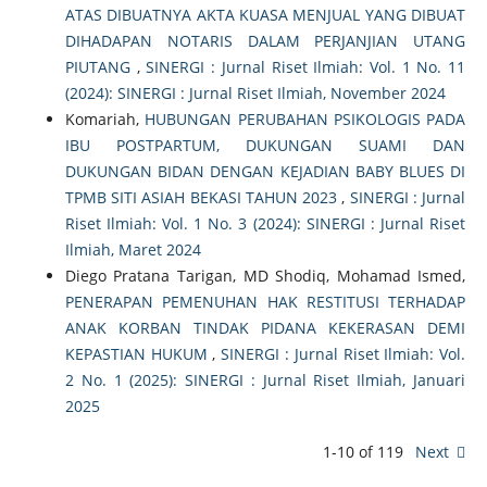
ATAS DIBUATNYA AKTA KUASA MENJUAL YANG DIBUAT
DIHADAPAN NOTARIS DALAM PERJANJIAN UTANG
PIUTANG
,
SINERGI : Jurnal Riset Ilmiah: Vol. 1 No. 11
(2024): SINERGI : Jurnal Riset Ilmiah, November 2024
Komariah,
HUBUNGAN PERUBAHAN PSIKOLOGIS PADA
IBU POSTPARTUM, DUKUNGAN SUAMI DAN
DUKUNGAN BIDAN DENGAN KEJADIAN BABY BLUES DI
TPMB SITI ASIAH BEKASI TAHUN 2023
,
SINERGI : Jurnal
Riset Ilmiah: Vol. 1 No. 3 (2024): SINERGI : Jurnal Riset
Ilmiah, Maret 2024
Diego Pratana Tarigan, MD Shodiq, Mohamad Ismed,
PENERAPAN PEMENUHAN HAK RESTITUSI TERHADAP
ANAK KORBAN TINDAK PIDANA KEKERASAN DEMI
KEPASTIAN HUKUM
,
SINERGI : Jurnal Riset Ilmiah: Vol.
2 No. 1 (2025): SINERGI : Jurnal Riset Ilmiah, Januari
2025
1-10 of 119
Next