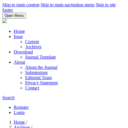
Skip to main content
Skip to main navigation menu
Skip to site
footer
Open Menu
Home
Issue
Current
Archives
Download
Journal Template
About
About the Journal
Submissions
Editorial Team
Privacy Statement
Contact
Search
Register
Login
Home
/
Archives
/