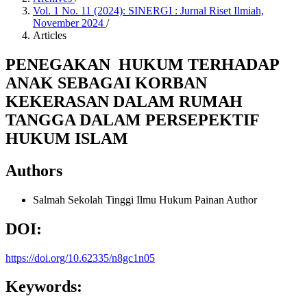
Vol. 1 No. 11 (2024): SINERGI : Jurnal Riset Ilmiah,
November 2024
/
Articles
PENEGAKAN HUKUM TERHADAP
ANAK SEBAGAI KORBAN
KEKERASAN DALAM RUMAH
TANGGA DALAM PERSEPEKTIF
HUKUM ISLAM
Authors
Salmah
Sekolah Tinggi Ilmu Hukum Painan
Author
DOI:
https://doi.org/10.62335/n8gc1n05
Keywords: