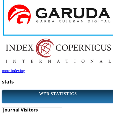
more indexing
stats
WEB STATISTICS