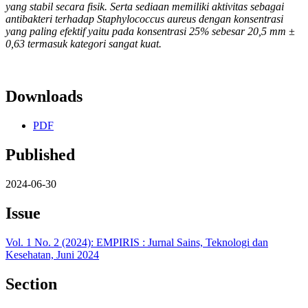
yang stabil secara fisik. Serta sediaan memiliki aktivitas sebagai
antibakteri terhadap Staphylococcus aureus dengan konsentrasi
yang paling efektif yaitu pada konsentrasi 25% sebesar 20,5 mm ±
0,63 termasuk kategori sangat kuat.
Downloads
PDF
Published
2024-06-30
Issue
Vol. 1 No. 2 (2024): EMPIRIS : Jurnal Sains, Teknologi dan
Kesehatan, Juni 2024
Section