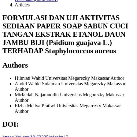
Articles
FORMULASI DAN UJI AKTIVITAS
SEDIAAN PAPER SOAP SABUN CUCI
TANGAN EKSTRAK ETANOL DAUN
JAMBU BIJI (Psidium guajava L.)
TERHADAP Staphylococcus aureus
Authors
Hilmiati Wahid
Universitas Megarezky Makassar
Author
Abdul Wahid Sulaiman
Universitas Megarezky Makassar
Author
Mirfaidah Najamuddin
Universitas Megarezky Makassar
Author
Elzha Meilya Pratiwi
Universitas Megarezky Makassar
Author
DOI: