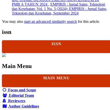
PMB A TAHUN 2024
,
EMPIRIS : Jurnal Sains, Teknologi
dan Kesehatan: Vol. 1 No. 3 (2024): EMPIRIS : Jurnal Sains,
Teknologi dan Kesehatan, September 2024
You may also
start an advanced similarity search
for this article.
issn
ISSN
Main Menu
MAIN MENU
Focus and Scope
Editorial Team
Reviewers
Author Guidelines