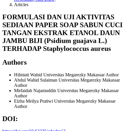
Articles
FORMULASI DAN UJI AKTIVITAS
SEDIAAN PAPER SOAP SABUN CUCI
TANGAN EKSTRAK ETANOL DAUN
JAMBU BIJI (Psidium guajava L.)
TERHADAP Staphylococcus aureus
Authors
Hilmiati Wahid
Universitas Megarezky Makassar
Author
Abdul Wahid Sulaiman
Universitas Megarezky Makassar
Author
Mirfaidah Najamuddin
Universitas Megarezky Makassar
Author
Elzha Meilya Pratiwi
Universitas Megarezky Makassar
Author
DOI: