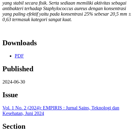
yang stabil secara fisik. Serta sediaan memiliki aktivitas sebagai
antibakteri terhadap Staphylococcus aureus dengan konsentrasi
yang paling efektif yaitu pada konsentrasi 25% sebesar 20,5 mm ±
0,63 termasuk kategori sangat kuat.
Downloads
PDF
Published
2024-06-30
Issue
Vol. 1 No. 2 (2024): EMPIRIS : Jurnal Sains, Teknologi dan
Kesehatan, Juni 2024
Section