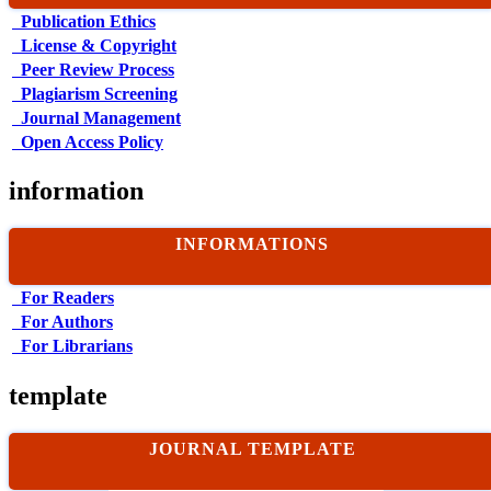
Publication Ethics
License & Copyright
Peer Review Process
Plagiarism Screening
Journal Management
Open Access Policy
information
INFORMATIONS
For Readers
For Authors
For Librarians
template
JOURNAL TEMPLATE