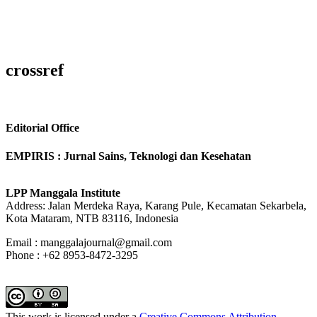
crossref
Editorial Office
EMPIRIS : Jurnal Sains, Teknologi dan Kesehatan
LPP Manggala Institute
Address: Jalan Merdeka Raya, Karang Pule, Kecamatan Sekarbela,
Kota Mataram, NTB 83116, Indonesia
Email : manggalajournal@gmail.com
Phone : +62 8953-8472-3295
This work is licensed under a
Creative Commons Attribution-