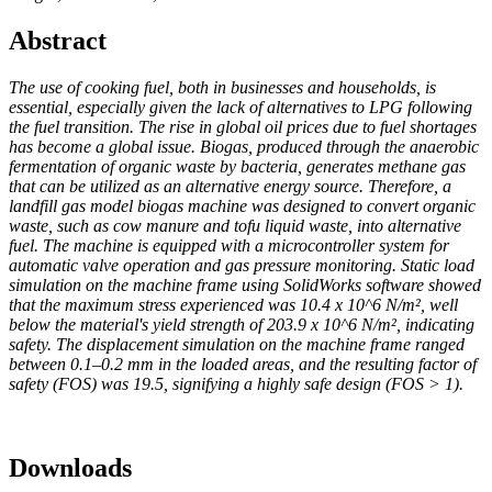
Abstract
The use of cooking fuel, both in businesses and households, is
essential, especially given the lack of alternatives to LPG following
the fuel transition. The rise in global oil prices due to fuel shortages
has become a global issue. Biogas, produced through the anaerobic
fermentation of organic waste by bacteria, generates methane gas
that can be utilized as an alternative energy source. Therefore, a
landfill gas model biogas machine was designed to convert organic
waste, such as cow manure and tofu liquid waste, into alternative
fuel. The machine is equipped with a microcontroller system for
automatic valve operation and gas pressure monitoring. Static load
simulation on the machine frame using SolidWorks software showed
that the maximum stress experienced was 10.4 x 10^6 N/m², well
below the material's yield strength of 203.9 x 10^6 N/m², indicating
safety. The displacement simulation on the machine frame ranged
between 0.1–0.2 mm in the loaded areas, and the resulting factor of
safety (FOS) was 19.5, signifying a highly safe design (FOS > 1).
Downloads