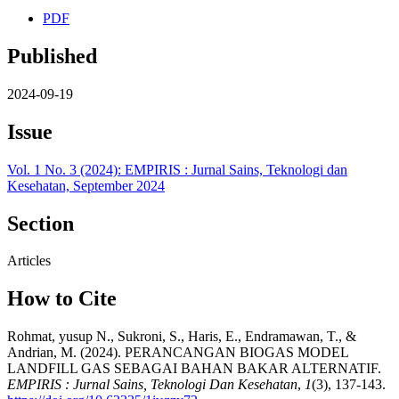
PDF
Published
2024-09-19
Issue
Vol. 1 No. 3 (2024): EMPIRIS : Jurnal Sains, Teknologi dan
Kesehatan, September 2024
Section
Articles
How to Cite
Rohmat, yusup N., Sukroni, S., Haris, E., Endramawan, T., &
Andrian, M. (2024). PERANCANGAN BIOGAS MODEL
LANDFILL GAS SEBAGAI BAHAN BAKAR ALTERNATIF.
EMPIRIS : Jurnal Sains, Teknologi Dan Kesehatan
,
1
(3), 137-143.