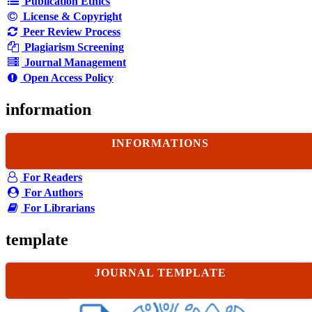
Publication Ethics
License & Copyright
Peer Review Process
Plagiarism Screening
Journal Management
Open Access Policy
information
INFORMATIONS
For Readers
For Authors
For Librarians
template
JOURNAL TEMPLATE