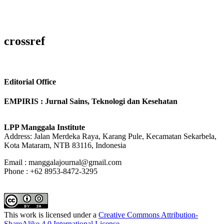
crossref
Editorial Office
EMPIRIS : Jurnal Sains, Teknologi dan Kesehatan
LPP Manggala Institute
Address: Jalan Merdeka Raya, Karang Pule, Kecamatan Sekarbela,
Kota Mataram, NTB 83116, Indonesia
Email : manggalajournal@gmail.com
Phone : +62 8953-8472-3295
This work is licensed under a
Creative Commons Attribution-
ShareAlike 4.0 International License
.