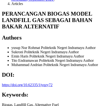
Articles
PERANCANGAN BIOGAS MODEL
LANDFILL GAS SEBAGAI BAHAN
BAKAR ALTERNATIF
Authors
yusup Nur Rohmat
Politeknik Negeri Indramayu
Author
Sukroni
Politeknik Negeri Indramayu
Author
Emin Haris
Politeknik Negeri Indramayu
Author
Tito Endramawan
Politeknik Negeri Indramayu
Author
Muhammad Andrian
Politeknik Negeri Indramayu
Author
DOI:
https://doi.org/10.62335/1jvqzy72
Keywords:
Biogas, Landfill Gas, Alternative Fuel