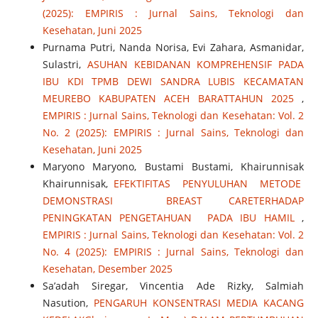
(2025): EMPIRIS : Jurnal Sains, Teknologi dan
Kesehatan, Juni 2025
Purnama Putri, Nanda Norisa, Evi Zahara, Asmanidar,
Sulastri,
ASUHAN KEBIDANAN KOMPREHENSIF PADA
IBU KDI TPMB DEWI SANDRA LUBIS KECAMATAN
MEUREBO KABUPATEN ACEH BARATTAHUN 2025
,
EMPIRIS : Jurnal Sains, Teknologi dan Kesehatan: Vol. 2
No. 2 (2025): EMPIRIS : Jurnal Sains, Teknologi dan
Kesehatan, Juni 2025
Maryono Maryono, Bustami Bustami, Khairunnisak
Khairunnisak,
EFEKTIFITAS PENYULUHAN METODE
DEMONSTRASI BREAST CARETERHADAP
PENINGKATAN PENGETAHUAN PADA IBU HAMIL
,
EMPIRIS : Jurnal Sains, Teknologi dan Kesehatan: Vol. 2
No. 4 (2025): EMPIRIS : Jurnal Sains, Teknologi dan
Kesehatan, Desember 2025
Sa’adah Siregar, Vincentia Ade Rizky, Salmiah
Nasution,
PENGARUH KONSENTRASI MEDIA KACANG