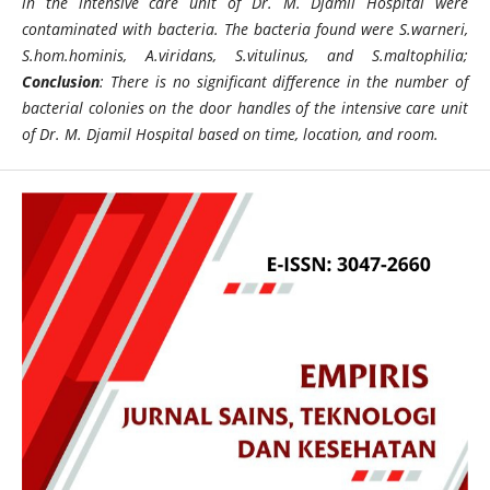
in the intensive care unit of Dr. M. Djamil Hospital were
contaminated with bacteria. The bacteria found were S.warneri,
S.hom.hominis, A.viridans, S.vitulinus, and S.maltophilia;
Conclusion
: There is no significant difference in the number of
bacterial colonies on the door handles of the intensive care unit
of Dr. M. Djamil Hospital based on time, location, and room.