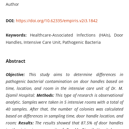
Author
DOI:
https://doi.org/10.62335/empiris.v2i3.1842
Keywords:
Healthcare-Associated Infections (HAIs), Door
Handles, Intensive Care Unit, Pathogenic Bacteria
Abstract
Objective:
This study aims to determine differences in
pathogenic bacterial contamination on door handles based on
time, location, and room in the intensive care unit of Dr. M.
Djamil Hospital;
Methods:
This type of research is observational
analytic. Samples were taken in 5 intensive rooms with a total of
40 samples. After that, the number of colonies was calculated
based on differences in sampling time, door handle location, and
room;
Results:
The results showed that 87.5% of door handles