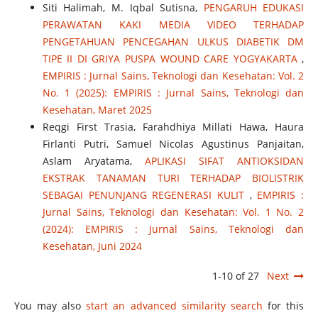
Siti Halimah, M. Iqbal Sutisna,
PENGARUH EDUKASI
PERAWATAN KAKI MEDIA VIDEO TERHADAP
PENGETAHUAN PENCEGAHAN ULKUS DIABETIK DM
TIPE II DI GRIYA PUSPA WOUND CARE YOGYAKARTA
,
EMPIRIS : Jurnal Sains, Teknologi dan Kesehatan: Vol. 2
No. 1 (2025): EMPIRIS : Jurnal Sains, Teknologi dan
Kesehatan, Maret 2025
Reqgi First Trasia, Farahdhiya Millati Hawa, Haura
Firlanti Putri, Samuel Nicolas Agustinus Panjaitan,
Aslam Aryatama,
APLIKASI SIFAT ANTIOKSIDAN
EKSTRAK TANAMAN TURI TERHADAP BIOLISTRIK
SEBAGAI PENUNJANG REGENERASI KULIT
,
EMPIRIS :
Jurnal Sains, Teknologi dan Kesehatan: Vol. 1 No. 2
(2024): EMPIRIS : Jurnal Sains, Teknologi dan
Kesehatan, Juni 2024
1-10 of 27
Next
You may also
start an advanced similarity search
for this