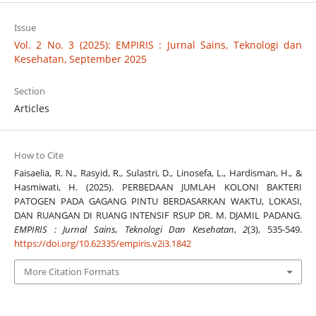
Issue
Vol. 2 No. 3 (2025): EMPIRIS : Jurnal Sains, Teknologi dan
Kesehatan, September 2025
Section
Articles
How to Cite
Faisaelia, R. N., Rasyid, R., Sulastri, D., Linosefa, L., Hardisman, H., &
Hasmiwati, H. (2025). PERBEDAAN JUMLAH KOLONI BAKTERI
PATOGEN PADA GAGANG PINTU BERDASARKAN WAKTU, LOKASI,
DAN RUANGAN DI RUANG INTENSIF RSUP DR. M. DJAMIL PADANG.
EMPIRIS : Jurnal Sains, Teknologi Dan Kesehatan
,
2
(3), 535-549.
https://doi.org/10.62335/empiris.v2i3.1842
More Citation Formats