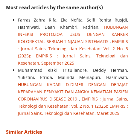
Most read articles by the same author(s)
Farras Zahra Rifa, Eka Nofita, Selfi Renita Rusjdi,
Hasmiwati, Daan Khambri, Fadrian,
HUBUNGAN
INFEKSI PROTOZOA USUS DENGAN KANKER
KOLOREKTAL: SEBUAH TINJAUAN SISTEMATIS
,
EMPIRIS
: Jurnal Sains, Teknologi dan Kesehatan: Vol. 2 No. 3
(2025): EMPIRIS : Jurnal Sains, Teknologi dan
Kesehatan, September 2025
Muhammad Rizki Trisuliandre, Deddy Herman,
Yulistini, Efrida, Malinda Meinapuri, Hasmiwati,
HUBUNGAN KADAR D-DIMER DENGAN DERAJAT
KEPARAHAN PENYAKIT DAN ANGKA KEMATIAN PASIEN
CORONAVIRUS DISEASE 2019
,
EMPIRIS : Jurnal Sains,
Teknologi dan Kesehatan: Vol. 2 No. 1 (2025): EMPIRIS :
Jurnal Sains, Teknologi dan Kesehatan, Maret 2025
Similar Articles