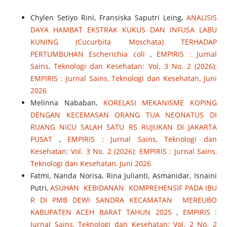
Chylen Setiyo Rini, Fransiska Saputri Leing,
ANALISIS
DAYA HAMBAT EKSTRAK KUKUS DAN INFUSA LABU
KUNING (Cucurbita Moschata) TERHADAP
PERTUMBUHAN Escherichia coli
,
EMPIRIS : Jurnal
Sains, Teknologi dan Kesehatan: Vol. 3 No. 2 (2026):
EMPIRIS : Jurnal Sains, Teknologi dan Kesehatan, Juni
2026
Melinna Nababan,
KORELASI MEKANISME KOPING
DENGAN KECEMASAN ORANG TUA NEONATUS DI
RUANG NICU SALAH SATU RS RUJUKAN DI JAKARTA
PUSAT
,
EMPIRIS : Jurnal Sains, Teknologi dan
Kesehatan: Vol. 3 No. 2 (2026): EMPIRIS : Jurnal Sains,
Teknologi dan Kesehatan, Juni 2026
Fatmi, Nanda Norisa, Rina Julianti, Asmanidar, Isnaini
Putri,
ASUHAN KEBIDANAN KOMPREHENSIF PADA IBU
R DI PMB DEWI SANDRA KECAMATAN MEREUBO
KABUPATEN ACEH BARAT TAHUN 2025
,
EMPIRIS :
Jurnal Sains, Teknologi dan Kesehatan: Vol. 2 No. 2