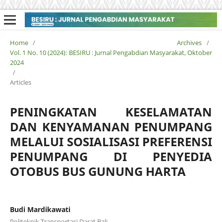
Home
/
Archives
/
Vol. 1 No. 10 (2024): BESIRU : Jurnal Pengabdian Masyarakat, Oktober
2024
/
Articles
PENINGKATAN KESELAMATAN
DAN KENYAMANAN PENUMPANG
MELALUI SOSIALISASI PREFERENSI
PENUMPANG DI PENYEDIA
OTOBUS BUS GUNUNG HARTA
Budi Mardikawati
Politeknik Transportasi Darat Bali