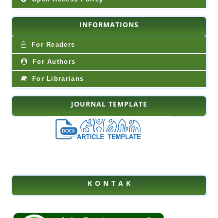
INFORMATIONS
For Readers
For Authors
For Librarians
JOURNAL TEMPLATE
K O N T A K