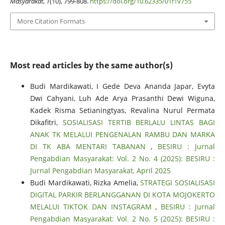
Masyarakat
,
1
(10), 799-808.
https://doi.org/10.62335/01f1v755
More Citation Formats
Most read articles by the same author(s)
Budi Mardikawati, I Gede Deva Ananda Japar, Evyta
Dwi Cahyani, Luh Ade Arya Prasanthi Dewi Wiguna,
Kadek Risma Setianingtyas, Revalina Nurul Permata
Dikafitri,
SOSIALISASI TERTIB BERLALU LINTAS BAGI
ANAK TK MELALUI PENGENALAN RAMBU DAN MARKA
DI TK ABA MENTARI TABANAN
,
BESIRU : Jurnal
Pengabdian Masyarakat: Vol. 2 No. 4 (2025): BESIRU :
Jurnal Pengabdian Masyarakat, April 2025
Budi Mardikawati, Rizka Amelia,
STRATEGI SOSIALISASI
DIGITAL PARKIR BERLANGGANAN DI KOTA MOJOKERTO
MELALUI TIKTOK DAN INSTAGRAM
,
BESIRU : Jurnal
Pengabdian Masyarakat: Vol. 2 No. 5 (2025): BESIRU :