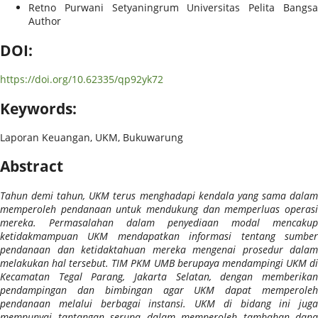
Retno Purwani Setyaningrum
Universitas Pelita Bangs
Author
DOI:
https://doi.org/10.62335/qp92yk72
Keywords:
Laporan Keuangan, UKM, Bukuwarung
Abstract
Tahun demi tahun, UKM terus menghadapi kendala yang sama dalam
memperoleh pendanaan untuk mendukung dan memperluas operasi
mereka. Permasalahan dalam penyediaan modal mencakup
ketidakmampuan UKM mendapatkan informasi tentang sumber
pendanaan dan ketidaktahuan mereka mengenai prosedur dalam
melakukan hal tersebut. TIM PKM UMB berupaya mendampingi UKM di
Kecamatan Tegal Parang, Jakarta Selatan, dengan memberikan
pendampingan dan bimbingan agar UKM dapat memperoleh
pendanaan melalui berbagai instansi. UKM di bidang ini juga
mempunyai tantangan serupa dalam memperoleh tambahan dana