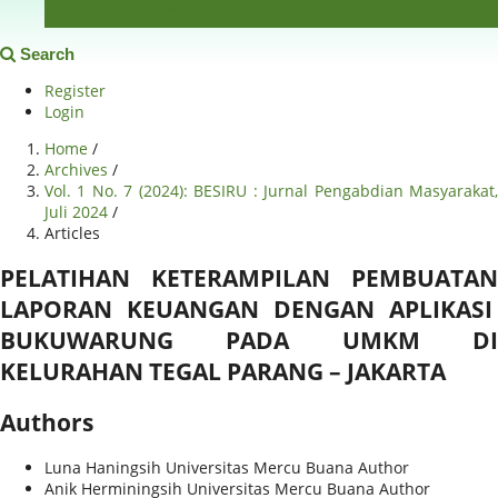
Download Template
Search
Register
Login
Home
/
Archives
/
Vol. 1 No. 7 (2024): BESIRU : Jurnal Pengabdian Masyarakat,
Juli 2024
/
Articles
PELATIHAN KETERAMPILAN PEMBUATAN
LAPORAN KEUANGAN DENGAN APLIKASI
BUKUWARUNG PADA UMKM DI
KELURAHAN TEGAL PARANG – JAKARTA
Authors
Luna Haningsih
Universitas Mercu Buana
Author
Anik Herminingsih
Universitas Mercu Buana
Author