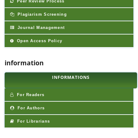
Peer Review Process
Plagiarism Screening
Journal Management
Open Access Policy
information
INFORMATIONS
For Readers
For Authors
For Librarians