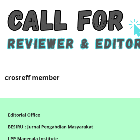
crosreff member
Editorial Office
BESIRU : Jurnal Pengabdian Masyarakat
LPP Manggala Institute