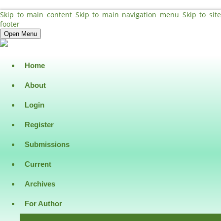
Skip to main content
Skip to main navigation menu
Skip to sit
footer
Open Menu
Home
About
Login
Register
Submissions
Current
Archives
For Author