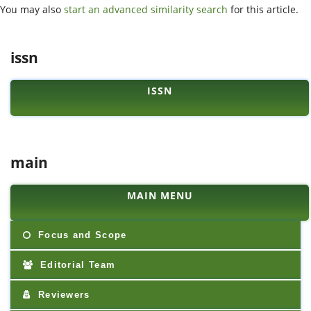
You may also
start an advanced similarity search
for this article.
issn
ISSN
main
MAIN MENU
Focus and Scope
Editorial Team
Reviewers