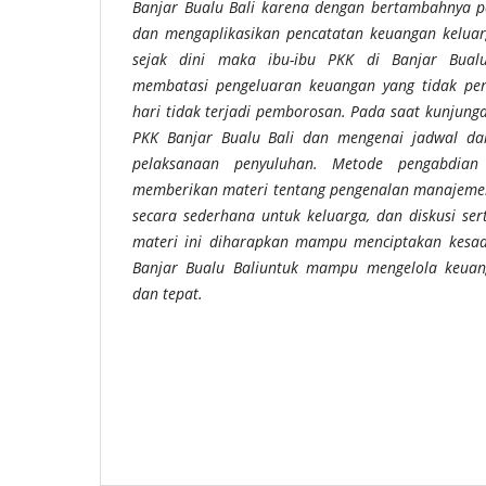
Banjar Bualu Bali karena dengan bertambahnya 
dan mengaplikasikan pencatatan keuangan kelua
sejak dini maka ibu-ibu PKK di Banjar Bual
membatasi pengeluaran keuangan yang tidak pen
hari tidak terjadi pemborosan. Pada saat kunjung
PKK Banjar Bualu Bali dan mengenai jadwal da
pelaksanaan penyuluhan. Metode pengabdian
memberikan materi tentang pengenalan manajemen
secara sederhana untuk keluarga, dan diskusi se
materi ini diharapkan mampu menciptakan kesad
Banjar Bualu Baliuntuk mampu mengelola keuan
dan tepat.