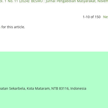
ol. 1 No. 11 (2024): BESIRU : Jurnal Pengabdian Masyarakat, Nove
1-10 of 150
Ne
h
for this article.
matan Sekarbela, Kota Mataram, NTB 83116, Indonesia