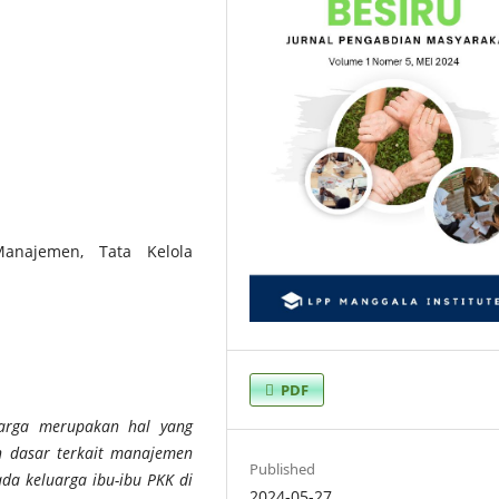
anajemen, Tata Kelola
PDF
uarga merupakan hal yang
 dasar terkait manajemen
Published
ada keluarga ibu-ibu PKK di
2024-05-27