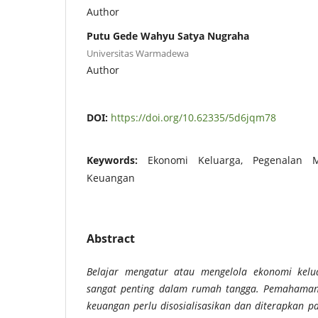
Author
Putu Gede Wahyu Satya Nugraha
Universitas Warmadewa
Author
DOI:
https://doi.org/10.62335/5d6jqm78
Keywords:
Ekonomi Keluarga, Pegenalan M
Keuangan
Abstract
Belajar mengatur atau mengelola ekonomi kel
sangat penting dalam rumah tangga. Pemahaman
keuangan perlu disosialisasikan dan diterapkan p