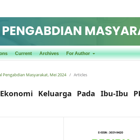
ons
Current
Archives
For Author
rnal Pengabdian Masyarakat, Mei 2024
/
Articles
 Ekonomi Keluarga Pada Ibu-Ibu P