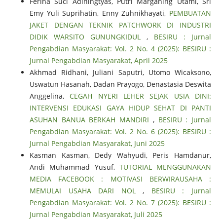
Ferina Suci Adiningtyas, Putri Marganing Utami, Sri
Emy Yuli Suprihatin, Enny Zuhnikhayati,
PEMBUATAN
JAKET DENGAN TEKNIK PATCHWORK DI INDUSTRI
DIDIK WARSITO GUNUNGKIDUL
,
BESIRU : Jurnal
Pengabdian Masyarakat: Vol. 2 No. 4 (2025): BESIRU :
Jurnal Pengabdian Masyarakat, April 2025
Akhmad Ridhani, Juliani Saputri, Utomo Wicaksono,
Uswatun Hasanah, Dadan Prayogo, Denastasia Deswita
Anggelina,
CEGAH NYERI LEHER SEJAK USIA DINI:
INTERVENSI EDUKASI GAYA HIDUP SEHAT DI PANTI
ASUHAN BANUA BERKAH MANDIRI
,
BESIRU : Jurnal
Pengabdian Masyarakat: Vol. 2 No. 6 (2025): BESIRU :
Jurnal Pengabdian Masyarakat, Juni 2025
Kasman Kasman, Dedy Wahyudi, Peris Hamdanur,
Andi Muhammad Yusuf,
TUTORIAL MENGGUNAKAN
MEDIA FACEBOOK : MOTIVASI BERWIRAUSAHA :
MEMULAI USAHA DARI NOL
,
BESIRU : Jurnal
Pengabdian Masyarakat: Vol. 2 No. 7 (2025): BESIRU :
Jurnal Pengabdian Masyarakat, Juli 2025