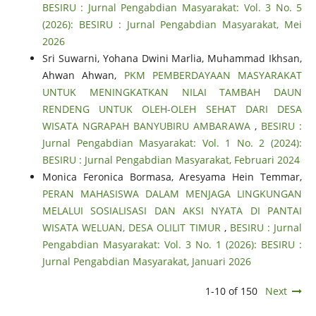
BESIRU : Jurnal Pengabdian Masyarakat: Vol. 3 No. 5
(2026): BESIRU : Jurnal Pengabdian Masyarakat, Mei
2026
Sri Suwarni, Yohana Dwini Marlia, Muhammad Ikhsan,
Ahwan Ahwan,
PKM PEMBERDAYAAN MASYARAKAT
UNTUK MENINGKATKAN NILAI TAMBAH DAUN
RENDENG UNTUK OLEH-OLEH SEHAT DARI DESA
WISATA NGRAPAH BANYUBIRU AMBARAWA
,
BESIRU :
Jurnal Pengabdian Masyarakat: Vol. 1 No. 2 (2024):
BESIRU : Jurnal Pengabdian Masyarakat, Februari 2024
Monica Feronica Bormasa, Aresyama Hein Temmar,
PERAN MAHASISWA DALAM MENJAGA LINGKUNGAN
MELALUI SOSIALISASI DAN AKSI NYATA DI PANTAI
WISATA WELUAN, DESA OLILIT TIMUR
,
BESIRU : Jurnal
Pengabdian Masyarakat: Vol. 3 No. 1 (2026): BESIRU :
Jurnal Pengabdian Masyarakat, Januari 2026
1-10 of 150
Next