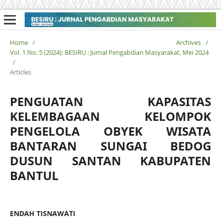
Home
/
Archives
/
Vol. 1 No. 5 (2024): BESIRU : Jurnal Pengabdian Masyarakat, Mei 2024
/
Articles
PENGUATAN KAPASITAS
KELEMBAGAAN KELOMPOK
PENGELOLA OBYEK WISATA
BANTARAN SUNGAI BEDOG
DUSUN SANTAN KABUPATEN
BANTUL
ENDAH TISNAWATI