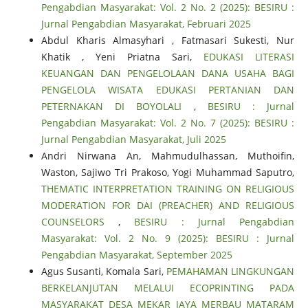
Pengabdian Masyarakat: Vol. 2 No. 2 (2025): BESIRU :
Jurnal Pengabdian Masyarakat, Februari 2025
Abdul Kharis Almasyhari , Fatmasari Sukesti, Nur
Khatik , Yeni Priatna Sari,
EDUKASI LITERASI
KEUANGAN DAN PENGELOLAAN DANA USAHA BAGI
PENGELOLA WISATA EDUKASI PERTANIAN DAN
PETERNAKAN DI BOYOLALI
,
BESIRU : Jurnal
Pengabdian Masyarakat: Vol. 2 No. 7 (2025): BESIRU :
Jurnal Pengabdian Masyarakat, Juli 2025
Andri Nirwana An, Mahmudulhassan, Muthoifin,
Waston, Sajiwo Tri Prakoso, Yogi Muhammad Saputro,
THEMATIC INTERPRETATION TRAINING ON RELIGIOUS
MODERATION FOR DAI (PREACHER) AND RELIGIOUS
COUNSELORS
,
BESIRU : Jurnal Pengabdian
Masyarakat: Vol. 2 No. 9 (2025): BESIRU : Jurnal
Pengabdian Masyarakat, September 2025
Agus Susanti, Komala Sari,
PEMAHAMAN LINGKUNGAN
BERKELANJUTAN MELALUI ECOPRINTING PADA
MASYARAKAT DESA MEKAR JAYA MERBAU MATARAM