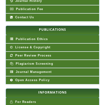
Journal History
Publication Fee
Contact Us
PUBLICATIONS
Publication Ethics
License & Copyright
Peer Review Process
Plagiarism Screening
Journal Management
Open Access Policy
INFORMATIONS
For Readers