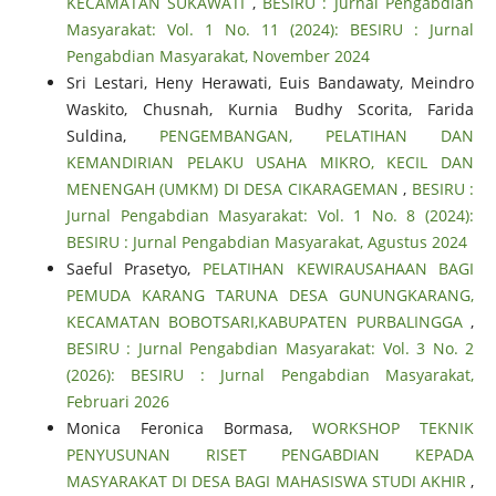
KECAMATAN SUKAWATI
,
BESIRU : Jurnal Pengabdian
Masyarakat: Vol. 1 No. 11 (2024): BESIRU : Jurnal
Pengabdian Masyarakat, November 2024
Sri Lestari, Heny Herawati, Euis Bandawaty, Meindro
Waskito, Chusnah, Kurnia Budhy Scorita, Farida
Suldina,
PENGEMBANGAN, PELATIHAN DAN
KEMANDIRIAN PELAKU USAHA MIKRO, KECIL DAN
MENENGAH (UMKM) DI DESA CIKARAGEMAN
,
BESIRU :
Jurnal Pengabdian Masyarakat: Vol. 1 No. 8 (2024):
BESIRU : Jurnal Pengabdian Masyarakat, Agustus 2024
Saeful Prasetyo,
PELATIHAN KEWIRAUSAHAAN BAGI
PEMUDA KARANG TARUNA DESA GUNUNGKARANG,
KECAMATAN BOBOTSARI,KABUPATEN PURBALINGGA
,
BESIRU : Jurnal Pengabdian Masyarakat: Vol. 3 No. 2
(2026): BESIRU : Jurnal Pengabdian Masyarakat,
Februari 2026
Monica Feronica Bormasa,
WORKSHOP TEKNIK
PENYUSUNAN RISET PENGABDIAN KEPADA
MASYARAKAT DI DESA BAGI MAHASISWA STUDI AKHIR
,