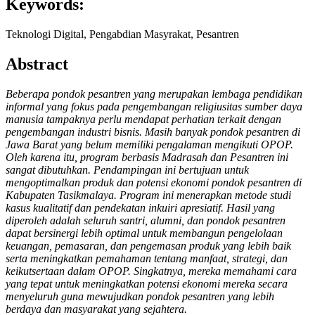
Keywords:
Teknologi Digital, Pengabdian Masyrakat, Pesantren
Abstract
Beberapa pondok pesantren yang merupakan lembaga pendidikan
informal yang fokus pada pengembangan religiusitas sumber daya
manusia tampaknya perlu mendapat perhatian terkait dengan
pengembangan industri bisnis. Masih banyak pondok pesantren di
Jawa Barat yang belum memiliki pengalaman mengikuti OPOP.
Oleh karena itu, program berbasis Madrasah dan Pesantren ini
sangat dibutuhkan. Pendampingan ini bertujuan untuk
mengoptimalkan produk dan potensi ekonomi pondok pesantren di
Kabupaten Tasikmalaya. Program ini menerapkan metode studi
kasus kualitatif dan pendekatan inkuiri apresiatif. Hasil yang
diperoleh adalah seluruh santri, alumni, dan pondok pesantren
dapat bersinergi lebih optimal untuk membangun pengelolaan
keuangan, pemasaran, dan pengemasan produk yang lebih baik
serta meningkatkan pemahaman tentang manfaat, strategi, dan
keikutsertaan dalam OPOP. Singkatnya, mereka memahami cara
yang tepat untuk meningkatkan potensi ekonomi mereka secara
menyeluruh guna mewujudkan pondok pesantren yang lebih
berdaya dan masyarakat yang sejahtera.