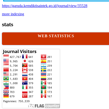
https://garuda.kemdiktisaintek.go.id/journal/view/35528
more indexing
stats
WEB STATISTICS