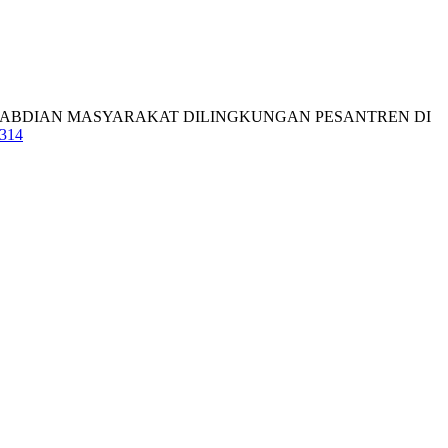
 PENGABDIAN MASYARAKAT DILINGKUNGAN PESANTREN DI
2314