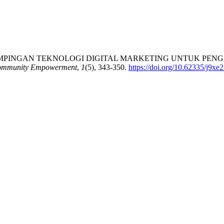
N PENDAMPINGAN TEKNOLOGI DIGITAL MARKETING UNTUK
Community Empowerment
,
1
(5), 343-350.
https://doi.org/10.62335/j9xe