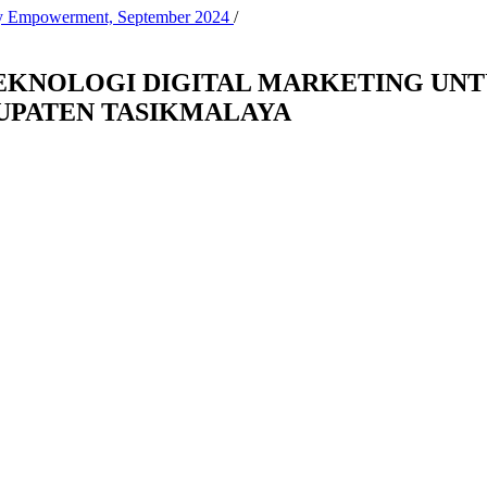
ity Empowerment, September 2024
/
EKNOLOGI DIGITAL MARKETING UN
UPATEN TASIKMALAYA