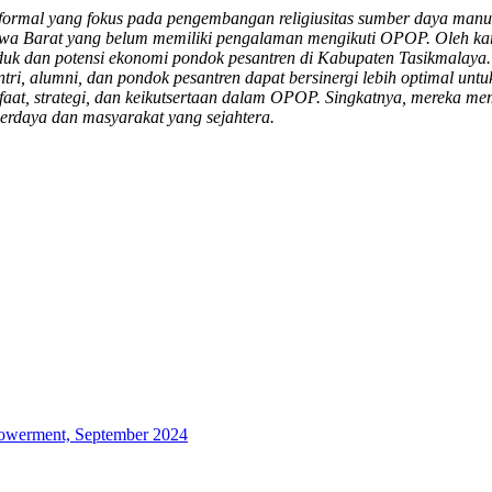
ormal yang fokus pada pengembangan religiusitas sumber daya manus
awa Barat yang belum memiliki pengalaman mengikuti OPOP. Oleh kare
uk dan potensi ekonomi pondok pesantren di Kabupaten Tasikmalaya. 
 santri, alumni, dan pondok pesantren dapat bersinergi lebih optima
aat, strategi, dan keikutsertaan dalam OPOP. Singkatnya, mereka m
erdaya dan masyarakat yang sejahtera.
powerment, September 2024