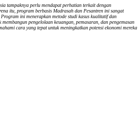
ia tampaknya perlu mendapat perhatian terkait dengan
na itu, program berbasis Madrasah dan Pesantren ini sangat
Program ini menerapkan metode studi kasus kualitatif dan
l untuk membangun pengelolaan keuangan, pemasaran, dan pengemasan
emahami cara yang tepat untuk meningkatkan potensi ekonomi mereka