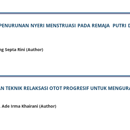
PENURUNAN NYERI MENSTRUASI PADA REMAJA PUTRI
g Septa Rini (Author)
 TEKNIK RELAKSASI OTOT PROGRESIF UNTUK MENGURAN
 Ade Irma Khairani (Author)