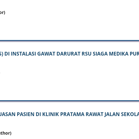
or)
S) DI INSTALASI GAWAT DARURAT RSU SIAGA MEDIKA P
)
AN PASIEN DI KLINIK PRATAMA RAWAT JALAN SEKOLAH
uthor)