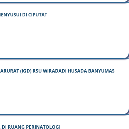
ENYUSUI DI CIPUTAT
DARURAT (IGD) RSU WIRADADI HUSADA BANYUMAS
 DI RUANG PERINATOLOGI