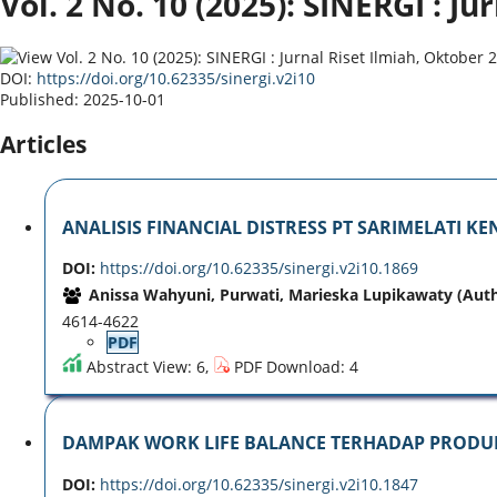
Vol. 2 No. 10 (2025): SINERGI : J
DOI:
https://doi.org/10.62335/sinergi.v2i10
Published:
2025-10-01
Articles
ANALISIS FINANCIAL DISTRESS PT SARIMELATI 
DOI:
https://doi.org/10.62335/sinergi.v2i10.1869
Anissa Wahyuni, Purwati, Marieska Lupikawaty (Aut
4614-4622
PDF
Abstract View: 6,
PDF Download: 4
DAMPAK WORK LIFE BALANCE TERHADAP PRODUK
DOI:
https://doi.org/10.62335/sinergi.v2i10.1847