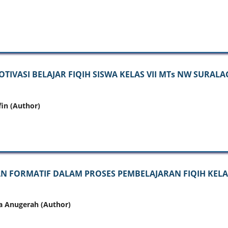
VASI BELAJAR FIQIH SISWA KELAS VII MTs NW SURALA
fin (Author)
AN FORMATIF DALAM PROSES PEMBELAJARAN FIQIH KEL
a Anugerah (Author)