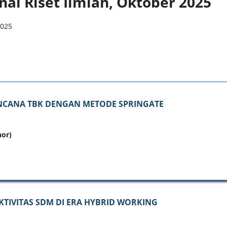
urnal Riset Ilmiah, Oktober 2025
KENCANA TBK DENGAN METODE SPRINGATE
hor)
TIVITAS SDM DI ERA HYBRID WORKING