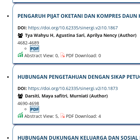
PENGARUH PIJAT OKETANI DAN KOMPRES DAUN K
DOI:
https://doi.org/10.62335/sinergi.v2i10.1867
Tya Wahyu H, Agustina Sari, Aprilya Nency (Author)
4682-4689
PDF
Abstract View: 0,
PDF Download: 0
HUBUNGAN PENGETAHUAN DENGAN SIKAP PETUGA
DOI:
https://doi.org/10.62335/sinergi.v2i10.1873
Darsiti, Maya safitri, Murniati (Author)
4690-4698
PDF
Abstract View: 5,
PDF Download: 4
HUBUNGAN DUKUNGAN KELUARGA DAN SOSIAL D