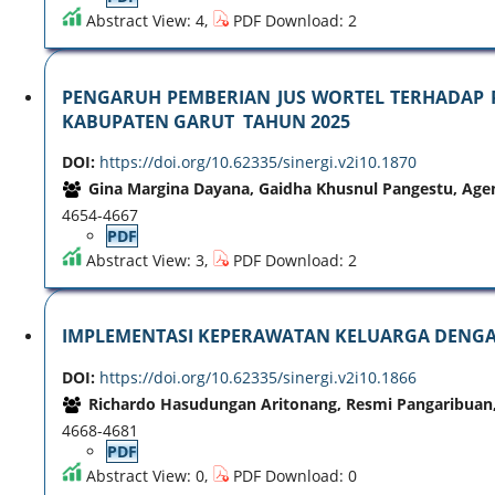
Abstract View: 4,
PDF Download: 2
PENGARUH PEMBERIAN JUS WORTEL TERHADAP 
KABUPATEN GARUT TAHUN 2025
DOI:
https://doi.org/10.62335/sinergi.v2i10.1870
Gina Margina Dayana, Gaidha Khusnul Pangestu, Agen
4654-4667
PDF
Abstract View: 3,
PDF Download: 2
IMPLEMENTASI KEPERAWATAN KELUARGA DENGAN
DOI:
https://doi.org/10.62335/sinergi.v2i10.1866
Richardo Hasudungan Aritonang, Resmi Pangaribuan,
4668-4681
PDF
Abstract View: 0,
PDF Download: 0