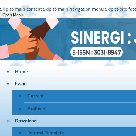
Skip to main content
Skip to main navigation menu
Skip to site foo
Open Menu
Home
Issue
Current
Archives
Download
Journal Template