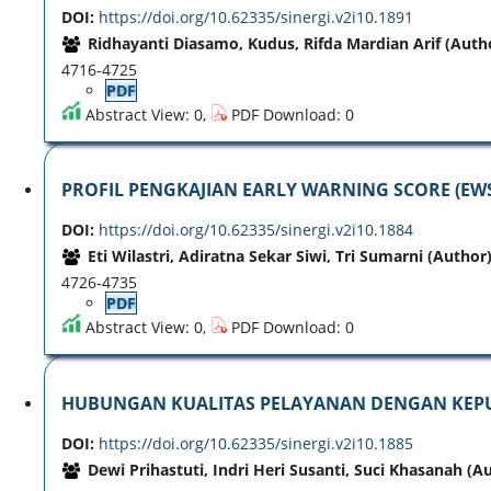
DOI:
https://doi.org/10.62335/sinergi.v2i10.1891
Ridhayanti Diasamo, Kudus, Rifda Mardian Arif (Auth
4716-4725
PDF
Abstract View: 0,
PDF Download: 0
PROFIL PENGKAJIAN EARLY WARNING SCORE (EW
DOI:
https://doi.org/10.62335/sinergi.v2i10.1884
Eti Wilastri, Adiratna Sekar Siwi, Tri Sumarni (Author
4726-4735
PDF
Abstract View: 0,
PDF Download: 0
HUBUNGAN KUALITAS PELAYANAN DENGAN KEPUAS
DOI:
https://doi.org/10.62335/sinergi.v2i10.1885
Dewi Prihastuti, Indri Heri Susanti, Suci Khasanah (A