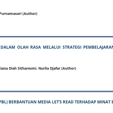
 Purnamasari (Author)
DALAM OLAH RASA MELALUI STRATEGI PEMBELAJARAN 
iana Diah Sitharesmi, Nurlia Djafar (Author)
L) BERBANTUAN MEDIA LET’S READ TERHADAP MINAT BE