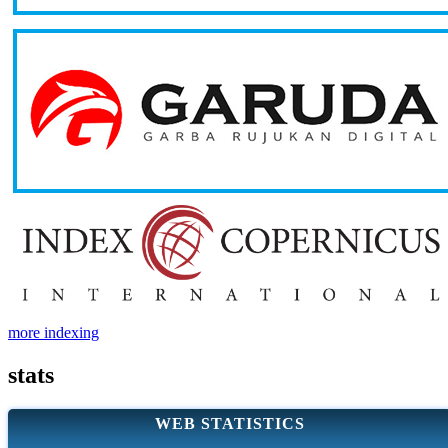
more indexing
stats
WEB STATISTICS