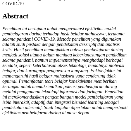
COVID-19
Abstract
Penelitian ini bertujuan untuk mengevaluasi efektivitas model
pembelajaran daring terhadap hasil belajar mahasiswa, terutama
selama pandemi COVID-19. Metode penelitian yang digunakan
adalah studi pustaka dengan pendekatan deskriptif dan analisis
kritis. Hasil penelitian menunjukkan bahwa pembelajaran daring
menjadi solusi utama dalam menjaga keberlangsungan pendidikan
selama pandemi, namun implementasinya menghadapi berbagai
kendala, seperti keterbatasan akses teknologi, rendahnya motivasi
belajar, dan kurangnya pengawasan langsung. Faktor-faktor ini
memengaruhi hasil belajar mahasiswa yang cenderung tidak
optimal. Pemanfaatan teori belajar konektivisme memberikan
kerangka untuk memaksimalkan potensi pembelajaran daring
melalui penggunaan teknologi informasi dan jaringan. Penelitian
ini merekomendasikan pengembangan model pembelajaran yang
lebih interaktif, adaptif, dan integrasi blended learning sebagai
pendekatan alternatif. Studi lanjutan diperlukan untuk memperbaiki
efektivitas pembelajaran daring di masa depan