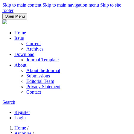
Skip to main content
Skip to main navigation menu
Skip to site
footer
Open Menu
Home
Issue
Current
Archives
Download
Journal Template
About
About the Journal
Submissions
Editorial Team
Privacy Statement
Contact
Search
Register
Login
Home
/
Archives
/