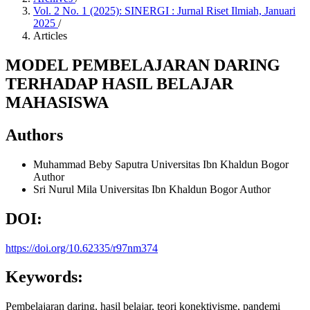
Vol. 2 No. 1 (2025): SINERGI : Jurnal Riset Ilmiah, Januari
2025
/
Articles
MODEL PEMBELAJARAN DARING
TERHADAP HASIL BELAJAR
MAHASISWA
Authors
Muhammad Beby Saputra
Universitas Ibn Khaldun Bogor
Author
Sri Nurul Mila
Universitas Ibn Khaldun Bogor
Author
DOI:
https://doi.org/10.62335/r97nm374
Keywords:
Pembelajaran daring, hasil belajar, teori konektivisme, pandemi