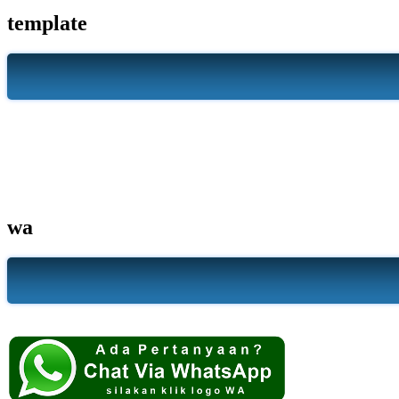
template
wa