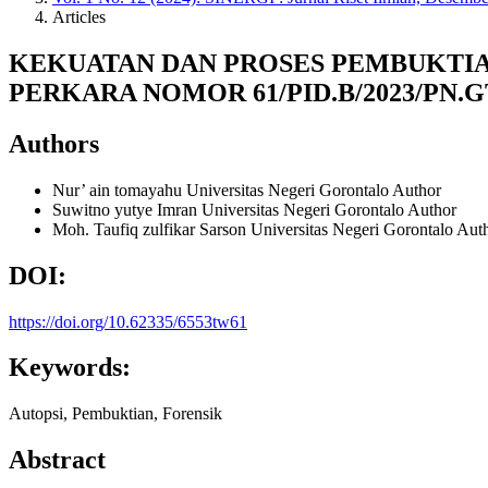
Articles
KEKUATAN DAN PROSES PEMBUKTIA
PERKARA NOMOR 61/PID.B/2023/PN.G
Authors
Nur’ ain tomayahu
Universitas Negeri Gorontalo
Author
Suwitno yutye Imran
Universitas Negeri Gorontalo
Author
Moh. Taufiq zulfikar Sarson
Universitas Negeri Gorontalo
Aut
DOI:
https://doi.org/10.62335/6553tw61
Keywords:
Autopsi, Pembuktian, Forensik
Abstract