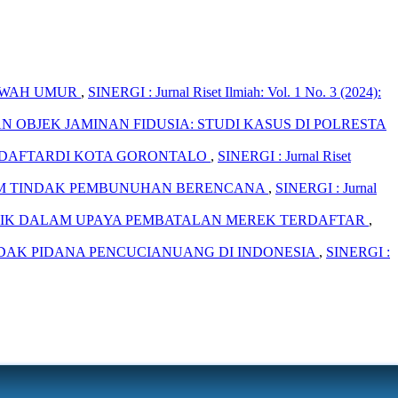
AWAH UMUR
,
SINERGI : Jurnal Riset Ilmiah: Vol. 1 No. 3 (2024):
 OBJEK JAMINAN FIDUSIA: STUDI KASUS DI POLRESTA
RDAFTARDI KOTA GORONTALO
,
SINERGI : Jurnal Riset
M TINDAK PEMBUNUHAN BERENCANA
,
SINERGI : Jurnal
AIK DALAM UPAYA PEMBATALAN MEREK TERDAFTAR
,
DAK PIDANA PENCUCIANUANG DI INDONESIA
,
SINERGI :