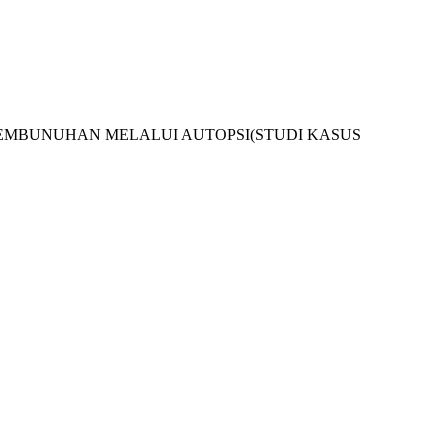
IDANA PEMBUNUHAN MELALUI AUTOPSI(STUDI KASUS