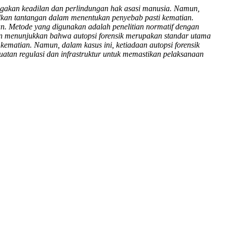
egakan keadilan dan perlindungan hak asasi manusia. Namun,
lkan tantangan dalam menentukan penyebab pasti kematian.
an. Metode yang digunakan adalah penelitian normatif dengan
tian menunjukkan bahwa autopsi forensik merupakan standar utama
ematian. Namun, dalam kasus ini, ketiadaan autopsi forensik
uatan regulasi dan infrastruktur untuk memastikan pelaksanaan