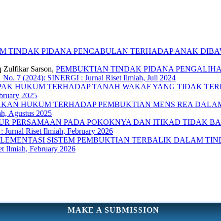
M TINDAK PIDANA PENCABULAN TERHADAP ANAK DIB
 Zulfikar Sarson,
PEMBUKTIAN TINDAK PIDANA PENGALIHAN
1 No. 7 (2024): SINERGI : Jurnal Riset Ilmiah, Juli 2024
AK HUKUM TERHADAP TANAH WAKAF YANG TIDAK TE
ebruary 2025
KAN HUKUM TERHADAP PEMBUKTIAN MENS REA DALA
iah, Agustus 2025
UR PERSAMAAN PADA POKOKNYA DAN ITIKAD TIDAK B
 Jurnal Riset Ilmiah, February 2026
PLEMENTASI SISTEM PEMBUKTIAN TERBALIK DALAM TIN
et Ilmiah, February 2026
MAKE A SUBMISSION